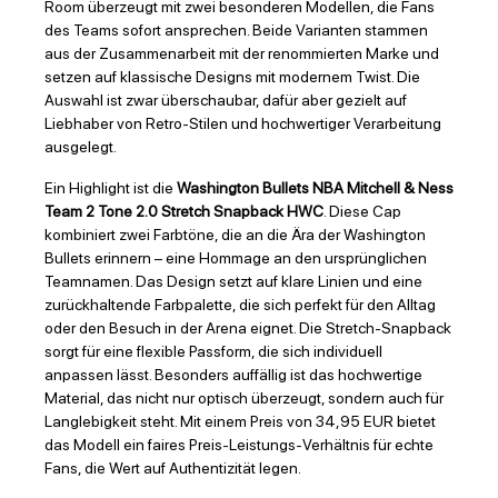
Room überzeugt mit zwei besonderen Modellen, die Fans
des Teams sofort ansprechen. Beide Varianten stammen
aus der Zusammenarbeit mit der renommierten Marke und
setzen auf klassische Designs mit modernem Twist. Die
Auswahl ist zwar überschaubar, dafür aber gezielt auf
Liebhaber von Retro-Stilen und hochwertiger Verarbeitung
ausgelegt.
Ein Highlight ist die
Washington Bullets NBA Mitchell & Ness
Team 2 Tone 2.0 Stretch Snapback HWC
. Diese Cap
kombiniert zwei Farbtöne, die an die Ära der Washington
Bullets erinnern – eine Hommage an den ursprünglichen
Teamnamen. Das Design setzt auf klare Linien und eine
zurückhaltende Farbpalette, die sich perfekt für den Alltag
oder den Besuch in der Arena eignet. Die Stretch-Snapback
sorgt für eine flexible Passform, die sich individuell
anpassen lässt. Besonders auffällig ist das hochwertige
Material, das nicht nur optisch überzeugt, sondern auch für
Langlebigkeit steht. Mit einem Preis von 34,95 EUR bietet
das Modell ein faires Preis-Leistungs-Verhältnis für echte
Fans, die Wert auf Authentizität legen.