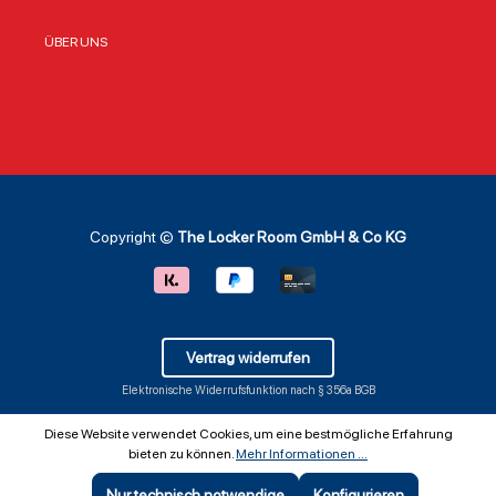
ÜBER UNS
Copyright ©
The Locker Room GmbH & Co KG
Vertrag widerrufen
Elektronische Widerrufsfunktion nach § 356a BGB
Diese Website verwendet Cookies, um eine bestmögliche Erfahrung
bieten zu können.
Mehr Informationen ...
Nur technisch notwendige
Konfigurieren