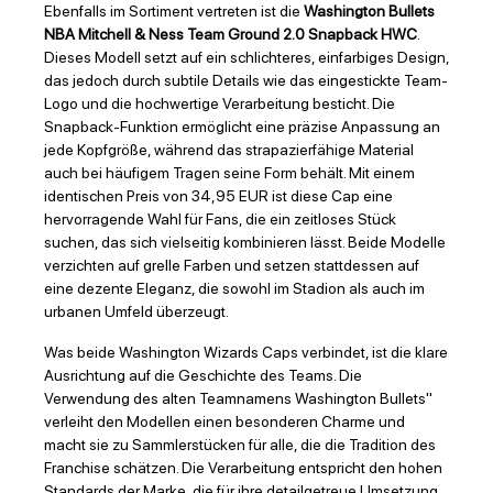
Ebenfalls im Sortiment vertreten ist die
Washington Bullets
NBA Mitchell & Ness Team Ground 2.0 Snapback HWC
.
Dieses Modell setzt auf ein schlichteres, einfarbiges Design,
das jedoch durch subtile Details wie das eingestickte Team-
Logo und die hochwertige Verarbeitung besticht. Die
Snapback-Funktion ermöglicht eine präzise Anpassung an
jede Kopfgröße, während das strapazierfähige Material
auch bei häufigem Tragen seine Form behält. Mit einem
identischen Preis von 34,95 EUR ist diese Cap eine
hervorragende Wahl für Fans, die ein zeitloses Stück
suchen, das sich vielseitig kombinieren lässt. Beide Modelle
verzichten auf grelle Farben und setzen stattdessen auf
eine dezente Eleganz, die sowohl im Stadion als auch im
urbanen Umfeld überzeugt.
Was beide Washington Wizards Caps verbindet, ist die klare
Ausrichtung auf die Geschichte des Teams. Die
Verwendung des alten Teamnamens Washington Bullets"
verleiht den Modellen einen besonderen Charme und
macht sie zu Sammlerstücken für alle, die die Tradition des
Franchise schätzen. Die Verarbeitung entspricht den hohen
Standards der Marke, die für ihre detailgetreue Umsetzung