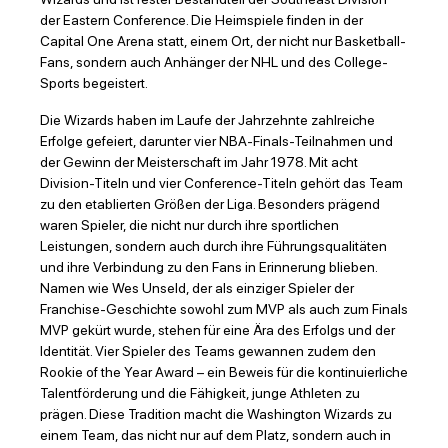
der Eastern Conference. Die Heimspiele finden in der
Capital One Arena statt, einem Ort, der nicht nur Basketball-
Fans, sondern auch Anhänger der NHL und des College-
Sports begeistert.
Die Wizards haben im Laufe der Jahrzehnte zahlreiche
Erfolge gefeiert, darunter vier NBA-Finals-Teilnahmen und
der Gewinn der Meisterschaft im Jahr 1978. Mit acht
Division-Titeln und vier Conference-Titeln gehört das Team
zu den etablierten Größen der Liga. Besonders prägend
waren Spieler, die nicht nur durch ihre sportlichen
Leistungen, sondern auch durch ihre Führungsqualitäten
und ihre Verbindung zu den Fans in Erinnerung blieben.
Namen wie Wes Unseld, der als einziger Spieler der
Franchise-Geschichte sowohl zum MVP als auch zum Finals
MVP gekürt wurde, stehen für eine Ära des Erfolgs und der
Identität. Vier Spieler des Teams gewannen zudem den
Rookie of the Year Award – ein Beweis für die kontinuierliche
Talentförderung und die Fähigkeit, junge Athleten zu
prägen. Diese Tradition macht die Washington Wizards zu
einem Team, das nicht nur auf dem Platz, sondern auch in