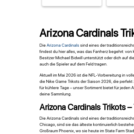
Arizona Cardinals Tri
Die
Arizona Cardinals
sind eines der traditionsrei
findest du hier alles, was das Fanherz begehrt: von
Besitzer Michael Bidwill unterstützt oder dich auf
auch die Spieler auf dem Feld tragen.
Aktuell im Mai 2026 ist die NFL-Vorbereitung in vo
die Nike Game Trikots der Saison 2026, die perfek
für kühlere Tage – unser Sortiment bietet für jede
deine Sammlung.
Arizona Cardinals Trikots –
Die Arizona Cardinals sind eines der traditionsrei
Chicago, sind sie das älteste kontinuierlich beste
Großraum Phoenix, wo sie heute im State Farm Stadi