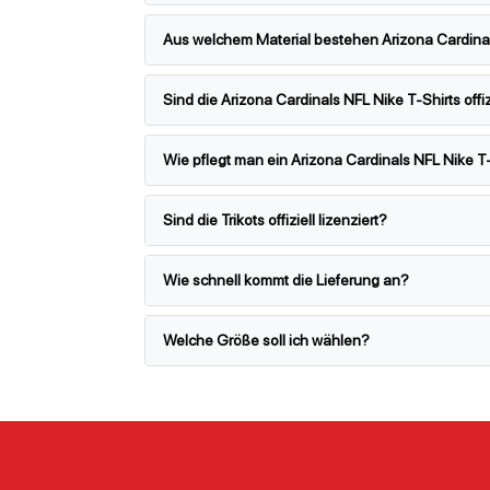
Aus welchem Material bestehen Arizona Cardinal
Sind die Arizona Cardinals NFL Nike T-Shirts offizi
Wie pflegt man ein Arizona Cardinals NFL Nike T
Sind die Trikots offiziell lizenziert?
Wie schnell kommt die Lieferung an?
Welche Größe soll ich wählen?