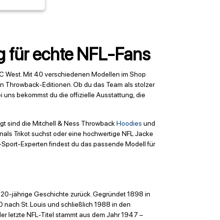
ng für echte NFL-Fans
 NFC West. Mit 40 verschiedenen Modellen im Shop
rten Throwback-Editionen. Ob du das Team als stolzer
uns bekommst du die offizielle Ausstattung, die
agt sind die Mitchell & Ness Throwback
Hoodies
und
nals Trikot suchst oder eine hochwertige NFL Jacke
S-Sport-Experten findest du das passende Modell für
r 120-jährige Geschichte zurück. Gegründet 1898 in
 nach St. Louis und schließlich 1988 in den
der letzte NFL-Titel stammt aus dem Jahr 1947 –