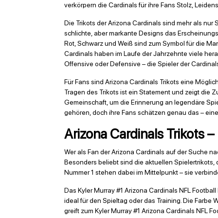
verkörpern die Cardinals für ihre Fans Stolz, Leide
Die Trikots der Arizona Cardinals sind mehr als nur
schlichte, aber markante Designs das Erscheinungs
Rot, Schwarz und Weiß sind zum Symbol für die Man
Cardinals haben im Laufe der Jahrzehnte viele hera
Offensive oder Defensive – die Spieler der Cardina
Für Fans sind Arizona Cardinals Trikots eine Möglic
Tragen des Trikots ist ein Statement und zeigt die 
Gemeinschaft, um die Erinnerung an legendäre Spiel
gehören, doch ihre Fans schätzen genau das – eine 
Arizona Cardinals Trikots 
Wer als Fan der Arizona Cardinals auf der Suche nac
Besonders beliebt sind die aktuellen Spielertrikots
Nummer 1 stehen dabei im Mittelpunkt – sie verbinde
Das Kyler Murray #1 Arizona Cardinals NFL Football N
ideal für den Spieltag oder das Training. Die Farbe
greift zum Kyler Murray #1 Arizona Cardinals NFL Fo