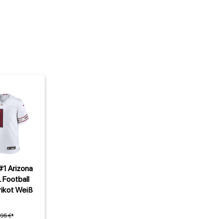
#1 Arizona
 Football
ikot Weiß
,95 €*