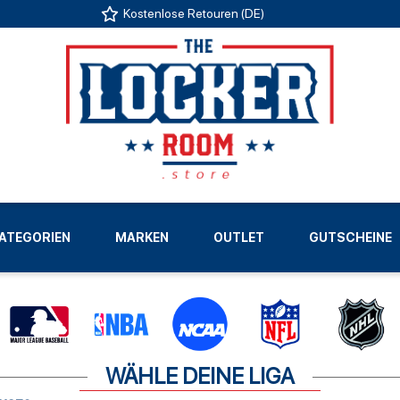
Kostenlose Retouren (DE)
US
ATEGORIEN
MARKEN
OUTLET
GUTSCHEINE
LIGEN
WÄHLE DEINE LIGA