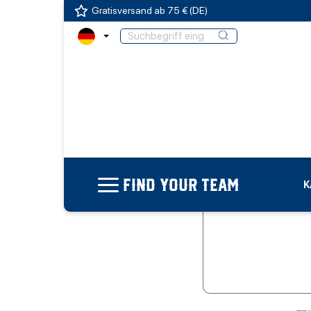
Gratisversand ab 75 € (DE)
FIND YOUR TEAM
K