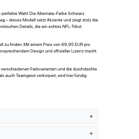
ie perfekte Wahl. Die Alternate-Farbe Schwarz
g – dieses Modell setzt Akzente und zeigt stolz die
ristischen Details, die ein echtes NFL-Trikot
ell zu finden. Mit einem Preis von 69,95 EUR pro
, ansprechendem Design und offizieller Lizenz macht
ie verschiedenen Farbvarianten und die durchdachte
als auch Teamgeist verkörpert, wird hier fündig.