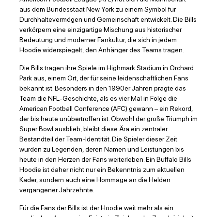
aus dem Bundesstaat New York zu einem Symbol für
Durchhaltevermögen und Gemeinschaft entwickelt. Die Bills
verkörpern eine einzigartige Mischung aus historischer
Bedeutung und moderner Fankultur, die sich in jedem
Hoodie widerspiegelt, den Anhänger des Teams tragen.
Die Bills tragen ihre Spiele im Highmark Stadium in Orchard
Park aus, einem Ort, der für seine leidenschaftlichen Fans
bekannt ist. Besonders in den 1990er Jahren prägte das
Team die NFL-Geschichte, als es vier Mal in Folge die
American Football Conference (AFC) gewann – ein Rekord,
der bis heute unübertroffen ist. Obwohl der große Triumph im
Super Bowl ausblieb, bleibt diese Ära ein zentraler
Bestandteil der Team-Identität. Die Spieler dieser Zeit
wurden zu Legenden, deren Namen und Leistungen bis
heute in den Herzen der Fans weiterleben. Ein Buffalo Bills
Hoodie ist daher nicht nur ein Bekenntnis zum aktuellen
Kader, sondern auch eine Hommage an die Helden
vergangener Jahrzehnte.
Für die Fans der Bills ist der Hoodie weit mehr als ein