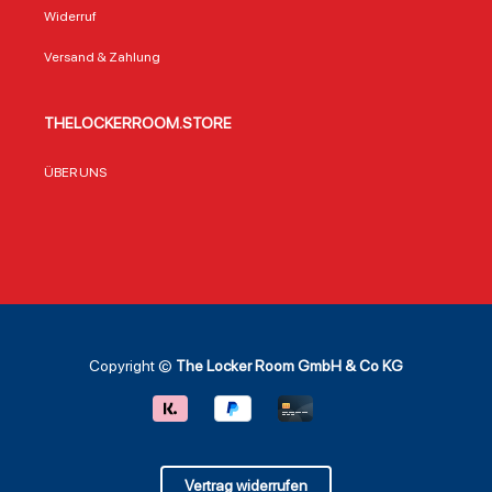
Widerruf
Versand & Zahlung
THELOCKERROOM.STORE
ÜBER UNS
Copyright ©
The Locker Room GmbH & Co KG
Vertrag widerrufen