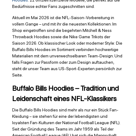
Hoodies
: 22 offiziell lizenzierte Modelle, die perfekt auf die
Bedürfnisse echter Fans zugeschnitten sind.
Aktuell im Mai 2026 ist die NFL-Saison-Vorbereitung in
vollem Gange – und mit ihr die neuesten Kollektionen. Im
Shop eingetroffen sind die begehrten Mitchell & Ness
Throwback Hoodies sowie die Nike Game Trikots der
Saison 2026. Ob klassischer Look oder moderner Style: Die
Buffalo Bills Hoodies im Sortiment verbinden hochwertige
Materialien mit dem unverwechselbaren Team-Design. Und
falls Fragen zur Passform oder zum Design auftauchen,
steht dir unser Team aus US-Sport-Experten persönlich zur
Seite.
Buffalo Bills Hoodies – Tradition und
Leidenschaft eines NFL-Klassikers
Die Buffalo Bills Hoodies sind mehr als nur ein Stück Fan-
Kleidung – sie stehen für eine der lebendigsten und
loyalsten Fan-Kulturen der National Football League (NFL).
Seit der Gründung des Teams im Jahr 1959 als Teil der
American Football League (AFL) hat sich die Mannschaft