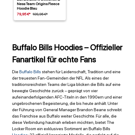
Ness Team Origins Fleece
Hoodie Blau
79,95 €*
109,95 €*
Buffalo Bills Hoodies – Offizieller
Fanartikel für echte Fans
Die
Buffalo Bills
stehen für Leidenschaft, Tradition und eine
der treuesten Fan-Gemeinden der NFL. Als eines der
traditionsreichsten Teams der Liga blicken die Bills auf eine
bewegte Geschichte zurück – geprägt von vier
aufeinanderfolgenden AFC-Titeln in den 1990ern und einer
ungebrochenen Begeisterung, die bis heute anhält. Unter
der Führung von General Manager Brandon Beane schreibt
das Franchise aus Buffalo weiter Geschichte. Für alle, die
diese Verbindung hautnah erleben möchten, bietet The
Locker Room ein exklusives Sortiment an Buffalo Bills