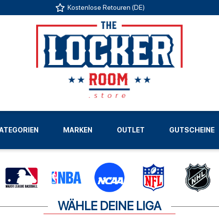
Kostenlose Retouren (DE)
US
ATEGORIEN
MARKEN
OUTLET
GUTSCHEINE
LIGEN
WÄHLE DEINE LIGA