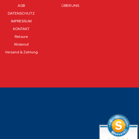
AGB
ÜBER UNS
DATENSCHUTZ
IMPRESSUM
KONTAKT
Retoure
Widerruf
Versand & Zahlung