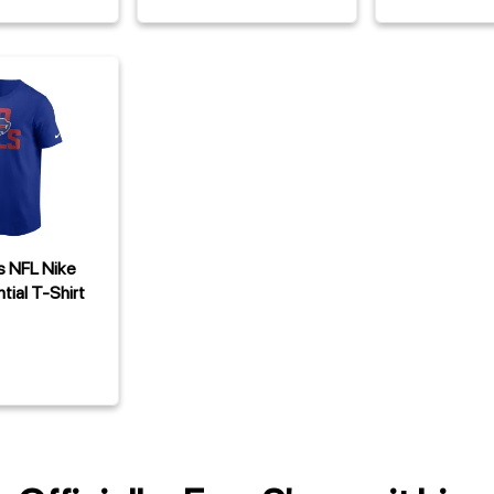
ls NFL Nike
tial T-Shirt