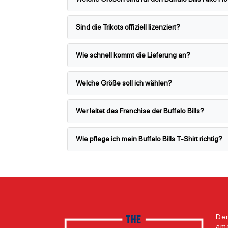
Sind die Trikots offiziell lizenziert?
Wie schnell kommt die Lieferung an?
Welche Größe soll ich wählen?
Wer leitet das Franchise der Buffalo Bills?
Wie pflege ich mein Buffalo Bills T-Shirt richtig?
Der
ame