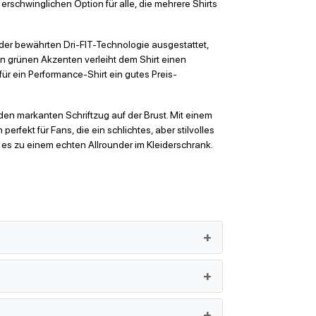
rschwinglichen Option für alle, die mehrere Shirts
t der bewährten Dri-FIT-Technologie ausgestattet,
en grünen Akzenten verleiht dem Shirt einen
für ein Performance-Shirt ein gutes Preis-
en markanten Schriftzug auf der Brust. Mit einem
rfekt für Fans, die ein schlichtes, aber stilvolles
s zu einem echten Allrounder im Kleiderschrank.