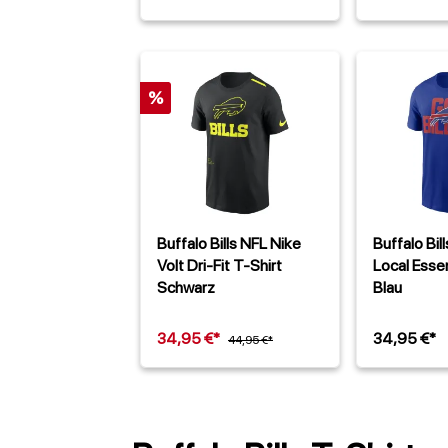
%
Buffalo Bills NFL Nike
Buffalo Bil
Volt Dri-Fit T-Shirt
Local Essen
Schwarz
Blau
34,95 €*
34,95 €*
44,95 €*