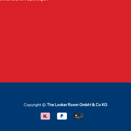
Copyright ©
The Locker Room GmbH & Co KG