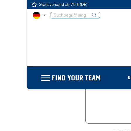
Gratisversand ab 75 € (DE)
FIND YOUR TEAM
K