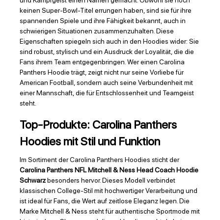
und Kampfgeist einen Namen gemacht. Obwohl sie noch
keinen Super-Bowl-Titel errungen haben, sind sie für ihre
spannenden Spiele und ihre Fähigkeit bekannt, auch in
schwierigen Situationen zusammenzuhalten. Diese
Eigenschaften spiegeln sich auch in den Hoodies wider: Sie
sind robust, stylisch und ein Ausdruck der Loyalität, die die
Fans ihrem Team entgegenbringen. Wer einen Carolina
Panthers Hoodie trägt, zeigt nicht nur seine Vorliebe für
American Football, sondern auch seine Verbundenheit mit
einer Mannschaft, die für Entschlossenheit und Teamgeist
steht.
Top-Produkte: Carolina Panthers
Hoodies mit Stil und Funktion
Im Sortiment der Carolina Panthers Hoodies sticht der
Carolina Panthers NFL Mitchell & Ness Head Coach Hoodie
Schwarz
besonders hervor. Dieses Modell verbindet
klassischen College-Stil mit hochwertiger Verarbeitung und
ist ideal für Fans, die Wert auf zeitlose Eleganz legen. Die
Marke Mitchell & Ness steht für authentische Sportmode mit