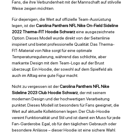
Fans, die ihre Verbundenheit mit der Mannschaft auf stilvolle
Weise zeigen möchten.
Für diejenigen, die Wert auf offizielle Team-Ausrüstung
legen, ist der
Carolina Panthers NFL Nike On-Field Sideline
2022 Therma-FIT Hoodie Schwarz
eine ausgezeichnete
Option. Dieses Modell wurde direkt von der Seitenlinie
inspiriert und bietet professionelle Qualität. Das Therma-
FIT-Material von Nike sorgt für eine optimale
Temperaturregulierung, während das schlichte, aber
markante Design mit dem Team-Logo auf der Brust
überzeugt. Ein Hoodie, der sowohl auf dem Spielfeld als
auch im Alltag eine gute Figur macht.
Nicht zu vergessen ist der
Carolina Panthers NFL Nike
Sideline 2023 Club Hoodie Schwarz
, der mit seinem
modernen Design und der hochwertigen Verarbeitung
punktet. Dieses Modell ist besonders für Fans geeignet, die
Wert auf aktuelle Kollektionen legen. Der Club-Hoodie
vereint Funktionalität und Stil und ist damit ein Muss für jede
Fan-Garderobe. Egal, ob für den täglichen Gebrauch oder
besondere Anlässe – dieser Hoodie ist eine sichere Wahl.