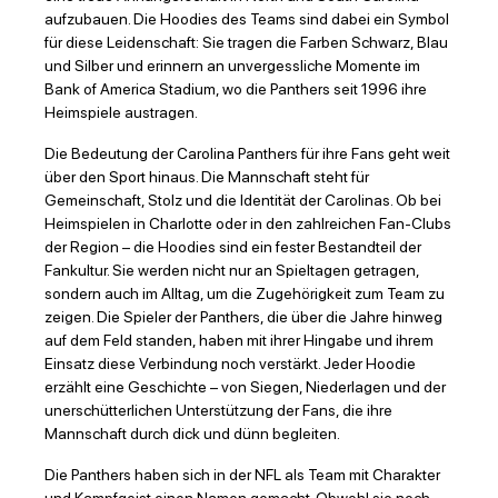
aufzubauen. Die Hoodies des Teams sind dabei ein Symbol
für diese Leidenschaft: Sie tragen die Farben Schwarz, Blau
und Silber und erinnern an unvergessliche Momente im
Bank of America Stadium, wo die Panthers seit 1996 ihre
Heimspiele austragen.
Die Bedeutung der Carolina Panthers für ihre Fans geht weit
über den Sport hinaus. Die Mannschaft steht für
Gemeinschaft, Stolz und die Identität der Carolinas. Ob bei
Heimspielen in Charlotte oder in den zahlreichen Fan-Clubs
der Region – die Hoodies sind ein fester Bestandteil der
Fankultur. Sie werden nicht nur an Spieltagen getragen,
sondern auch im Alltag, um die Zugehörigkeit zum Team zu
zeigen. Die Spieler der Panthers, die über die Jahre hinweg
auf dem Feld standen, haben mit ihrer Hingabe und ihrem
Einsatz diese Verbindung noch verstärkt. Jeder Hoodie
erzählt eine Geschichte – von Siegen, Niederlagen und der
unerschütterlichen Unterstützung der Fans, die ihre
Mannschaft durch dick und dünn begleiten.
Die Panthers haben sich in der NFL als Team mit Charakter