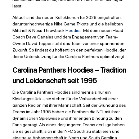
lässt.
Aktuell sind die neuen Kollektionen für 2026 eingetroffen,
darunter hochwertige Nike Game Trikots und die beliebten
Mitchell & Ness Throwback
Hoodies
. Mit dem neuen Head
Coach Dave Canales und dem Engagement von Team-
Owner David Tepper steht das Team vor einer spannenden
Zukunft. So findest du hoffentlich den perfekten Hoodie, der
deine Unterstützung für die Carolina Panthers optimal zeigt.
Carolina Panthers Hoodies – Tradition
und Leidenschaft seit 1995
Die Carolina Panthers Hoodies sind mehr als nur ein
Kleidungsstück – sie stehen für die Verbundenheit einer
ganzen Region mit ihrer Mannschaft. Seit der Gründung des
Teams im Jahr 1995 haben die Panthers die NFL mit ihrer
dynamischen Spielweise und ihrer engen Bindung zu den
Fans geprägt. Als eines der jüngeren Teams der Liga haben
sie es geschafft, sich in der NFC South zu etablieren und
eine treue Anhängerschaft in North und South Carolina