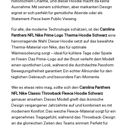
historischem Charme, und dieser Hoodie macht da keine
Ausnahme. Mit seinem schlichten, aber markanten Design
eignet er sich perfekt für gemütliche Abende oder als
Statement-Piece beim Public Viewing.
Für alle, die moderne Technologie schätzen, ist der
Carolina
Panthers NFL Nike Prime Logo Therma Hoodie Schwarz
eine
hervorragende Wahl. Dieser Hoodie setzt auf das bewährte
Therma-Material von Nike, das für optimale
Wärmeisolierung sorgt – ideal für kühlere Tage oder Spiele
im Freien. Das Prime-Logo auf der Brust verleiht dem Modell
einen sportlichen Look, während die durchdachte Passform
Bewegungsfreiheit garantiert. Ein echter Allrounder für den
täglichen Gebrauch und besondere Fan-Momente.
Wer es etwas retro mag, sollte sich den
Carolina Panthers
NFL Nike Classic Throwback Fleece Hoodie Schwarz
genauer ansehen. Dieses Modell greift das ikonische
Design vergangener Jahrzehnte auf und kombiniert es mit
modernem Komfort. Das weiche Fleece-Material sorgt für ein
angenehmes Tragegefühl, während das Throwback-Design
an die glorreichen Zeiten des Teams erinnert. Perfekt für