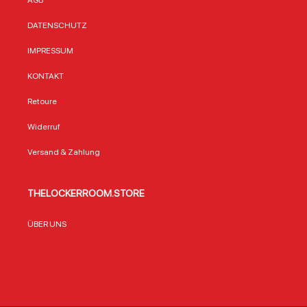
AGB
DATENSCHUTZ
IMPRESSUM
KONTAKT
Retoure
Widerruf
Versand & Zahlung
THELOCKERROOM.STORE
ÜBER UNS