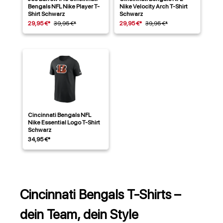
Bengals NFL Nike Player T-
Nike Velocity Arch T-Shirt
Shirt Schwarz
Schwarz
29,95 €*
39,95 €*
29,95 €*
39,95 €*
Cincinnati Bengals NFL
Nike Essential Logo T-Shirt
Schwarz
34,95 €*
Cincinnati Bengals T-Shirts –
dein Team, dein Style