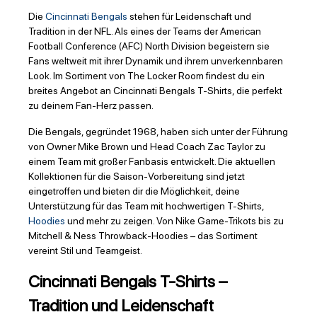
Die
Cincinnati Bengals
stehen für Leidenschaft und
Tradition in der NFL. Als eines der Teams der American
Football Conference (AFC) North Division begeistern sie
Fans weltweit mit ihrer Dynamik und ihrem unverkennbaren
Look. Im Sortiment von The Locker Room findest du ein
breites Angebot an Cincinnati Bengals T-Shirts, die perfekt
zu deinem Fan-Herz passen.
Die Bengals, gegründet 1968, haben sich unter der Führung
von Owner Mike Brown und Head Coach Zac Taylor zu
einem Team mit großer Fanbasis entwickelt. Die aktuellen
Kollektionen für die Saison-Vorbereitung sind jetzt
eingetroffen und bieten dir die Möglichkeit, deine
Unterstützung für das Team mit hochwertigen T-Shirts,
Hoodies
und mehr zu zeigen. Von Nike Game-Trikots bis zu
Mitchell & Ness Throwback-Hoodies – das Sortiment
vereint Stil und Teamgeist.
Cincinnati Bengals T-Shirts –
Tradition und Leidenschaft