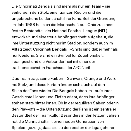
Die Cincinnati Bengals sind mehr als nur ein Team – sie
verkörpern den Stolz einer ganzen Region und die
ungebrochene Leidenschaft ihrer Fans. Seit der Gründung
im Jahr 1968 hat sich die Mannschaft aus Ohio zu einem
festen Bestandteil der National Football League (NFL)
entwickelt und eine treue Anhängerschaft aufgebaut, die
ihre Unterstützung nicht nur im Stadion, sondern auch im
Alltag zeigt. Cincinnati Bengals T-Shirts sind dabei mehr als
nur Kleidung: Sie sind ein Symbol für Zugehörigkeit,
Teamgeist und die Verbundenheit mit einer der
traditionsreichsten Franchises der AFC North.
Das Team trägt seine Farben – Schwarz, Orange und Weiß –
mit Stolz, und diese Farben finden sich auch auf den T-
Shirts der Fans wieder. Die Bengals haben im Laufe ihrer
Geschichte Höhen und Tiefen erlebt, doch ihre Anhänger
stehen stets hinter ihnen. Ob in der regulären Saison oder in
den Play-offs – die Unterstützung der Fans ist ein zentraler
Bestandteil der Teamkultur. Besonders in den letzten Jahren
hat die Mannschaft mit einer neuen Generation von
Spielern gezeigt, dass sie zu den besten der Liga gehören.