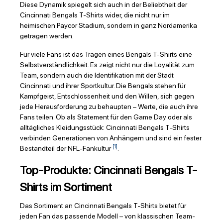
Diese Dynamik spiegelt sich auch in der Beliebtheit der
Cincinnati Bengals T-Shirts wider, die nicht nur im
heimischen Paycor Stadium, sondern in ganz Nordamerika
getragen werden.
Für viele Fans ist das Tragen eines Bengals T-Shirts eine
Selbstverständlichkeit. Es zeigt nicht nur die Loyalität zum
Team, sondern auch die Identifikation mit der Stadt
Cincinnati und ihrer Sportkultur. Die Bengals stehen für
Kampfgeist, Entschlossenheit und den Willen, sich gegen
jede Herausforderung zu behaupten – Werte, die auch ihre
Fans teilen. Ob als Statement für den Game Day oder als
alltägliches Kleidungsstück: Cincinnati Bengals T-Shirts
verbinden Generationen von Anhängern und sind ein fester
[1]
Bestandteil der NFL-Fankultur
.
Top-Produkte: Cincinnati Bengals T-
Shirts im Sortiment
Das Sortiment an Cincinnati Bengals T-Shirts bietet für
jeden Fan das passende Modell – von klassischen Team-