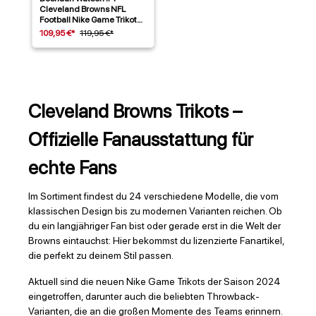
Cleveland Browns NFL
Football Nike Game Trikot
Braun
109,95 €*
119,95 €*
Cleveland Browns Trikots –
Offizielle Fanausstattung für
echte Fans
Im Sortiment findest du 24 verschiedene Modelle, die vom
klassischen Design bis zu modernen Varianten reichen. Ob
du ein langjähriger Fan bist oder gerade erst in die Welt der
Browns eintauchst: Hier bekommst du lizenzierte Fanartikel,
die perfekt zu deinem Stil passen.
Aktuell sind die neuen Nike Game Trikots der Saison 2024
eingetroffen, darunter auch die beliebten Throwback-
Varianten, die an die großen Momente des Teams erinnern.