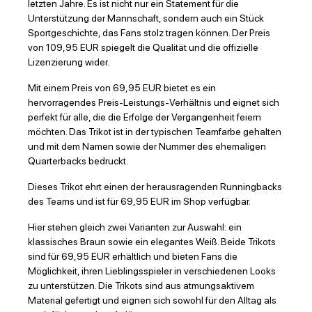
letzten Jahre. Es ist nicht nur ein Statement für die
Unterstützung der Mannschaft, sondern auch ein Stück
Sportgeschichte, das Fans stolz tragen können. Der Preis
von 109,95 EUR spiegelt die Qualität und die offizielle
Lizenzierung wider.
Mit einem Preis von 69,95 EUR bietet es ein
hervorragendes Preis-Leistungs-Verhältnis und eignet sich
perfekt für alle, die die Erfolge der Vergangenheit feiern
möchten. Das Trikot ist in der typischen Teamfarbe gehalten
und mit dem Namen sowie der Nummer des ehemaligen
Quarterbacks bedruckt.
Dieses Trikot ehrt einen der herausragenden Runningbacks
des Teams und ist für 69,95 EUR im Shop verfügbar.
Hier stehen gleich zwei Varianten zur Auswahl: ein
klassisches Braun sowie ein elegantes Weiß. Beide Trikots
sind für 69,95 EUR erhältlich und bieten Fans die
Möglichkeit, ihren Lieblingsspieler in verschiedenen Looks
zu unterstützen. Die Trikots sind aus atmungsaktivem
Material gefertigt und eignen sich sowohl für den Alltag als