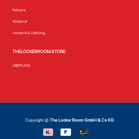
Retoure
Widerruf
Versand & Zahlung
THELOCKERROOM.STORE
ÜBER UNS
Copyright ©
The Locker Room GmbH & Co KG