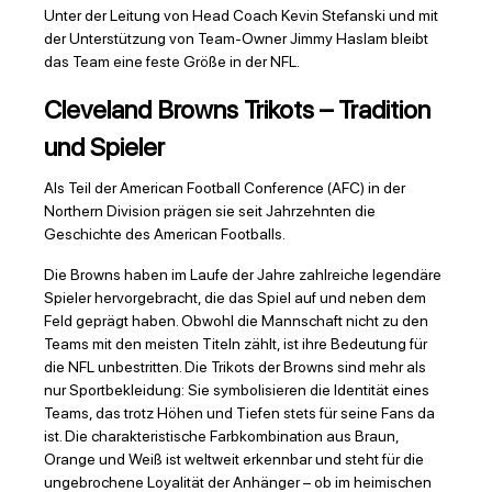
Unter der Leitung von Head Coach Kevin Stefanski und mit
der Unterstützung von Team-Owner Jimmy Haslam bleibt
das Team eine feste Größe in der NFL.
Cleveland Browns Trikots – Tradition
und Spieler
Als Teil der American Football Conference (AFC) in der
Northern Division prägen sie seit Jahrzehnten die
Geschichte des American Footballs.
Die Browns haben im Laufe der Jahre zahlreiche legendäre
Spieler hervorgebracht, die das Spiel auf und neben dem
Feld geprägt haben. Obwohl die Mannschaft nicht zu den
Teams mit den meisten Titeln zählt, ist ihre Bedeutung für
die NFL unbestritten. Die Trikots der Browns sind mehr als
nur Sportbekleidung: Sie symbolisieren die Identität eines
Teams, das trotz Höhen und Tiefen stets für seine Fans da
ist. Die charakteristische Farbkombination aus Braun,
Orange und Weiß ist weltweit erkennbar und steht für die
ungebrochene Loyalität der Anhänger – ob im heimischen