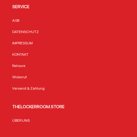
SERVICE
AGB
DATENSCHUTZ
IMPRESSUM
KONTAKT
Retoure
Widerruf
Versand & Zahlung
THELOCKERROOM.STORE
ÜBER UNS