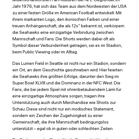
Jahr 1976, hat sich das Team aus dem Nordwesten der USA
zu einer festen Größe im American Football entwickelt. Mit
ihrem markanten Logo, den ikonischen Farben und einer
treuen Anhängerschaft, die als 12s“ bekannt ist, verkörpern
die Seahawks eine einzigartige Verbindung zwischen
Mannschaft und Fans. Die Shorts werden dabei oft als
Symbol dieser Verbundenheit getragen, sei es im Stadion,
beim Public Viewing oder im Alltag.
Das Lumen Field in Seattle ist nicht nur ein Stadion, sondern
ein Ort, an dem Geschichte geschrieben wird. Hier feierten
die Seahawks ihre größten Erfolge, darunter den Sieg im
Super Bowl XLVIII und die Dominanz in der NFC West. Die
Fans, die bei jedem Spiel mit ohrenbetäubendem Lärm für
eine einzigartige Atmosphäre sorgen, tragen ihre
Unterstützung auch durch Merchandise wie Shorts zur
Schau. Diese sind nicht nur ein modisches Statement,
sondern ein Zeichen der Zugehörigkeit zu einer
Gemeinschaft, die ihre Mannschaft bedingungslos
unterstützt – egal ob in guten oder schlechten Zeiten.