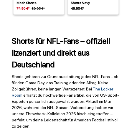
Mesh Shorts
Shorts Navy
74,95 €*
89,95 €*
49,95 €*
Shorts für NFL-Fans – offiziell
lizenziert und direkt aus
Deutschland
Shorts gehören zur Grundausstattung jedes NFL-Fans – ob
für den Game Day, das Training oder den Alltag. Keine
Zollgebühren, keine langen Wartezeiten: Bei
The Locker
Room
erhältst du hochwertige Fanartikel, die von US-Sport-
Experten persönlich ausgewählt wurden. Aktuell im Mai
2026, während der NFL-Saison-Vorbereitung, haben wir
unsere Throwback-Kollektion 2026 frisch eingetroffen –
perfekt, um deine Leidenschaft für American Football stilvoll
zu zeigen.