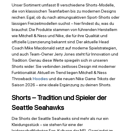
Unser Sortiment umfasst 8 verschiedene Shorts-Modelle,
die von klassischen Teamfarben bis zu modernen Designs
reichen. Egal, ob du nach atmungsaktiven Sport-Shorts oder
lässigen Freizeitmodellen suchst – hier findest du, was du
brauchst. Die Produkte stammen von führenden Herstellern
wie Mitchell & Ness und Nike, die für ihre Qualität und
offizielle Lizenzierung bekannt sind. Der aktuelle Head
Coach Mike Macdonald setzt auf moderne Spielstrategien,
und auch Team-Owner Jerry Jones steht für Innovation und
Tradition. Genau diese Werte spiegeln sich in unseren
Shorts wider: Sie verbinden zeitloses Design mit moderner
Funktionalität. Aktuell im Trend liegen Mitchell & Ness
Throwback
Hoodies
und die neuen Nike Game Trikots der
Saison 2026 – eine ideale Ergänzung zu deinen Shorts.
Shorts – Tradition und Spieler der
Seattle Seahawks
Die Shorts der Seattle Seahawks sind mehr als nur ein
Kleidungsstück – sie stehen für eine der
leidenschaftlichsten Fan-Kulturen der NFL. Gegründet im