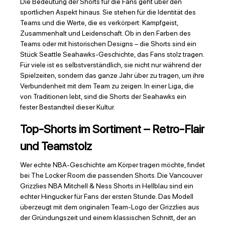
Die Bedeutung der Shorts für die Fans geht über den
sportlichen Aspekt hinaus. Sie stehen für die Identität des
Teams und die Werte, die es verkörpert: Kampfgeist,
Zusammenhalt und Leidenschaft. Ob in den Farben des
Teams oder mit historischen Designs – die Shorts sind ein
Stück Seattle Seahawks-Geschichte, das Fans stolz tragen.
Für viele ist es selbstverständlich, sie nicht nur während der
Spielzeiten, sondern das ganze Jahr über zu tragen, um ihre
Verbundenheit mit dem Team zu zeigen. In einer Liga, die
von Traditionen lebt, sind die Shorts der Seahawks ein
fester Bestandteil dieser Kultur.
Top-Shorts im Sortiment – Retro-Flair
und Teamstolz
Wer echte NBA-Geschichte am Körper tragen möchte, findet
bei The Locker Room die passenden Shorts. Die Vancouver
Grizzlies NBA Mitchell & Ness Shorts in Hellblau sind ein
echter Hingucker für Fans der ersten Stunde. Das Modell
überzeugt mit dem originalen Team-Logo der Grizzlies aus
der Gründungszeit und einem klassischen Schnitt, der an