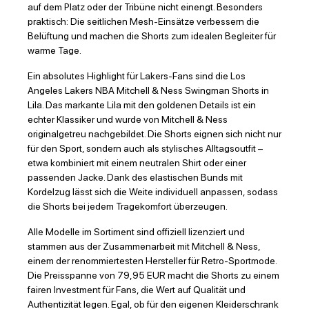
auf dem Platz oder der Tribüne nicht einengt. Besonders
praktisch: Die seitlichen Mesh-Einsätze verbessern die
Belüftung und machen die Shorts zum idealen Begleiter für
warme Tage.
Ein absolutes Highlight für Lakers-Fans sind die Los
Angeles Lakers NBA Mitchell & Ness Swingman Shorts in
Lila. Das markante Lila mit den goldenen Details ist ein
echter Klassiker und wurde von Mitchell & Ness
originalgetreu nachgebildet. Die Shorts eignen sich nicht nur
für den Sport, sondern auch als stylisches Alltagsoutfit –
etwa kombiniert mit einem neutralen Shirt oder einer
passenden Jacke. Dank des elastischen Bunds mit
Kordelzug lässt sich die Weite individuell anpassen, sodass
die Shorts bei jedem Tragekomfort überzeugen.
Alle Modelle im Sortiment sind offiziell lizenziert und
stammen aus der Zusammenarbeit mit Mitchell & Ness,
einem der renommiertesten Hersteller für Retro-Sportmode.
Die Preisspanne von 79,95 EUR macht die Shorts zu einem
fairen Investment für Fans, die Wert auf Qualität und
Authentizität legen. Egal, ob für den eigenen Kleiderschrank