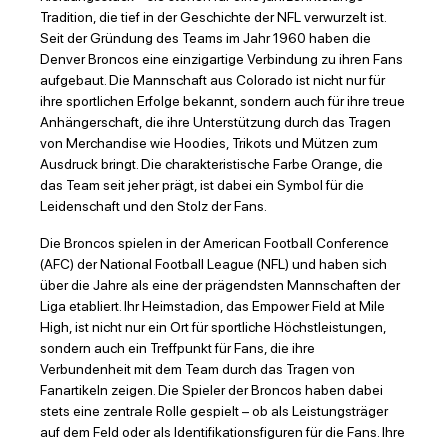
Tradition, die tief in der Geschichte der NFL verwurzelt ist.
Seit der Gründung des Teams im Jahr 1960 haben die
Denver Broncos eine einzigartige Verbindung zu ihren Fans
aufgebaut. Die Mannschaft aus Colorado ist nicht nur für
ihre sportlichen Erfolge bekannt, sondern auch für ihre treue
Anhängerschaft, die ihre Unterstützung durch das Tragen
von Merchandise wie Hoodies, Trikots und Mützen zum
Ausdruck bringt. Die charakteristische Farbe Orange, die
das Team seit jeher prägt, ist dabei ein Symbol für die
Leidenschaft und den Stolz der Fans.
Die Broncos spielen in der American Football Conference
(AFC) der National Football League (NFL) und haben sich
über die Jahre als eine der prägendsten Mannschaften der
Liga etabliert. Ihr Heimstadion, das Empower Field at Mile
High, ist nicht nur ein Ort für sportliche Höchstleistungen,
sondern auch ein Treffpunkt für Fans, die ihre
Verbundenheit mit dem Team durch das Tragen von
Fanartikeln zeigen. Die Spieler der Broncos haben dabei
stets eine zentrale Rolle gespielt – ob als Leistungsträger
auf dem Feld oder als Identifikationsfiguren für die Fans. Ihre