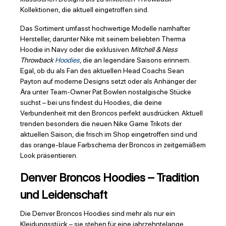
Kollektionen, die aktuell eingetroffen sind.
Das Sortiment umfasst hochwertige Modelle namhafter
Hersteller, darunter Nike mit seinem beliebten Therma
Hoodie in Navy oder die exklusiven
Mitchell & Ness
Throwback
Hoodies
, die an legendäre Saisons erinnern.
Egal, ob du als Fan des aktuellen Head Coachs Sean
Payton auf moderne Designs setzt oder als Anhänger der
Ära unter Team-Owner Pat Bowlen nostalgische Stücke
suchst – bei uns findest du Hoodies, die deine
Verbundenheit mit den Broncos perfekt ausdrücken. Aktuell
trenden besonders die neuen Nike Game Trikots der
aktuellen Saison, die frisch im Shop eingetroffen sind und
das orange-blaue Farbschema der Broncos in zeitgemäßem
Look präsentieren.
Denver Broncos Hoodies – Tradition
und Leidenschaft
Die Denver Broncos Hoodies sind mehr als nur ein
Kleidungsstück – sie stehen für eine jahrzehntelange