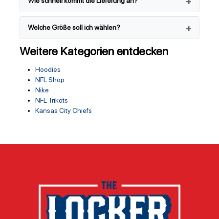
Wie schnell kommt die Lieferung an?
Welche Größe soll ich wählen?
Weitere Kategorien entdecken
Hoodies
NFL Shop
Nike
NFL Trikots
Kansas City Chiefs