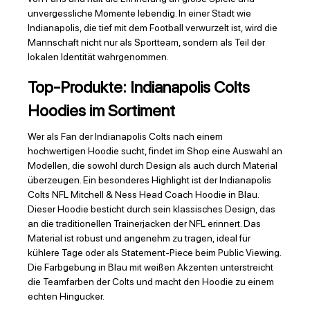
unvergessliche Momente lebendig. In einer Stadt wie
Indianapolis, die tief mit dem Football verwurzelt ist, wird die
Mannschaft nicht nur als Sportteam, sondern als Teil der
lokalen Identität wahrgenommen.
Top-Produkte: Indianapolis Colts
Hoodies im Sortiment
Wer als Fan der Indianapolis Colts nach einem
hochwertigen Hoodie sucht, findet im Shop eine Auswahl an
Modellen, die sowohl durch Design als auch durch Material
überzeugen. Ein besonderes Highlight ist der Indianapolis
Colts NFL Mitchell & Ness Head Coach Hoodie in Blau.
Dieser Hoodie besticht durch sein klassisches Design, das
an die traditionellen Trainerjacken der NFL erinnert. Das
Material ist robust und angenehm zu tragen, ideal für
kühlere Tage oder als Statement-Piece beim Public Viewing.
Die Farbgebung in Blau mit weißen Akzenten unterstreicht
die Teamfarben der Colts und macht den Hoodie zu einem
echten Hingucker.