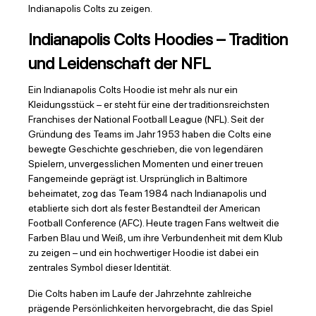
Indianapolis Colts zu zeigen.
Indianapolis Colts Hoodies – Tradition
und Leidenschaft der NFL
Ein Indianapolis Colts Hoodie ist mehr als nur ein
Kleidungsstück – er steht für eine der traditionsreichsten
Franchises der National Football League (NFL). Seit der
Gründung des Teams im Jahr 1953 haben die Colts eine
bewegte Geschichte geschrieben, die von legendären
Spielern, unvergesslichen Momenten und einer treuen
Fangemeinde geprägt ist. Ursprünglich in Baltimore
beheimatet, zog das Team 1984 nach Indianapolis und
etablierte sich dort als fester Bestandteil der American
Football Conference (AFC). Heute tragen Fans weltweit die
Farben Blau und Weiß, um ihre Verbundenheit mit dem Klub
zu zeigen – und ein hochwertiger Hoodie ist dabei ein
zentrales Symbol dieser Identität.
Die Colts haben im Laufe der Jahrzehnte zahlreiche
prägende Persönlichkeiten hervorgebracht, die das Spiel