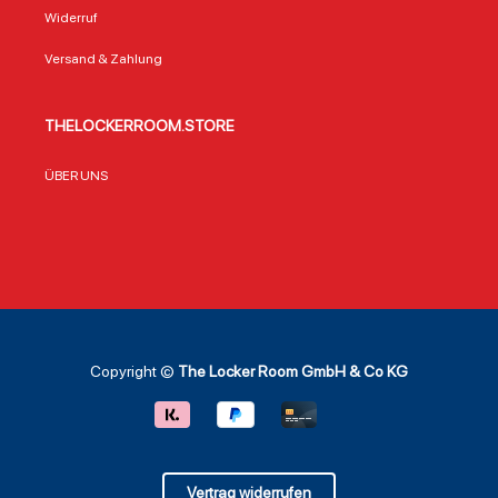
Widerruf
Versand & Zahlung
THELOCKERROOM.STORE
ÜBER UNS
Copyright ©
The Locker Room GmbH & Co KG
Vertrag widerrufen