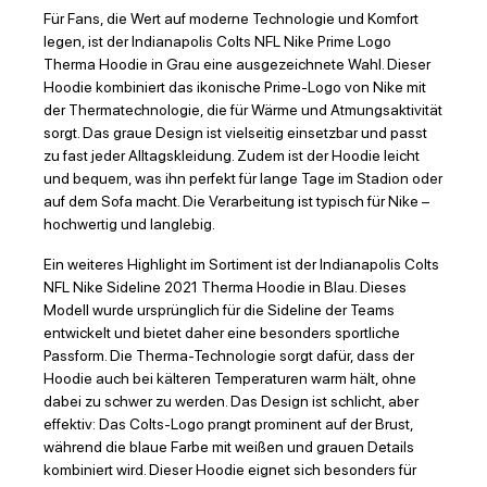
Für Fans, die Wert auf moderne Technologie und Komfort
legen, ist der Indianapolis Colts NFL Nike Prime Logo
Therma Hoodie in Grau eine ausgezeichnete Wahl. Dieser
Hoodie kombiniert das ikonische Prime-Logo von Nike mit
der Thermatechnologie, die für Wärme und Atmungsaktivität
sorgt. Das graue Design ist vielseitig einsetzbar und passt
zu fast jeder Alltagskleidung. Zudem ist der Hoodie leicht
und bequem, was ihn perfekt für lange Tage im Stadion oder
auf dem Sofa macht. Die Verarbeitung ist typisch für Nike –
hochwertig und langlebig.
Ein weiteres Highlight im Sortiment ist der Indianapolis Colts
NFL Nike Sideline 2021 Therma Hoodie in Blau. Dieses
Modell wurde ursprünglich für die Sideline der Teams
entwickelt und bietet daher eine besonders sportliche
Passform. Die Therma-Technologie sorgt dafür, dass der
Hoodie auch bei kälteren Temperaturen warm hält, ohne
dabei zu schwer zu werden. Das Design ist schlicht, aber
effektiv: Das Colts-Logo prangt prominent auf der Brust,
während die blaue Farbe mit weißen und grauen Details
kombiniert wird. Dieser Hoodie eignet sich besonders für