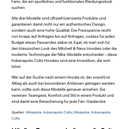
Fans, die ein sportliches und funktionales Kleidungsstück
suchen.
Alle drei Modelle sind offiziell lizenzierte Produkte und
garantieren damit nicht nur ein authentisches Design,
sondern auch eine hohe Qualität. Die Preisspanne reicht
von knapp auf Anfrageo bis auf Anfrageo, sodass für jedes
Budget etwas Passendes dabei ist. Egal, ob man sich für
den klassischen Look des Mitchell & Ness Hoodies oder die
moderne Technologie der Nike-Modelle entscheidet – diese
Indianapolis Colts Hoodies sind eine Investition, die sich
lohnt.
Wer auf der Suche nach einem Hoodie ist, der sowohl im
Alltag als auch bei besonderen Anlässen getragen werden
kann, sollte sich diese Modelle genauer ansehen. Sie
vereinen Teamgeist, Komfort und Stil in einem Produkt und
sind damit eine Bereicherung für jede Fan-Garderobe.
Quellen:
Wikipedia: Indianapolis Colts
,
Wikipedia: Indianapolis
Colts