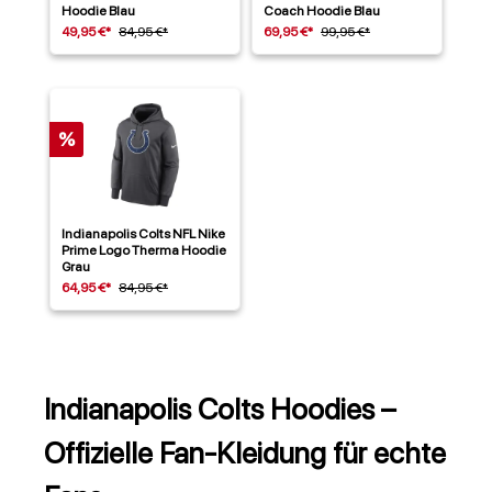
Hoodie Blau
Coach Hoodie Blau
49,95 €*
84,95 €*
69,95 €*
99,95 €*
%
Indianapolis Colts NFL Nike
Prime Logo Therma Hoodie
Grau
64,95 €*
84,95 €*
Indianapolis Colts Hoodies –
Offizielle Fan-Kleidung für echte