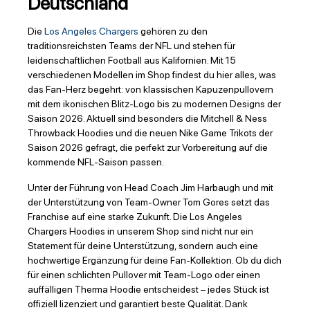
Deutschland
Die
Los Angeles Chargers
gehören zu den
traditionsreichsten Teams der NFL und stehen für
leidenschaftlichen Football aus Kalifornien. Mit 15
verschiedenen Modellen im Shop findest du hier alles, was
das Fan-Herz begehrt: von klassischen Kapuzenpullovern
mit dem ikonischen Blitz-Logo bis zu modernen Designs der
Saison 2026. Aktuell sind besonders die Mitchell & Ness
Throwback Hoodies und die neuen Nike Game Trikots der
Saison 2026 gefragt, die perfekt zur Vorbereitung auf die
kommende NFL-Saison passen.
Unter der Führung von Head Coach Jim Harbaugh und mit
der Unterstützung von Team-Owner Tom Gores setzt das
Franchise auf eine starke Zukunft. Die Los Angeles
Chargers Hoodies in unserem Shop sind nicht nur ein
Statement für deine Unterstützung, sondern auch eine
hochwertige Ergänzung für deine Fan-Kollektion. Ob du dich
für einen schlichten Pullover mit Team-Logo oder einen
auffälligen Therma Hoodie entscheidest – jedes Stück ist
offiziell lizenziert und garantiert beste Qualität. Dank