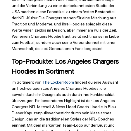
und die Verbindung zu einer der bekanntesten Städte der
USA machen diese Fanartikel zu einem festen Bestandteil
der NFL-Kultur. Die Chargers stehen für eine Mischung aus
Tradition und Moderne, und ihre Hoodies spiegeln diese
Werte wider: zeitlos im Design, aber immer am Puls der Zeit.
Wer einen Chargers Hoodie trägt, zeigt nicht nur seine Liebe
zum Football, sondern auch seine Verbundenheit mit einer
Mannschaft, die seit Generationen Fans begeistert.
Top-Produkte: Los Angeles Chargers
Hoodies im Sortiment
Im Sortiment von
The Locker Room
findest du eine Auswahl
an hochwertigen Los Angeles Chargers Hoodies, die
sowohl durch ihr Design als auch durch ihre Funktionalität
überzeugen. Ein besonderes Highlight ist der Los Angeles
Chargers NFL Mitchell & Ness Head Coach Hoodie in Blau.
Dieser Kapuzenpullover besticht durch sein klassisches
Design, das an die traditionellen Styles der NFL-Coaches
erinnert. Mit dem markanten Team-Logo auf der Brust und