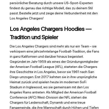
persönlicher Beratung durch unsere US-Sport-Experten
findest du genau das richtige Modell, das zu deinem Stil
passt. Bestelle jetzt und zeige deine Verbundenheit mit den
Los Angeles Chargers!
Los Angeles Chargers Hoodies —
Tradition und Spieler
Die Los Angeles Chargers sind mehr als nur ein Team – sie
verkörpern eine jahrzehntelange Football-Tradition, die Fans
in ganz Kalifornien und darüber hinaus begeistert.
Gegründet im Jahr 1959 als eines der Gründungsmitglieder
der American Football League (AFL), starteten die Chargers
ihre Geschichte in Los Angeles, bevor sie 1961 nach San
Diego umzogen. Erst 2017 kehrten sie in ihre ursprüngliche
Heimat zurück und spielen heute im modernen SoFi
Stadium in Inglewood, wo sie gemeinsam mit den Los
Angeles Rams antreten. Als Mitglied der American Football
Conference (AFC) West-Division der NFL stehen die
Chargers für Leidenschaft, Dynamik und eine treue
Fangemeinde, die ihre Mannschaft durch Höhen und Tiefen