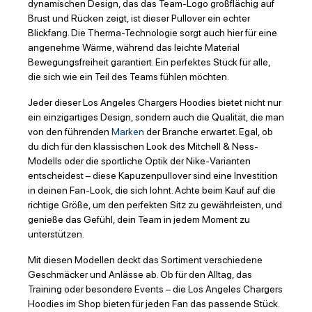
dynamischen Design, das das Team-Logo großflächig auf
Brust und Rücken zeigt, ist dieser Pullover ein echter
Blickfang. Die Therma-Technologie sorgt auch hier für eine
angenehme Wärme, während das leichte Material
Bewegungsfreiheit garantiert. Ein perfektes Stück für alle,
die sich wie ein Teil des Teams fühlen möchten.
Jeder dieser Los Angeles Chargers Hoodies bietet nicht nur
ein einzigartiges Design, sondern auch die Qualität, die man
von den führenden
Marken
der Branche erwartet. Egal, ob
du dich für den klassischen Look des Mitchell & Ness-
Modells oder die sportliche Optik der Nike-Varianten
entscheidest – diese Kapuzenpullover sind eine Investition
in deinen Fan-Look, die sich lohnt. Achte beim Kauf auf die
richtige Größe, um den perfekten Sitz zu gewährleisten, und
genieße das Gefühl, dein Team in jedem Moment zu
unterstützen.
Mit diesen Modellen deckt das Sortiment verschiedene
Geschmäcker und Anlässe ab. Ob für den Alltag, das
Training oder besondere Events – die Los Angeles Chargers
Hoodies im Shop bieten für jeden Fan das passende Stück.