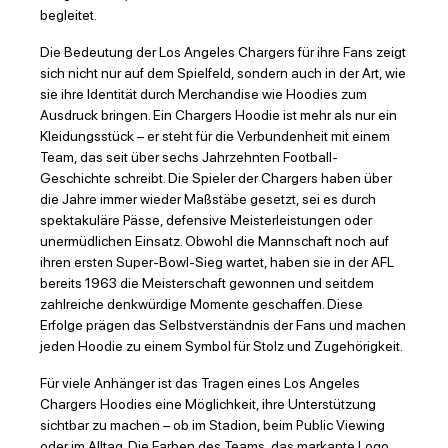
begleitet.
Die Bedeutung der Los Angeles Chargers für ihre Fans zeigt
sich nicht nur auf dem Spielfeld, sondern auch in der Art, wie
sie ihre Identität durch Merchandise wie Hoodies zum
Ausdruck bringen. Ein Chargers Hoodie ist mehr als nur ein
Kleidungsstück – er steht für die Verbundenheit mit einem
Team, das seit über sechs Jahrzehnten Football-
Geschichte schreibt. Die Spieler der Chargers haben über
die Jahre immer wieder Maßstäbe gesetzt, sei es durch
spektakuläre Pässe, defensive Meisterleistungen oder
unermüdlichen Einsatz. Obwohl die Mannschaft noch auf
ihren ersten Super-Bowl-Sieg wartet, haben sie in der AFL
bereits 1963 die Meisterschaft gewonnen und seitdem
zahlreiche denkwürdige Momente geschaffen. Diese
Erfolge prägen das Selbstverständnis der Fans und machen
jeden Hoodie zu einem Symbol für Stolz und Zugehörigkeit.
Für viele Anhänger ist das Tragen eines Los Angeles
Chargers Hoodies eine Möglichkeit, ihre Unterstützung
sichtbar zu machen – ob im Stadion, beim Public Viewing
oder im Alltag. Die Farben des Teams, das markante Logo