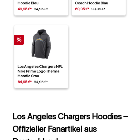
Hoodie Blau
Coach Hoodie Blau
49,95 €*
84,95 €*
69,95 €*
99,95 €*
%
Los Angeles Chargers NFL
Nike Prime Logo Therma
Hoodie Grau
64,95 €*
84,95 €*
Los Angeles Chargers Hoodies –
Offizieller Fanartikel aus