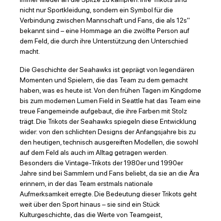
nicht nur Sportkleidung, sondern ein Symbol für die
Verbindung zwischen Mannschaft und Fans, die als 12s"
bekannt sind – eine Hommage an die zwölfte Person auf
dem Feld, die durch ihre Unterstützung den Unterschied
macht.
Die Geschichte der Seahawks ist geprägt von legendären
Momenten und Spielern, die das Team zu dem gemacht
haben, was es heute ist. Von den frühen Tagen im Kingdome
bis zum modernen Lumen Field in Seattle hat das Team eine
treue Fangemeinde aufgebaut, die ihre Farben mit Stolz
trägt. Die Trikots der Seahawks spiegeln diese Entwicklung
wider: von den schlichten Designs der Anfangsjahre bis zu
den heutigen, technisch ausgereiften Modellen, die sowohl
auf dem Feld als auch im Alltag getragen werden.
Besonders die Vintage-Trikots der 1980er und 1990er
Jahre sind bei Sammlern und Fans beliebt, da sie an die Ära
erinnern, in der das Team erstmals nationale
Aufmerksamkeit erregte. Die Bedeutung dieser Trikots geht
weit über den Sport hinaus – sie sind ein Stück
Kulturgeschichte, das die Werte von Teamgeist,