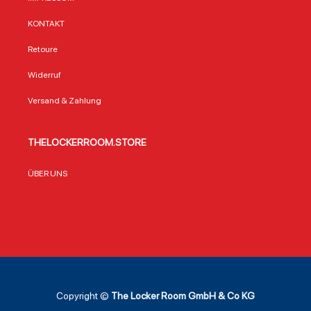
KONTAKT
Retoure
Widerruf
Versand & Zahlung
THELOCKERROOM.STORE
ÜBER UNS
Copyright ©
The Locker Room GmbH & Co KG