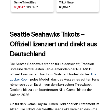
Game Trikot Blau
Trikot Navy
69,95 €*
119,95 €*
69,95 €*
Seattle Seahawks Trikots –
Offiziell lizenziert und direkt aus
Deutschland
Die Seattle Seahawks stehen für Leidenschaft, Tradition
und eine der treuesten Fan-Gemeinden der NFL. Mit 113
offiziell lizenzierten Trikots im Sortiment findest du bei
The
Locker Room
jedes Modell, das das Herz eines echten Fans
höher schlagen lässt – von den ikonischen Throwback-
Designs bis zu den brandneuen Nike Game Trikots der
Saison 2026.
Ob für den Game Day im Lumen Field oder als Statement im
Alltag: Die Trikots der Seattle Seahawks vereinen das Erbe