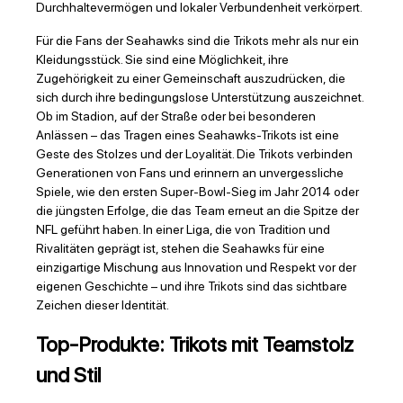
Durchhaltevermögen und lokaler Verbundenheit verkörpert.
Für die Fans der Seahawks sind die Trikots mehr als nur ein
Kleidungsstück. Sie sind eine Möglichkeit, ihre
Zugehörigkeit zu einer Gemeinschaft auszudrücken, die
sich durch ihre bedingungslose Unterstützung auszeichnet.
Ob im Stadion, auf der Straße oder bei besonderen
Anlässen – das Tragen eines Seahawks-Trikots ist eine
Geste des Stolzes und der Loyalität. Die Trikots verbinden
Generationen von Fans und erinnern an unvergessliche
Spiele, wie den ersten Super-Bowl-Sieg im Jahr 2014 oder
die jüngsten Erfolge, die das Team erneut an die Spitze der
NFL geführt haben. In einer Liga, die von Tradition und
Rivalitäten geprägt ist, stehen die Seahawks für eine
einzigartige Mischung aus Innovation und Respekt vor der
eigenen Geschichte – und ihre Trikots sind das sichtbare
Zeichen dieser Identität.
Top-Produkte: Trikots mit Teamstolz
und Stil