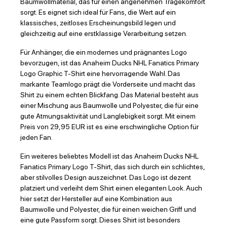
Baumwollmaterial, das für einen angenehmen Tragekomfort
sorgt. Es eignet sich ideal für Fans, die Wert auf ein
klassisches, zeitloses Erscheinungsbild legen und
gleichzeitig auf eine erstklassige Verarbeitung setzen.
Für Anhänger, die ein modernes und prägnantes Logo
bevorzugen, ist das Anaheim Ducks NHL Fanatics Primary
Logo Graphic T-Shirt eine hervorragende Wahl. Das
markante Teamlogo prägt die Vorderseite und macht das
Shirt zu einem echten Blickfang. Das Material besteht aus
einer Mischung aus Baumwolle und Polyester, die für eine
gute Atmungsaktivität und Langlebigkeit sorgt. Mit einem
Preis von 29,95 EUR ist es eine erschwingliche Option für
jeden Fan.
Ein weiteres beliebtes Modell ist das Anaheim Ducks NHL
Fanatics Primary Logo T-Shirt, das sich durch ein schlichtes,
aber stilvolles Design auszeichnet. Das Logo ist dezent
platziert und verleiht dem Shirt einen eleganten Look. Auch
hier setzt der Hersteller auf eine Kombination aus
Baumwolle und Polyester, die für einen weichen Griff und
eine gute Passform sorgt. Dieses Shirt ist besonders