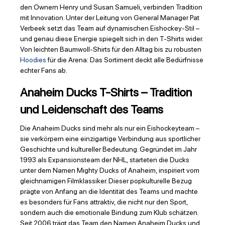
den Ownern Henry und Susan Samueli, verbinden Tradition
mit Innovation. Unter der Leitung von General Manager Pat
Verbeek setzt das Team auf dynamischen Eishockey-Stil –
und genau diese Energie spiegelt sich in den T-Shirts wider.
Von leichten Baumwoll-Shirts für den Alltag bis zu robusten
Hoodies
für die Arena: Das Sortiment deckt alle Bedürfnisse
echter Fans ab.
Anaheim Ducks T-Shirts – Tradition
und Leidenschaft des Teams
Die Anaheim Ducks sind mehr als nur ein Eishockeyteam –
sie verkörpern eine einzigartige Verbindung aus sportlicher
Geschichte und kultureller Bedeutung. Gegründet im Jahr
1993 als Expansionsteam der NHL, starteten die Ducks
unter dem Namen Mighty Ducks of Anaheim, inspiriert vom
gleichnamigen Filmklassiker. Dieser popkulturelle Bezug
prägte von Anfang an die Identität des Teams und machte
es besonders für Fans attraktiv, die nicht nur den Sport,
sondern auch die emotionale Bindung zum Klub schätzen.
Seit 2006 trägt das Team den Namen Anaheim Ducks und