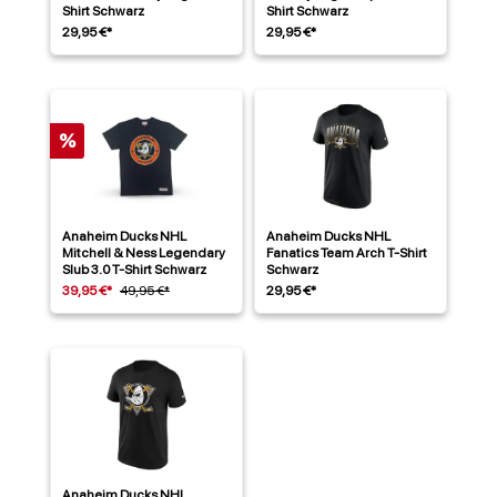
Shirt Schwarz
Shirt Schwarz
29,95 €*
29,95 €*
%
Anaheim Ducks NHL
Anaheim Ducks NHL
Mitchell & Ness Legendary
Fanatics Team Arch T-Shirt
Slub 3.0 T-Shirt Schwarz
Schwarz
39,95 €*
49,95 €*
29,95 €*
Anaheim Ducks NHL