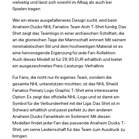
vielseitig und lässt sich sowohl im Alltag als auch bei
Spielen tragen.
Wer ein etwas ausgefalleneres Design sucht, wird beim
Anaheim Ducks NHL Fanatics Team Arch T-Shirt fündig. Das
Shirt zeigt das Teamlogo in einer archaischen Schriftart, die
an die glorreichen Tage der Mannschaft erinnert. Mit seinem
minimalistischen Stil und dem hochwertigen Material ist es
eine hervorragende Ergänzung für jede Fan-Kollektion.
Auch dieses Modell ist für 29,95 EUR erhältlich und bietet
ein ausgezeichnetes Preis-Leistungs-Verhältnis.
Für Fans, die nicht nur ihr eigenes Team, sondern die
gesamte NHL unterstützen möchten, ist das NHL Shield
Fanatics Primary Logo Graphic T-Shirt eine interessante
Option. Es zeigt das offizielle NHL-Logo und ist damit ein
Symbol für die Verbundenheit mit der Liga. Das Shirt ist in
Schwarz erhältlich und passt perfekt zu den anderen
Anaheim Ducks Fanartikeln im Sortiment. Mit diesen
Modellen findet jeder Fan das passende Anaheim Ducks T-
Shirt, um seine Leidenschaft für das Team zum Ausdruck zu
bringen.