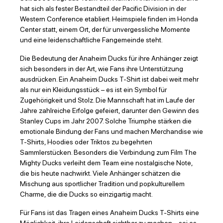
hat sich als fester Bestandteil der Pacific Division in der
Western Conference etabliert. Heimspiele finden im Honda
Center statt, einem Ort, der für unvergessliche Momente
und eine leidenschaftliche Fangemeinde steht.
Die Bedeutung der Anaheim Ducks für ihre Anhänger zeigt
sich besonders in der Art, wie Fans ihre Unterstützung
ausdrücken. Ein Anaheim Ducks T-Shirt ist dabei weit mehr
als nur ein Kleidungsstück – es ist ein Symbol für
Zugehörigkeit und Stolz. Die Mannschaft hat im Laufe der
Jahre zahlreiche Erfolge gefeiert, darunter den Gewinn des
Stanley Cups im Jahr 2007. Solche Triumphe stärken die
emotionale Bindung der Fans und machen Merchandise wie
T-Shirts, Hoodies oder Triktos zu begehrten
Sammlerstücken. Besonders die Verbindung zum Film The
Mighty Ducks verleiht dem Team eine nostalgische Note,
die bis heute nachwirkt. Viele Anhänger schätzen die
Mischung aus sportlicher Tradition und popkulturellem
Charme, die die Ducks so einzigartig macht.
Für Fans ist das Tragen eines Anaheim Ducks T-Shirts eine