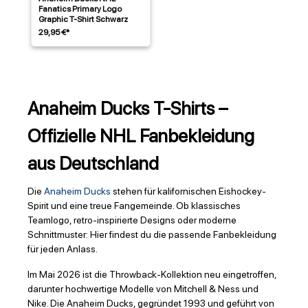
Fanatics Primary Logo
Graphic T-Shirt Schwarz
29,95 €*
Anaheim Ducks T-Shirts –
Offizielle NHL Fanbekleidung
aus Deutschland
Die
Anaheim Ducks
stehen für kalifornischen Eishockey-
Spirit und eine treue Fangemeinde. Ob klassisches
Teamlogo, retro-inspirierte Designs oder moderne
Schnittmuster: Hier findest du die passende Fanbekleidung
für jeden Anlass.
Im Mai 2026 ist die Throwback-Kollektion neu eingetroffen,
darunter hochwertige Modelle von Mitchell & Ness und
Nike. Die Anaheim Ducks, gegründet 1993 und geführt von