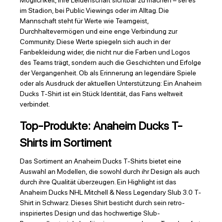
Möglichkeit, ihre Leidenschaft sichtbar zu machen – sei es
im Stadion, bei Public Viewings oder im Alltag. Die
Mannschaft steht für Werte wie Teamgeist,
Durchhaltevermögen und eine enge Verbindung zur
Community. Diese Werte spiegeln sich auch in der
Fanbekleidung wider, die nicht nur die Farben und Logos
des Teams trägt, sondern auch die Geschichten und Erfolge
der Vergangenheit. Ob als Erinnerung an legendäre Spiele
oder als Ausdruck der aktuellen Unterstützung: Ein Anaheim
Ducks T-Shirt ist ein Stück Identität, das Fans weltweit
verbindet.
Top-Produkte: Anaheim Ducks T-
Shirts im Sortiment
Das Sortiment an Anaheim Ducks T-Shirts bietet eine
Auswahl an Modellen, die sowohl durch ihr Design als auch
durch ihre Qualität überzeugen. Ein Highlight ist das
Anaheim Ducks NHL Mitchell & Ness Legendary Slub 3.0 T-
Shirt in Schwarz. Dieses Shirt besticht durch sein retro-
inspiriertes Design und das hochwertige Slub-