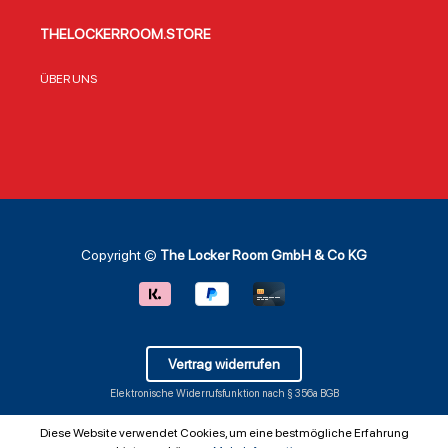
THELOCKERROOM.STORE
ÜBER UNS
Copyright ©
The Locker Room GmbH & Co KG
Vertrag widerrufen
Elektronische Widerrufsfunktion nach § 356a BGB
Diese Website verwendet Cookies, um eine bestmögliche Erfahrung