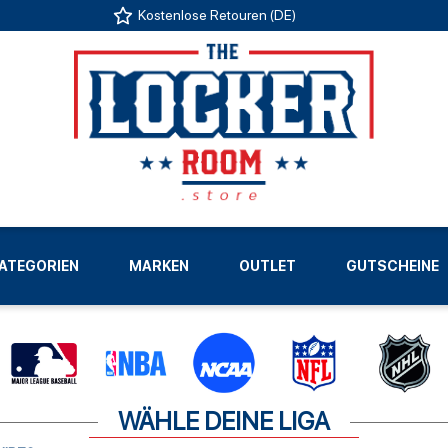
Kostenlose Retouren (DE)
US
ATEGORIEN
MARKEN
OUTLET
GUTSCHEINE
LIGEN
WÄHLE DEINE LIGA