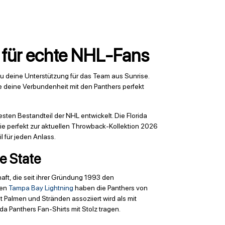
g für echte NHL-Fans
 du deine Unterstützung für das Team aus Sunrise.
ie deine Verbundenheit mit den Panthers perfekt
sten Bestandteil der NHL entwickelt. Die Florida
die perfekt zur aktuellen Throwback-Kollektion 2026
l für jeden Anlass.
e State
aft, die seit ihrer Gründung 1993 den
den
Tampa Bay Lightning
haben die Panthers von
 Palmen und Stränden assoziiert wird als mit
a Panthers Fan-Shirts mit Stolz tragen.