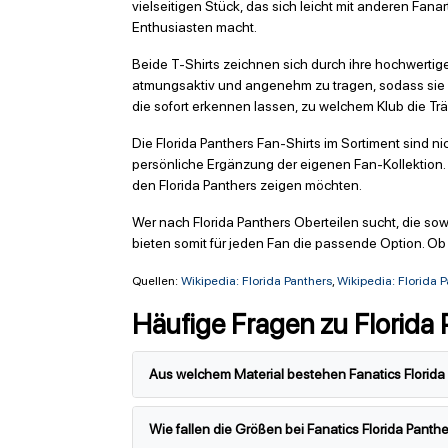
vielseitigen Stück, das sich leicht mit anderen Fana
Enthusiasten macht.
Beide T-Shirts zeichnen sich durch ihre hochwertige
atmungsaktiv und angenehm zu tragen, sodass sie s
die sofort erkennen lassen, zu welchem Klub die Tr
Die Florida Panthers Fan-Shirts im Sortiment sind 
persönliche Ergänzung der eigenen Fan-Kollektion. Mi
den Florida Panthers zeigen möchten.
Wer nach Florida Panthers Oberteilen sucht, die sowo
bieten somit für jeden Fan die passende Option. Ob 
Quellen:
Wikipedia: Florida Panthers
,
Wikipedia: Florida 
Häufige Fragen zu Florida 
Aus welchem Material bestehen Fanatics Florida 
Wie fallen die Größen bei Fanatics Florida Panthe