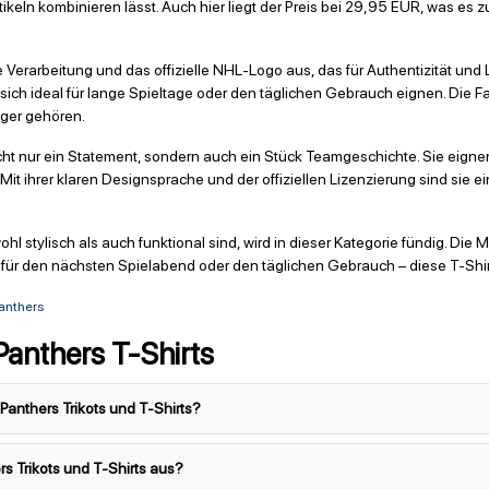
rtikeln kombinieren lässt. Auch hier liegt der Preis bei 29,95 EUR, was es 
 Verarbeitung und das offizielle NHL-Logo aus, das für Authentizität und L
ich ideal für lange Spieltage oder den täglichen Gebrauch eignen. Die 
äger gehören.
nicht nur ein Statement, sondern auch ein Stück Teamgeschichte. Sie eign
t ihrer klaren Designsprache und der offiziellen Lizenzierung sind sie ein
hl stylisch als auch funktional sind, wird in dieser Kategorie fündig. Die
für den nächsten Spielabend oder den täglichen Gebrauch – diese T-Shirts 
Panthers
Panthers T-Shirts
Panthers Trikots und T-Shirts?
rs Trikots und T-Shirts aus?