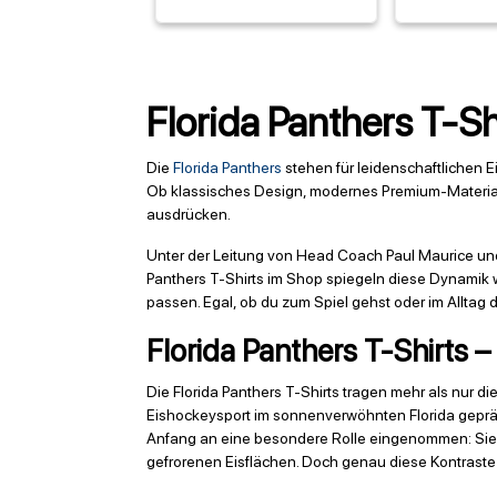
Florida Panthers T-Sh
Die
Florida Panthers
stehen für leidenschaftlichen E
Ob klassisches Design, modernes Premium-Material o
ausdrücken.
Unter der Leitung von Head Coach Paul Maurice und 
Panthers T-Shirts im Shop spiegeln diese Dynamik wi
passen. Egal, ob du zum Spiel gehst oder im Alltag d
Florida Panthers T-Shirts 
Die Florida Panthers T-Shirts tragen mehr als nur 
Eishockeysport im sonnenverwöhnten Florida geprä
Anfang an eine besondere Rolle eingenommen: Sie br
gefrorenen Eisflächen. Doch genau diese Kontraste 