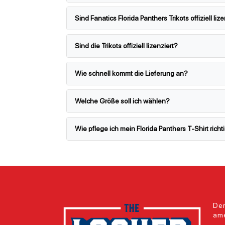
Sind Fanatics Florida Panthers Trikots offiziell liz
Sind die Trikots offiziell lizenziert?
Wie schnell kommt die Lieferung an?
Welche Größe soll ich wählen?
Wie pflege ich mein Florida Panthers T-Shirt richt
Der
ame