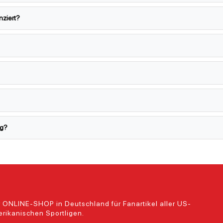
enziert?
ig?
 ONLINE-SHOP in Deutschland für Fanartikel aller US-
rikanischen Sportligen.