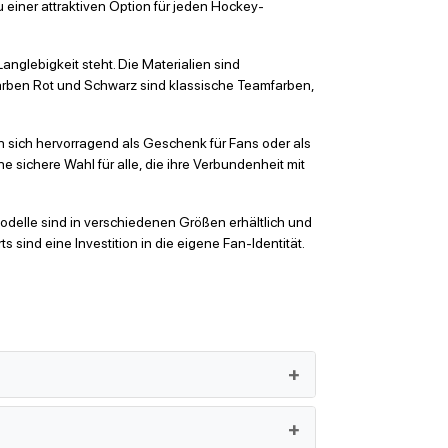
zu einer attraktiven Option für jeden Hockey-
anglebigkeit steht. Die Materialien sind
Farben Rot und Schwarz sind klassische Teamfarben,
en sich hervorragend als Geschenk für Fans oder als
e sichere Wahl für alle, die ihre Verbundenheit mit
 Modelle sind in verschiedenen Größen erhältlich und
sind eine Investition in die eigene Fan-Identität.