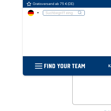
Gratisversand ab 75 € (DE)
FIND YOUR TEAM
K