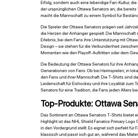
Erfolg, sondern auch eine lebendige Fan-Kultur, die
der ursprünglichen Ottawa Senators an, die bereit
macht die Mannschaft zu einem Symbol für Beständi
Die Spieler der Ottawa Senators prägen seit Jahrze
die Herzen der Anhänger gespielt. Die Mannschaft 
Erlebnis, bei dem Fans ihre Unterstützung mit Ottaw
Design – sie stehen für die Verbundenheit zwischen
Momenten wie den Playoff-Auftritten oder dem Gewi
Die Bedeutung der Ottawa Senators für ihre Anhänger
Generationen von Fans. Ob bei Heimspielen, in lok
den Fans und ihrer Mannschaft. Die T-Shirts sind da
Leidenschaft für Eishockey und ihre Loyalität zum T
Senators für eine Tradition, die Fans jeden Alters 
Top-Produkte: Ottawa Sena
Das Sortiment an Ottawa Senators T-Shirts bietet e
Highlight ist das NHL Shield Fanatics Primary Logo 
in den Vordergrund stellt. Es eignet sich perfekt für
klassisch und passt sich gut an, während das Mate