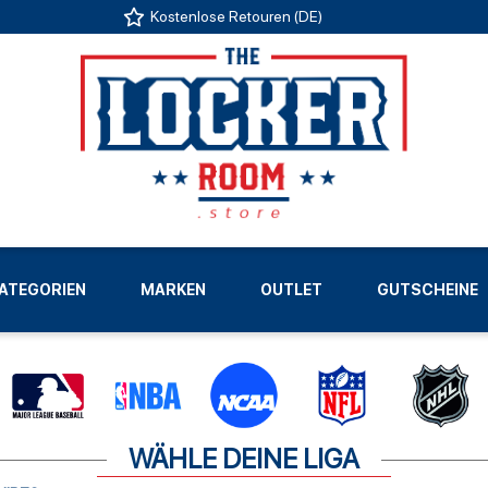
Kostenlose Retouren (DE)
US
ATEGORIEN
MARKEN
OUTLET
GUTSCHEINE
LIGEN
WÄHLE DEINE LIGA