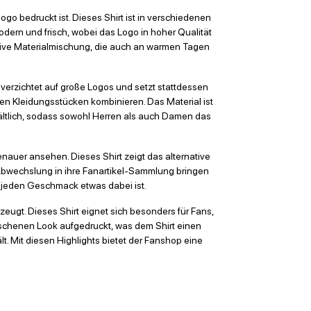
o bedruckt ist. Dieses Shirt ist in verschiedenen
odern und frisch, wobei das Logo in hoher Qualität
ktive Materialmischung, die auch an warmen Tagen
verzichtet auf große Logos und setzt stattdessen
eren Kleidungsstücken kombinieren. Das Material ist
ältlich, sodass sowohl Herren als auch Damen das
nauer ansehen. Dieses Shirt zeigt das alternative
as Abwechslung in ihre Fanartikel-Sammlung bringen
ür jeden Geschmack etwas dabei ist.
eugt. Dieses Shirt eignet sich besonders für Fans,
aschenen Look aufgedruckt, was dem Shirt einen
t. Mit diesen Highlights bietet der Fanshop eine