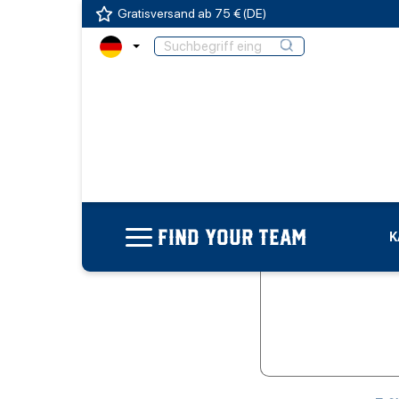
Gratisversand ab 75 € (DE)
FIND YOUR TEAM
K