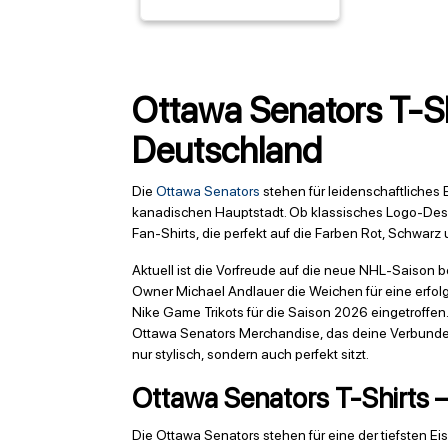
Ottawa Senators T-Shi
Deutschland
Die
Ottawa Senators
stehen für leidenschaftliches 
kanadischen Hauptstadt. Ob klassisches Logo-Desig
Fan-Shirts, die perfekt auf die Farben Rot, Schwarz
Aktuell ist die Vorfreude auf die neue NHL-Saison
Owner Michael Andlauer die Weichen für eine erfolg
Nike Game Trikots für die Saison 2026 eingetroffen. 
Ottawa Senators Merchandise, das deine Verbundenhe
nur stylisch, sondern auch perfekt sitzt.
Ottawa Senators T-Shirts —
Die Ottawa Senators stehen für eine der tiefsten E