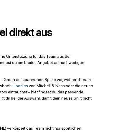
l direkt aus
eine Unterstützung für das Team aus der
findest du ein breites Angebot an hochwertigen
avis Green auf spannende Spiele vor, während Team-
owback-
Hoodies
von Mitchell & Ness oder die neuen
ators eintauchst – hier findest du das passende
 dir bei der Auswahl, damit dein neues Shirt nicht
HL) verkörpert das Team nicht nur sportlichen