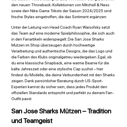
den neuen Throwback-Kollektionen von Mitchell & Ness
sowie den Nike Game Trikots der Saison 2024/2025 sind
frische Styles eingetroffen, die das Sortiment ergänzen.
Unter der Leitung von Head Coach Ryan Warsofsky setzt
das Team auf eine moderne Spielphilosophie, die sich auch
in den Fanartikeln widerspiegelt. Die San Jose Sharks
Mützen im Shop überzeugen durch hochwertige
Verarbeitung und authentische Designs, die das Logo und
die Farben des Klubs originalgetreu wiedergeben. Egal, ob
du eine klassische Snapback, eine warme Beanie für die
kalte Jahreszeit oder eine stylische Cap suchst – hier
findest du Modelle, die deine Verbundenheit mit den Sharks
zeigen. Dank persönlicher Beratung durch US-Sport-
Experten kannst du sicher sein, dass jedes Produkt den
offiziellen Standards entspricht und perfekt zu deinem Fan-
Outfit passt.
San Jose Sharks Mützen – Tradition
und Teamgeist