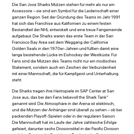
Die San Jose Sharks Mützen stehen für mehr als nur ein
Accessoire – sie sind ein Symbol für die Leidenschaft einer
ganzen Region. Seit der Gründung des Teams im Jahr 1991
hat sich das Franchise aus Kalifornien zu einem festen
Bestandteil der NHL entwickelt und eine treue Fangemeinde
aufgebaut. Die Sharks waren das erste Team in der San
Francisco Bay Area seit dem Weggang der California
Golden Seals in den 1970er-Jahren und füllten damit eine
lange bestehende Lücke im Eishockey der Westküste. Für
Fans sind die Mützen des Teams nicht nur ein modisches
Statement, sondern auch ein Zeichen der Verbundenheit
mit einer Mannschaft, die für Kampfgeist und Unterhaltung
steht.
Die Sharks tragen ihre Heimspiele im SAP Center at San
Jose aus, das bei den Fans liebevoll the Shark Tank“
genannt wird. Die Atmosphäre in der Arena ist elektrisch,
und die Mützen der Anhänger sind überall zu sehen – ob bei
packenden Playoff-Spielen oder in der regulären Saison.
Die Mannschaft hat im Laufe der Jahre zahlreiche Erfolge
gefeiert, darunter sechs Divisionstitel in der Pacific Division