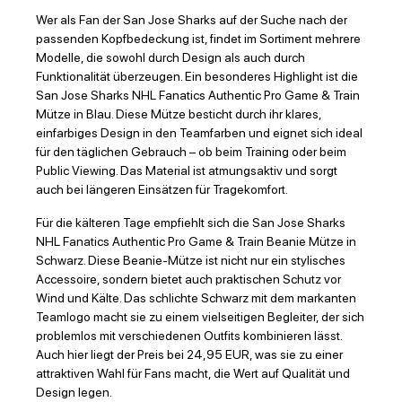
Wer als Fan der San Jose Sharks auf der Suche nach der
passenden Kopfbedeckung ist, findet im Sortiment mehrere
Modelle, die sowohl durch Design als auch durch
Funktionalität überzeugen. Ein besonderes Highlight ist die
San Jose Sharks NHL Fanatics Authentic Pro Game & Train
Mütze in Blau. Diese Mütze besticht durch ihr klares,
einfarbiges Design in den Teamfarben und eignet sich ideal
für den täglichen Gebrauch – ob beim Training oder beim
Public Viewing. Das Material ist atmungsaktiv und sorgt
auch bei längeren Einsätzen für Tragekomfort.
Für die kälteren Tage empfiehlt sich die San Jose Sharks
NHL Fanatics Authentic Pro Game & Train Beanie Mütze in
Schwarz. Diese Beanie-Mütze ist nicht nur ein stylisches
Accessoire, sondern bietet auch praktischen Schutz vor
Wind und Kälte. Das schlichte Schwarz mit dem markanten
Teamlogo macht sie zu einem vielseitigen Begleiter, der sich
problemlos mit verschiedenen Outfits kombinieren lässt.
Auch hier liegt der Preis bei 24,95 EUR, was sie zu einer
attraktiven Wahl für Fans macht, die Wert auf Qualität und
Design legen.