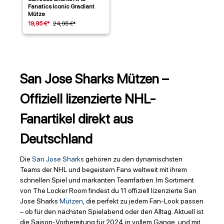
Fanatics Iconic Gradiant
Mütze
19,95 €*
24,95 €*
San Jose Sharks Mützen –
Offiziell lizenzierte NHL-
Fanartikel direkt aus
Deutschland
Die
San Jose Sharks
gehören zu den dynamischsten
Teams der NHL und begeistern Fans weltweit mit ihrem
schnellen Spiel und markanten Teamfarben. Im Sortiment
von The Locker Room findest du 11 offiziell lizenzierte San
Jose Sharks
Mützen
, die perfekt zu jedem Fan-Look passen
– ob für den nächsten Spielabend oder den Alltag. Aktuell ist
die Saison-Vorbereitung für 2024 in vollem Gange, und mit