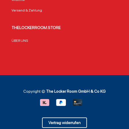
Versand & Zahlung
THELOCKERROOM.STORE
ÜBER UNS
Copyright ©
The Locker Room GmbH & Co KG
Vertrag widerrufen