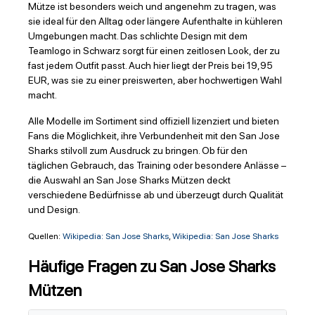
Mütze ist besonders weich und angenehm zu tragen, was
sie ideal für den Alltag oder längere Aufenthalte in kühleren
Umgebungen macht. Das schlichte Design mit dem
Teamlogo in Schwarz sorgt für einen zeitlosen Look, der zu
fast jedem Outfit passt. Auch hier liegt der Preis bei 19,95
EUR, was sie zu einer preiswerten, aber hochwertigen Wahl
macht.
Alle Modelle im Sortiment sind offiziell lizenziert und bieten
Fans die Möglichkeit, ihre Verbundenheit mit den San Jose
Sharks stilvoll zum Ausdruck zu bringen. Ob für den
täglichen Gebrauch, das Training oder besondere Anlässe –
die Auswahl an San Jose Sharks Mützen deckt
verschiedene Bedürfnisse ab und überzeugt durch Qualität
und Design.
Quellen:
Wikipedia: San Jose Sharks
,
Wikipedia: San Jose Sharks
Häufige Fragen zu San Jose Sharks
Mützen