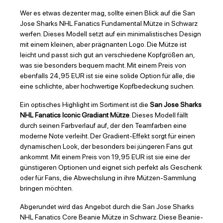
Wer es etwas dezenter mag, sollte einen Blick auf die San
Jose Sharks NHL Fanatics Fundamental Mütze in Schwarz
werfen. Dieses Modell setzt auf ein minimalistisches Design
mit einem kleinen, aber prägnanten Logo. Die Mütze ist
leicht und passt sich gut an verschiedene Kopfgrößen an,
was sie besonders bequem macht. Mit einem Preis von
ebenfalls 24,95 EUR ist sie eine solide Option für alle, die
eine schlichte, aber hochwertige Kopfbedeckung suchen.
Ein optisches Highlight im Sortiment ist die
San Jose Sharks
NHL Fanatics Iconic Gradiant Mütze
. Dieses Modell fällt
durch seinen Farbverlauf auf, der den Teamfarben eine
moderne Note verleiht. Der Gradient-Effekt sorgt für einen
dynamischen Look, der besonders bei jüngeren Fans gut
ankommt. Mit einem Preis von 19,95 EUR ist sie eine der
günstigeren Optionen und eignet sich perfekt als Geschenk
oder für Fans, die Abwechslung in ihre Mützen-Sammlung
bringen möchten.
Abgerundet wird das Angebot durch die San Jose Sharks
NHL Fanatics Core Beanie Mütze in Schwarz. Diese Beanie-