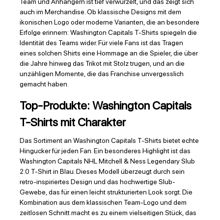
Team und Anhängern ist tief verwurzelt, und das zeigt sich
auch im Merchandise. Ob klassische Designs mit dem
ikonischen Logo oder moderne Varianten, die an besondere
Erfolge erinnern: Washington Capitals T-Shirts spiegeln die
Identität des Teams wider. Für viele Fans ist das Tragen
eines solchen Shirts eine Hommage an die Spieler, die über
die Jahre hinweg das Trikot mit Stolz trugen, und an die
unzähligen Momente, die das Franchise unvergesslich
gemacht haben.
Top-Produkte: Washington Capitals
T-Shirts mit Charakter
Das Sortiment an Washington Capitals T-Shirts bietet echte
Hingucker für jeden Fan. Ein besonderes Highlight ist das
Washington Capitals NHL Mitchell & Ness Legendary Slub
2.0 T-Shirt in Blau. Dieses Modell überzeugt durch sein
retro-inspiriertes Design und das hochwertige Slub-
Gewebe, das für einen leicht strukturierten Look sorgt. Die
Kombination aus dem klassischen Team-Logo und dem
zeitlosen Schnitt macht es zu einem vielseitigen Stück, das