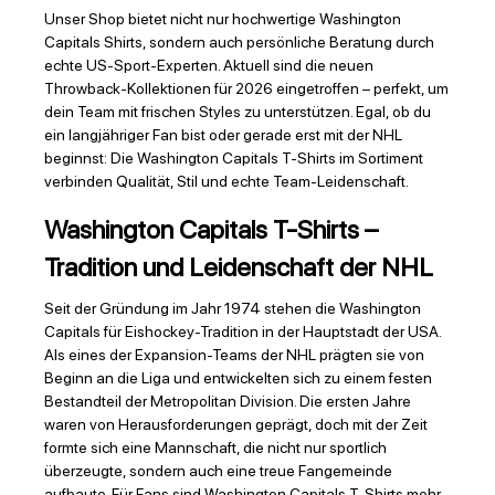
Unser Shop bietet nicht nur hochwertige Washington
Capitals Shirts, sondern auch persönliche Beratung durch
echte US-Sport-Experten. Aktuell sind die neuen
Throwback-Kollektionen für 2026 eingetroffen – perfekt, um
dein Team mit frischen Styles zu unterstützen. Egal, ob du
ein langjähriger Fan bist oder gerade erst mit der NHL
beginnst: Die Washington Capitals T-Shirts im Sortiment
verbinden Qualität, Stil und echte Team-Leidenschaft.
Washington Capitals T-Shirts –
Tradition und Leidenschaft der NHL
Seit der Gründung im Jahr 1974 stehen die Washington
Capitals für Eishockey-Tradition in der Hauptstadt der USA.
Als eines der Expansion-Teams der NHL prägten sie von
Beginn an die Liga und entwickelten sich zu einem festen
Bestandteil der Metropolitan Division. Die ersten Jahre
waren von Herausforderungen geprägt, doch mit der Zeit
formte sich eine Mannschaft, die nicht nur sportlich
überzeugte, sondern auch eine treue Fangemeinde
aufbaute. Für Fans sind Washington Capitals T-Shirts mehr