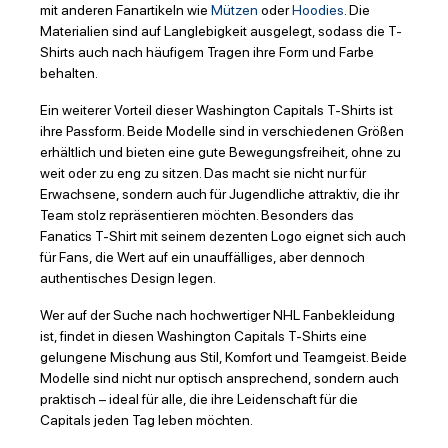
mit anderen Fanartikeln wie
Mützen
oder
Hoodies
. Die
Materialien sind auf Langlebigkeit ausgelegt, sodass die T-
Shirts auch nach häufigem Tragen ihre Form und Farbe
behalten.
Ein weiterer Vorteil dieser Washington Capitals T-Shirts ist
ihre Passform. Beide Modelle sind in verschiedenen Größen
erhältlich und bieten eine gute Bewegungsfreiheit, ohne zu
weit oder zu eng zu sitzen. Das macht sie nicht nur für
Erwachsene, sondern auch für Jugendliche attraktiv, die ihr
Team stolz repräsentieren möchten. Besonders das
Fanatics T-Shirt mit seinem dezenten Logo eignet sich auch
für Fans, die Wert auf ein unauffälliges, aber dennoch
authentisches Design legen.
Wer auf der Suche nach hochwertiger NHL Fanbekleidung
ist, findet in diesen Washington Capitals T-Shirts eine
gelungene Mischung aus Stil, Komfort und Teamgeist. Beide
Modelle sind nicht nur optisch ansprechend, sondern auch
praktisch – ideal für alle, die ihre Leidenschaft für die
Capitals jeden Tag leben möchten.