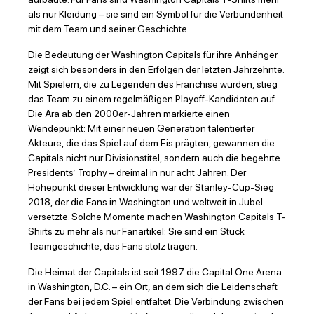
als nur Kleidung – sie sind ein Symbol für die Verbundenheit
mit dem Team und seiner Geschichte.
Die Bedeutung der Washington Capitals für ihre Anhänger
zeigt sich besonders in den Erfolgen der letzten Jahrzehnte.
Mit Spielern, die zu Legenden des Franchise wurden, stieg
das Team zu einem regelmäßigen Playoff-Kandidaten auf.
Die Ära ab den 2000er-Jahren markierte einen
Wendepunkt: Mit einer neuen Generation talentierter
Akteure, die das Spiel auf dem Eis prägten, gewannen die
Capitals nicht nur Divisionstitel, sondern auch die begehrte
Presidents’ Trophy – dreimal in nur acht Jahren. Der
Höhepunkt dieser Entwicklung war der Stanley-Cup-Sieg
2018, der die Fans in Washington und weltweit in Jubel
versetzte. Solche Momente machen Washington Capitals T-
Shirts zu mehr als nur Fanartikel: Sie sind ein Stück
Teamgeschichte, das Fans stolz tragen.
Die Heimat der Capitals ist seit 1997 die Capital One Arena
in Washington, D.C. – ein Ort, an dem sich die Leidenschaft
der Fans bei jedem Spiel entfaltet. Die Verbindung zwischen