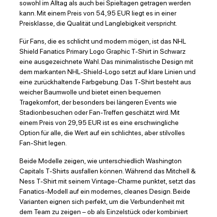
sowohl im Alltag als auch bei Spieltagen getragen werden
kann. Mit einem Preis von 54,95 EUR liegt es in einer
Preisklasse, die Qualität und Langlebigkeit verspricht.
Für Fans, die es schlicht und modern mögen, ist das NHL
Shield Fanatics Primary Logo Graphic T-Shirt in Schwarz
eine ausgezeichnete Wahl. Das minimalistische Design mit
dem markanten NHL-Shield-Logo setzt auf klare Linien und
eine zurückhaltende Farbgebung. Das T-Shirt besteht aus
weicher Baumwolle und bietet einen bequemen
Tragekomfort, der besonders bei längeren Events wie
Stadionbesuchen oder Fan-Treffen geschätzt wird. Mit
einem Preis von 29,95 EUR ist es eine erschwingliche
Option für alle, die Wert auf ein schlichtes, aber stilvolles
Fan-Shirt legen.
Beide Modelle zeigen, wie unterschiedlich Washington
Capitals T-Shirts ausfallen können. Während das Mitchell &
Ness T-Shirt mit seinem Vintage-Charme punktet, setzt das
Fanatics-Modell auf ein modernes, cleanes Design. Beide
Varianten eignen sich perfekt, um die Verbundenheit mit
dem Team zu zeigen – ob als Einzelstück oder kombiniert