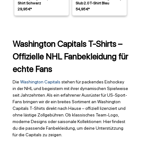
Shirt Schwarz
Slub 2.0 T-Shirt Blau
29,95 €*
54,95 €*
Washington Capitals T-Shirts –
Offizielle NHL Fanbekleidung für
echte Fans
Die
Washington Capitals
stehen für packendes Eishockey
in der NHL und begeistern mit ihrer dynamischen Spielweise
seit Jahrzehnten. Als ein erfahrener Ausrüster für US-Sport-
Fans bringen wir dir ein breites Sortiment an Washington
Capitals T-Shirts direkt nach Hause – offiziell lizenziert und
ohne lästige Zollgebühren. Ob klassisches Team-Logo,
moderne Designs oder saisonale Kollektionen: Hier findest
du die passende Fanbekleidung, um deine Unterstützung
für die Capitals zu zeigen.