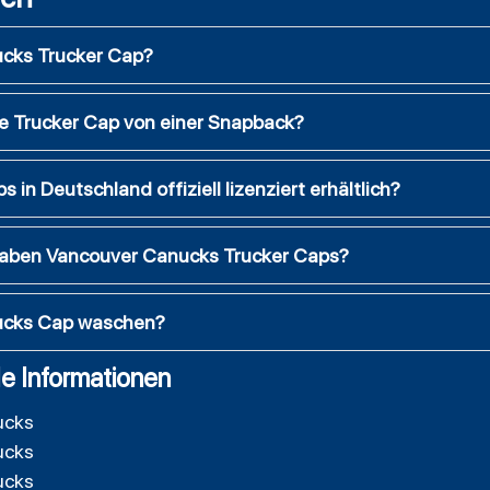
ucks Trucker Cap?
ne Trucker Cap von einer Snapback?
in Deutschland offiziell lizenziert erhältlich?
haben Vancouver Canucks Trucker Caps?
nucks Cap waschen?
e Informationen
ucks
ucks
ucks