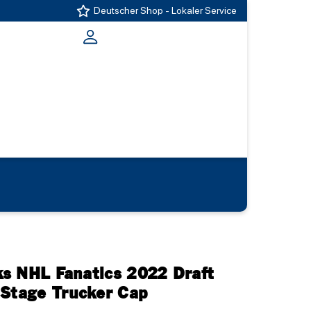
Deutscher Shop - Lokaler Service
s NHL Fanatics 2022 Draft
 Stage Trucker Cap