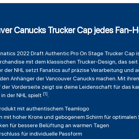
er Canucks Trucker Cap jedes Fan-H
natics
2022 Draft Authentic Pro On Stage
Trucker
Cap is
erchandise mit dem klassischen Trucker-Design, das sei
tner der NHL setzt Fanatics auf präzise Verarbeitung und 
eden Anhänger der Vancouver Canucks machen. Mit ihr
er Vorderseite zeigt sie deine Leidenschaft für das k
[1]
 in der NHL spielt
.
-Produkt mit authentischem Teamlogo
gn mit hoher Krone und gebogenem Schirm für optimale
en für bessere Belüftung an warmen Tagen
schluss für individuelle Passform