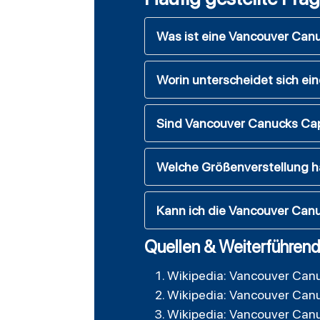
Was ist eine Vancouver Can
Worin unterscheidet sich ei
Sind Vancouver Canucks Caps 
Welche Größenverstellung 
Kann ich die Vancouver Ca
Quellen & Weiterführend
Wikipedia: Vancouver Can
Wikipedia: Vancouver Can
Wikipedia: Vancouver Can