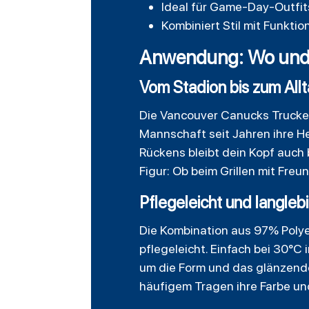
Ideal für Game-Day-Outfits
Kombiniert Stil mit Funktion
Anwendung: Wo und 
Vom Stadion bis zum Allt
Die Vancouver Canucks Trucker 
Mannschaft seit Jahren ihre H
Rückens bleibt dein Kopf auch 
Figur: Ob beim Grillen mit Fre
Pflegeleicht und langleb
Die Kombination aus 97% Polye
pflegeleicht. Einfach bei 30°
um die Form und das glänzende
häufigem Tragen ihre Farbe un