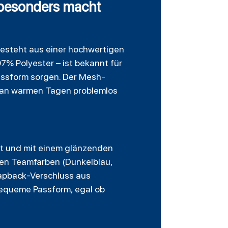
 besonders macht
esteht aus einer hochwertigen
7% Polyester – ist bekannt für
Passform sorgen. Der Mesh-
h an warmen Tagen problemlos
ert und mit einem glänzenden
ellen Teamfarben (Dunkelblau,
napback-Verschluss aus
 bequeme Passform, egal ob