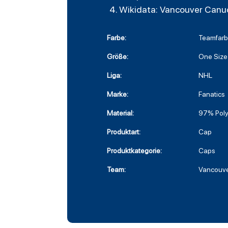
Wikidata: Vancouver Canu
Farbe:
Teamfar
Größe:
One Size
Liga:
NHL
Marke:
Fanatics
Material:
97% Poly
Produktart:
Cap
Produktkategorie:
Caps
Team:
Vancouv