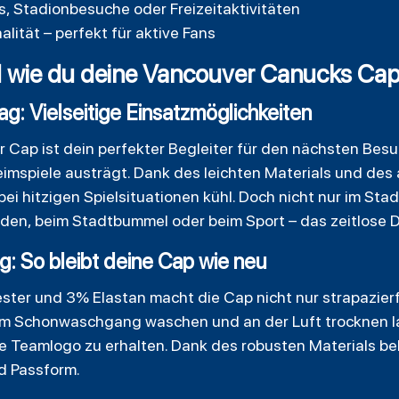
, Stadionbesuche oder Freizeitaktivitäten
alität – perfekt für aktive Fans
wie du deine Vancouver Canucks Cap 
ag: Vielseitige Einsatzmöglichkeiten
Cap ist dein perfekter Begleiter für den nächsten Besu
eimspiele austrägt. Dank des leichten Materials und de
bei hitzigen Spielsituationen kühl. Doch nicht nur im St
unden, beim Stadtbummel oder beim Sport – das zeitlose 
ig: So bleibt deine Cap wie neu
ster und 3% Elastan macht die Cap nicht nur strapazier
C im Schonwaschgang waschen und an der Luft trocknen l
 Teamlogo zu erhalten. Dank des robusten Materials be
d Passform.