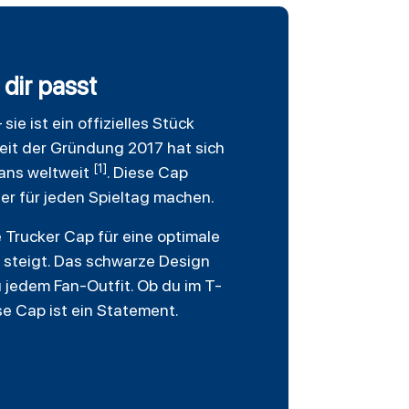
dir passt
ie ist ein offizielles Stück
eit der Gründung 2017 hat sich
[1]
Fans weltweit
. Diese Cap
ter für jeden Spieltag machen.
 Trucker Cap für eine optimale
 steigt. Das schwarze Design
 jedem Fan-Outfit. Ob du im T-
se Cap ist ein Statement.