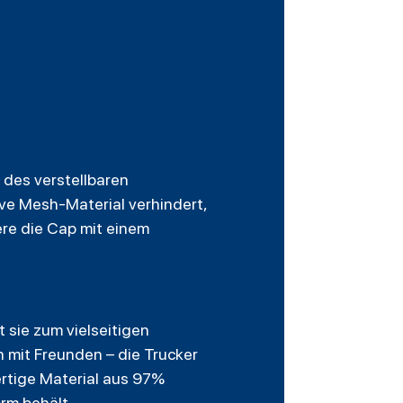
 des verstellbaren
ve Mesh-Material verhindert,
ere die Cap mit einem
t sie zum vielseitigen
n mit Freunden – die Trucker
rtige Material aus 97%
rm behält.