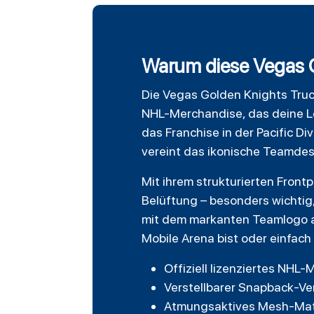
Warum diese Vegas G
Die
Vegas Golden Knights
Tru
NHL-Merchandise, das deine Le
das Franchise in der Pacific D
vereint das ikonische Teamdesi
Mit ihrem strukturierten Fron
Belüftung – besonders wichtig
mit dem markanten Teamlogo au
Mobile Arena bist oder einfach
Offiziell lizenziertes NHL
Verstellbarer Snapback-Ve
Atmungsaktives Mesh-Mat