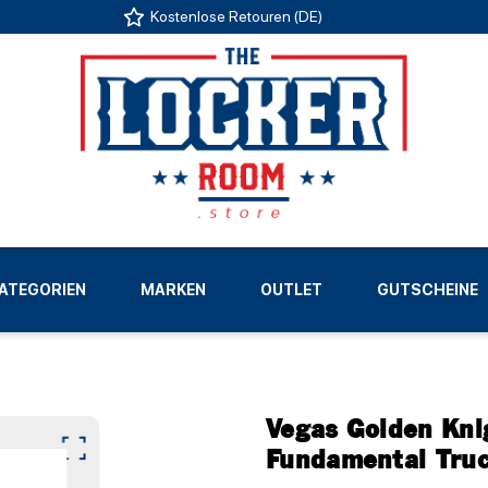
Kostenlose Retouren (DE)
US
ATEGORIEN
MARKEN
OUTLET
GUTSCHEINE
LIGEN
Vegas Golden Kni
Fundamental Truc