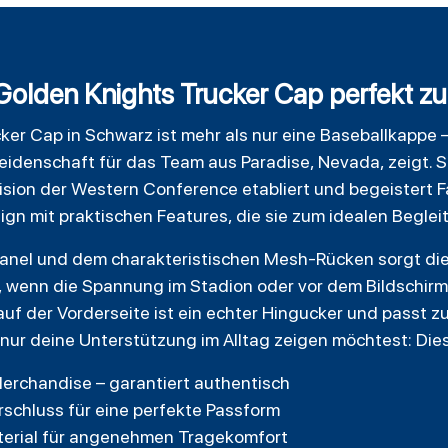
olden Knights Trucker Cap perfekt zu 
cker
Cap in Schwarz ist mehr als nur eine Baseballkappe – s
idenschaft für das Team aus Paradise, Nevada, zeigt. S
ivision der Western Conference etabliert und begeistert 
gn mit praktischen Features, die sie zum idealen Beglei
tpanel und dem charakteristischen Mesh-Rücken sorgt die
, wenn die Spannung im Stadion oder vor dem Bildschirm
f der Vorderseite ist ein echter Hingucker und passt zu
 nur deine Unterstützung im Alltag zeigen möchtest: Die
-Merchandise – garantiert authentisch
rschluss für eine perfekte Passform
erial für angenehmen Tragekomfort