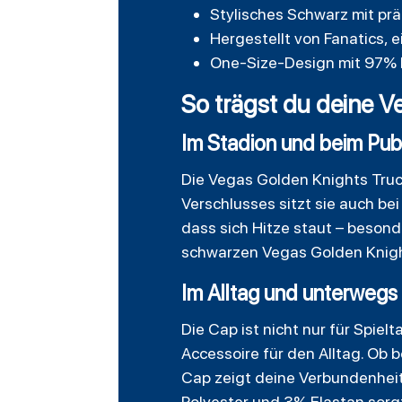
Stylisches Schwarz mit prä
Hergestellt von Fanatics, e
One-Size-Design mit 97% P
So trägst du deine V
Im Stadion und beim Pub
Die Vegas Golden Knights Truck
Verschlusses sitzt sie auch b
dass sich Hitze staut – beson
schwarzen Vegas Golden Knights
Im Alltag und unterwegs
Die Cap ist nicht nur für Spiel
Accessoire für den Alltag. Ob 
Cap zeigt deine Verbundenheit
Polyester und 3% Elastan sorg