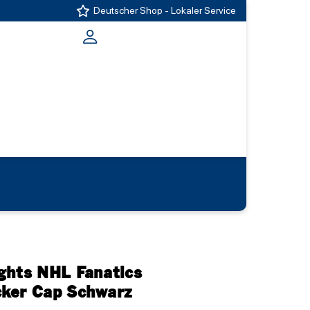
Deutscher Shop - Lokaler Service
ghts NHL Fanatics
ker Cap Schwarz