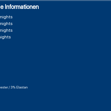
e Informationen
nights
nights
nights
nights
ester / 3% Elastan