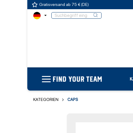
Gratisversand ab 75 € (DE)
FIND YOUR TEAM
K
KATEGORIEN
CAPS