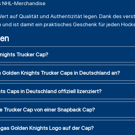
rtes NHL-Merchandise
 Wert auf Qualität und Authentizität legen. Dank des ver
n und ist damit ein praktisches Geschenk für jeden Hock
gen
nights Trucker Cap?
 Golden Knights Trucker Caps in Deutschland an?
s Caps in Deutschland offiziell lizenziert?
ne Trucker Cap von einer Snapback Cap?
 Vegas Golden Knights Logo auf der Cap?