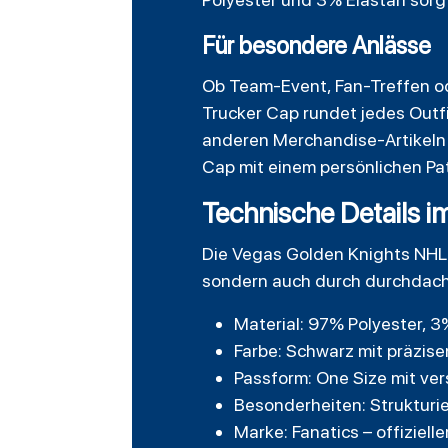
Für besondere Anlässe
Ob Team-Event, Fan-Treffen od
Trucker Cap rundet jedes Outfit
anderen Merchandise-Artikeln k
Cap mit einem persönlichen Patc
Technische Details i
Die Vegas Golden Knights NH
sondern auch durch durchdachte
Material: 97% Polyester, 3
Farbe: Schwarz mit präzis
Passform: One Size mit ve
Besonderheiten: Strukturi
Marke: Fanatics – offiziell