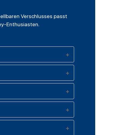
stellbaren Verschlusses passt
ey-Enthusiasten.