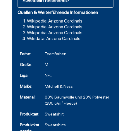
Sweatshirt besonders?
Quellen & Weiterführende Informationen
Wikipedia: Arizona Cardinals
Wikipedia: Arizona Cardinals
Wikipedia: Arizona Cardinals
Wikidata: Arizona Cardinals
Farbe:
Teamfarben
Größe:
M
Liga:
NFL
Marke:
Mitchell & Ness
Material:
80% Baumwolle und 20% Polyester
(280 g/m² Fleece)
Produktart:
Sweatshirt
Produktkat
Sweatshirts