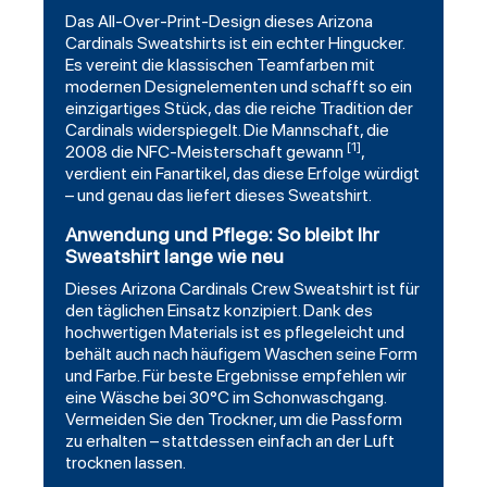
Das All-Over-Print-Design dieses Arizona
Cardinals Sweatshirts ist ein echter Hingucker.
Es vereint die klassischen Teamfarben mit
modernen Designelementen und schafft so ein
einzigartiges Stück, das die reiche Tradition der
Cardinals widerspiegelt. Die Mannschaft, die
[1]
2008 die NFC-Meisterschaft gewann
,
verdient ein Fanartikel, das diese Erfolge würdigt
– und genau das liefert dieses Sweatshirt.
Anwendung und Pflege: So bleibt Ihr
Sweatshirt lange wie neu
Dieses Arizona Cardinals Crew Sweatshirt ist für
den täglichen Einsatz konzipiert. Dank des
hochwertigen Materials ist es pflegeleicht und
behält auch nach häufigem Waschen seine Form
und Farbe. Für beste Ergebnisse empfehlen wir
eine Wäsche bei 30°C im Schonwaschgang.
Vermeiden Sie den Trockner, um die Passform
zu erhalten – stattdessen einfach an der Luft
trocknen lassen.