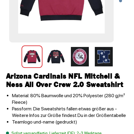
Arizona Cardinals NFL Mitchell &
Ness All Over Crew 2.0 Sweatshirt
Material: 80% Baumwolle und 20% Polyester (280 g/m²
Fleece)
Passform: Die Sweatshirts fallen etwas größer aus -
Weitere Infos zur Größe findest Du in der Größentabelle
Teamlogo und-name (gedruckt)
Sofort versandfertig, Lieferzeit (DE): 2-3 Werktage