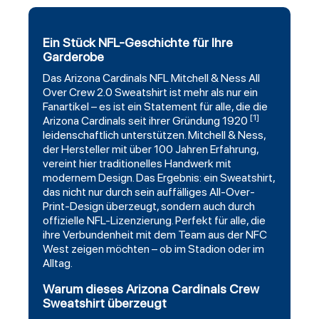
Ein Stück NFL-Geschichte für Ihre
Garderobe
Das
Arizona Cardinals
NFL
Mitchell
& Ness All
Over Crew 2.0
Sweatshirt
ist mehr als nur ein
Fanartikel – es ist ein Statement für alle, die die
[1]
Arizona Cardinals seit ihrer Gründung 1920
leidenschaftlich unterstützen. Mitchell & Ness,
der Hersteller mit über 100 Jahren Erfahrung,
vereint hier traditionelles Handwerk mit
modernem Design. Das Ergebnis: ein Sweatshirt,
das nicht nur durch sein auffälliges All-Over-
Print-Design überzeugt, sondern auch durch
offizielle NFL-Lizenzierung. Perfekt für alle, die
ihre Verbundenheit mit dem Team aus der NFC
West zeigen möchten – ob im Stadion oder im
Alltag.
Warum dieses Arizona Cardinals Crew
Sweatshirt überzeugt