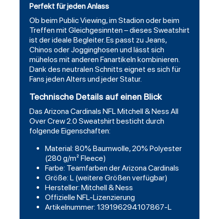
Perfekt für jeden Anlass
Ob beim Public Viewing, im Stadion oder beim
Treffen mit Gleichgesinnten – dieses Sweatshirt
ist der ideale Begleiter. Es passt zu Jeans,
Chinos oder Jogginghosen und lässt sich
mühelos mit anderen Fanartikeln kombinieren.
Dank des neutralen Schnitts eignet es sich für
Fans jeden Alters und jeder Statur.
Technische Details auf einen Blick
Das Arizona Cardinals NFL Mitchell & Ness All
Over Crew 2.0 Sweatshirt besticht durch
folgende Eigenschaften:
Material: 80% Baumwolle, 20% Polyester
(280 g/m² Fleece)
Farbe: Teamfarben der Arizona Cardinals
Größe: L (weitere Größen verfügbar)
Hersteller: Mitchell & Ness
Offizielle NFL-Lizenzierung
Artikelnummer: 139196294107867-L