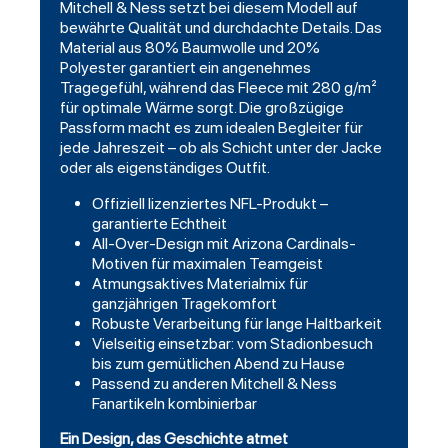
Mitchell & Ness setzt bei diesem Modell auf
bewährte Qualität und durchdachte Details. Das
Material aus 80% Baumwolle und 20%
Polyester garantiert ein angenehmes
Tragegefühl, während das Fleece mit 280 g/m²
für optimale Wärme sorgt. Die großzügige
Passform macht es zum idealen Begleiter für
jede Jahreszeit – ob als Schicht unter der Jacke
oder als eigenständiges Outfit.
Offiziell lizenziertes NFL-Produkt –
garantierte Echtheit
All-Over-Design mit Arizona Cardinals-
Motiven für maximalen Teamgeist
Atmungsaktives Materialmix für
ganzjährigen Tragekomfort
Robuste Verarbeitung für lange Haltbarkeit
Vielseitig einsetzbar: vom Stadionbesuch
bis zum gemütlichen Abend zu Hause
Passend zu anderen Mitchell & Ness
Fanartikeln kombinierbar
Ein Design, das Geschichte atmet