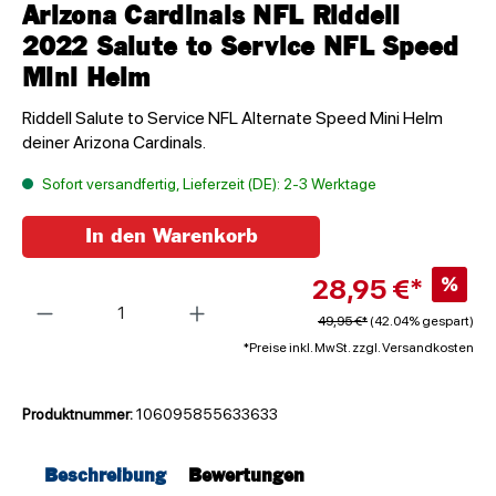
Arizona Cardinals NFL Riddell
2022 Salute to Service NFL Speed
Mini Helm
Riddell Salute to Service NFL Alternate Speed Mini Helm
deiner Arizona Cardinals.
Sofort versandfertig, Lieferzeit (DE): 2-3 Werktage
In den Warenkorb
28,95 €*
%
Anzahl
49,95 €*
(42.04% gespart)
*Preise inkl. MwSt. zzgl. Versandkosten
Produktnummer:
106095855633633
Beschreibung
Bewertungen