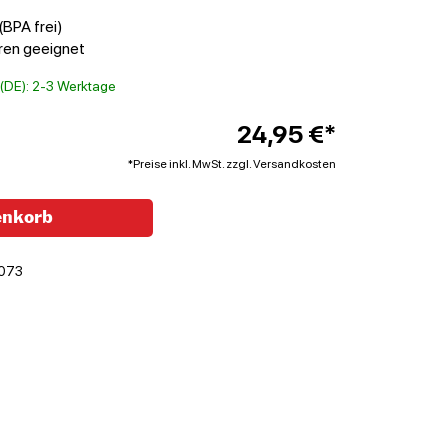
(BPA frei)
hren geeignet
t (DE): 2-3 Werktage
24,95 €*
*Preise inkl. MwSt. zzgl. Versandkosten
enkorb
073