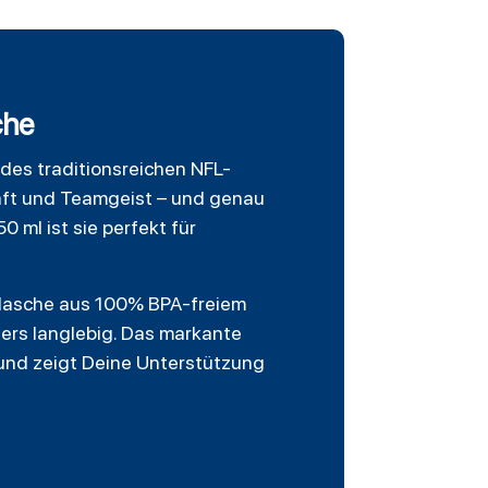
che
s des traditionsreichen NFL-
haft und Teamgeist – und genau
 ml ist sie perfekt für
e Flasche aus 100% BPA-freiem
ders langlebig. Das markante
und zeigt Deine Unterstützung