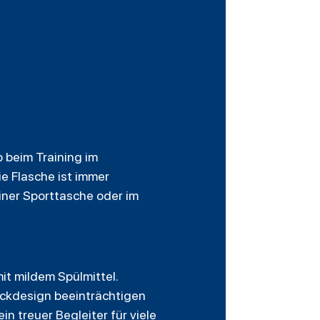
b beim Training im
ie Flasche ist immer
iner Sporttasche oder im
it mildem Spülmittel.
uckdesign beeinträchtigen
n treuer Begleiter für viele