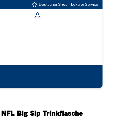
Deutscher Shop - Lokaler Service
 NFL Big Sip Trinkflasche