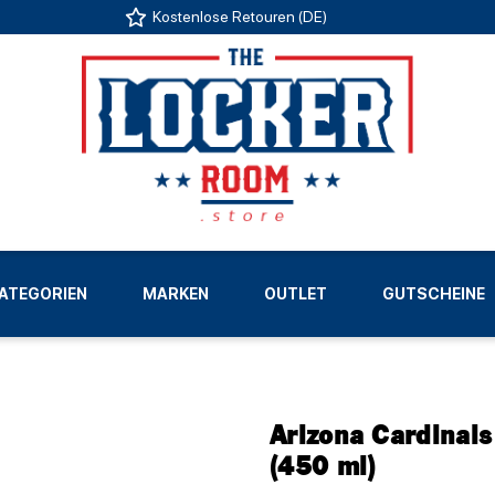
Kostenlose Retouren (DE)
US
ATEGORIEN
MARKEN
OUTLET
GUTSCHEINE
LIGEN
Arizona Cardinals
(450 ml)