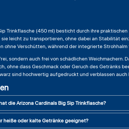
Sip Trinkflasche (450 ml) besticht durch ihre praktische
sie leicht zu transportieren, ohne dabei an Stabilität e
en ohne Verschütten, während der integrierte Strohhalm 
-frei, sondern auch frei von schädlichen Weichmachern. D
ch, ohne dass Geschmack oder Geruch des Getränks bee
warz
sind hochwertig aufgedruckt und verblassen auch 
gen
t die Arizona Cardinals Big Sip Trinkflasche?
für heiße oder kalte Getränke geeignet?