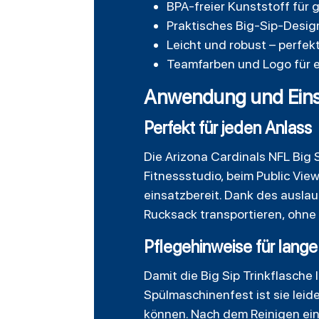
BPA-freier Kunststoff für
Praktisches Big-Sip-Desig
Leicht und robust – perfek
Teamfarben und Logo für 
Anwendung und Eins
Perfekt für jeden Anlass
Die Arizona Cardinals NFL Big S
Fitnessstudio, beim Public View
einsatzbereit. Dank des ausla
Rucksack transportieren, ohne 
Pflegehinweise für lang
Damit die Big Sip Trinkflasche
Spülmaschinenfest ist sie lei
können. Nach dem Reinigen einfa