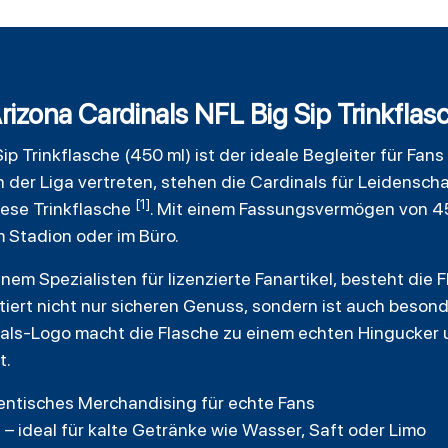
rizona Cardinals NFL Big Sip Trinkflas
ip Trinkflasche (450 ml) ist der ideale Begleiter für Fan
n der Liga vertreten, stehen die Cardinals für Leidensc
[1]
iese Trinkflasche
. Mit einem Fassungsvermögen von 450
m Stadion oder im Büro.
einem Spezialisten für lizenzierte Fanartikel, besteht di
tiert nicht nur sicheren Genuss, sondern ist auch beson
als-Logo macht die Flasche zu einem echten Hingucker 
t.
hentisches Merchandising für echte Fans
 ideal für kalte Getränke wie Wasser, Saft oder Limo