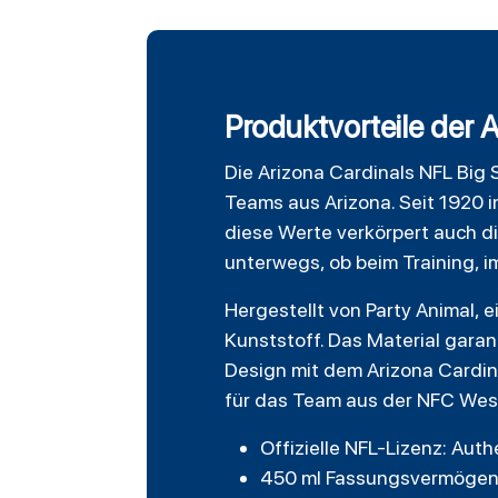
Produktvorteile der A
Die
Arizona Cardinals
NFL Big S
Teams aus Arizona. Seit 1920 i
diese Werte verkörpert auch d
unterwegs, ob beim Training, i
Hergestellt von
Party Animal
, 
Kunststoff. Das Material garan
Design mit dem Arizona Cardin
für das Team aus der NFC Wes
Offizielle NFL-Lizenz: Aut
450 ml Fassungsvermögen –