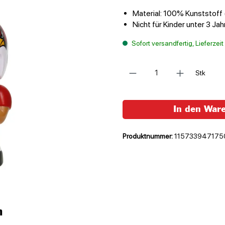
Material: 100% Kunststoff 
Nicht für Kinder unter 3 Ja
Sofort versandfertig, Lieferzei
Anzahl
Stk
In den War
Produktnummer:
115733947175
n