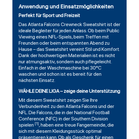
Anwendung und Einsatzmöglichkeiten
Perfekt für Sport und Freizeit
Das Atlanta Falcons Crewneck Sweatshirt ist der
ideale Begleiter für jeden Anlass. Ob beim Public
Viewing eines NFL-Spiels, beim Treffen mit
Freunden oder beim entspannten Abend zu
Hause – das Sweatshirt vereint Stil und Komfort.
Dank der hochwertigen Materialien ist es nicht
nur atmungsaktiv, sondern auch pflegeleicht.
Einfach in der Waschmaschine bei 30°C
waschen und schon ist es bereit für den
nächsten Einsatz.
WÄHLE DEINE LIGA – zeige deine Unterstützung
Mit diesem Sweatshirt zeigen Sie Ihre
Verbundenheit zu den Atlanta Falcons und der
NFL. Die Falcons, die in der National Football
Conference (NFC) in der Southern Division
[1]
spielen
, haben eine treue Fangemeinde, die
sich mit diesem Kleidungsstück optimal
präsentieren kann. Ob als Geschenk für einen