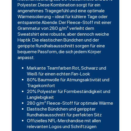
Polyester. Diese Kombination sorgt für ein
angenehmes Tragegefühl und eine optimale
Wärmeisolierung – ideal für kühlere Tage oder
entspannte Abende. Der Fleece-Stoff mit einer
Grammatur von 280 g/m² verleiht dem
Sweatshirt eine robuste, aber dennoch weiche
Haptik. Die elastischen Bündchen und der
gerippte Rundhalsausschnitt sorgen für eine
bequeme Passform, die sich jedem Körper
anpasst.
Markante Teamfarben Rot, Schwarz und
Weiß für einen echten Fan-Look
80% Baumwolle für Atmungsaktivität und
Tragekomfort
20% Polyester für Formbeständigkeit und
Langlebigkeit
280 g/m² Fleece-Stoff für optimale Wärme
Elastische Bündchen und gerippter
Rundhalsausschnitt für perfekten Sitz
Offizielles NFL-Merchandise mit allen
relevanten Logos und Schriftzügen