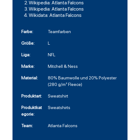
Wikipedia: Atlanta Falcons
Wikipedia: Atlanta Falcons
Wikidata: Atlanta Falcons
Farbe:
Teamfarben
Größe:
L
Liga:
NFL
Marke:
Mitchell & Ness
Material:
80% Baumwolle und 20% Polyester
(280 g/m² Fleece)
Produktart:
Sweatshirt
Produktkat
Sweatshirts
egorie:
Team:
Atlanta Falcons