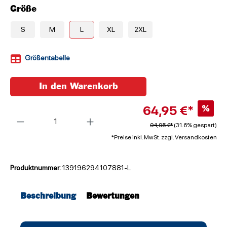
Größe
S
M
L
XL
2XL
Größentabelle
In den Warenkorb
64,95 €*
%
Anzahl
94,95 €*
(31.6% gespart)
*Preise inkl. MwSt. zzgl. Versandkosten
Produktnummer:
139196294107881-L
Beschreibung
Bewertungen