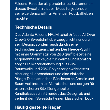
Falcons-Fan oder als persönliches Statement –
dieses Sweatshirt ist ein Muss für jeden, der
seine Leidenschaft für American Football leben
möchte.
Technische Details
Das Atlanta Falcons NFL Mitchell & Ness All Over
Crew 2.0 Sweatshirt überzeugt nicht nur durch
sein Design, sondern auch durch seine
technischen Eigenschaften. Der Fleece-Stoff
mit einer Grammatur von 280 g/m² bietet eine
angenehme Dicke, die für Wärme und Komfort
sorgt. Die Materialmischung aus 80%
Baumwolle und 20% Polyester gewährleistet
eine lange Lebensdauer und eine einfache
Pflege. Die elastischen Bündchen an Ärmeln und
Saum verhindern ein Verrutschen und sorgen für
einen sicheren Sitz. Der gerippte
Rundhalsausschnitt rundet das Design ab und
verleiht dem Sweatshirt einen klassischen Look.
Häufig gestellte Fragen