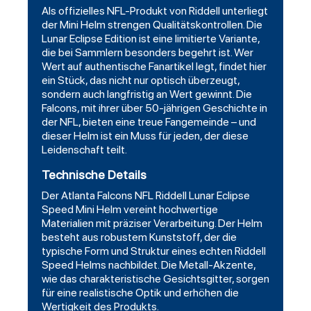
Als offizielles NFL-Produkt von Riddell unterliegt
der Mini Helm strengen Qualitätskontrollen. Die
Lunar Eclipse Edition ist eine limitierte Variante,
die bei Sammlern besonders begehrt ist. Wer
Wert auf authentische Fanartikel legt, findet hier
ein Stück, das nicht nur optisch überzeugt,
sondern auch langfristig an Wert gewinnt. Die
Falcons, mit ihrer über 50-jährigen Geschichte in
der NFL, bieten eine treue Fangemeinde – und
dieser Helm ist ein Muss für jeden, der diese
Leidenschaft teilt.
Technische Details
Der Atlanta Falcons NFL Riddell Lunar Eclipse
Speed Mini Helm vereint hochwertige
Materialien mit präziser Verarbeitung. Der Helm
besteht aus robustem Kunststoff, der die
typische Form und Struktur eines echten Riddell
Speed Helms nachbildet. Die Metall-Akzente,
wie das charakteristische Gesichtsgitter, sorgen
für eine realistische Optik und erhöhen die
Wertigkeit des Produkts.