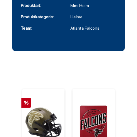
Produktart:
Mini Helm
Produktkategorie:
Helme
Team:
Atlanta Falcons
%