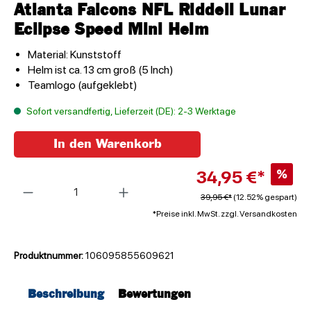
Atlanta Falcons NFL Riddell Lunar
Eclipse Speed Mini Helm
Material: Kunststoff
Helm ist ca. 13 cm groß (5 Inch)
Teamlogo (aufgeklebt)
Sofort versandfertig, Lieferzeit (DE): 2-3 Werktage
In den Warenkorb
34,95 €*
%
Anzahl
39,95 €*
(12.52% gespart)
*Preise inkl. MwSt. zzgl. Versandkosten
Produktnummer:
106095855609621
Beschreibung
Bewertungen