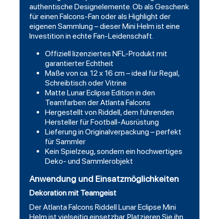
authentische Designelemente. Ob als Geschenk
für einen Falcons-Fan oder als Highlight der
eigenen Sammlung – dieser Mini Helm ist eine
Investition in echte Fan-Leidenschaft.
Offiziell lizenziertes NFL-Produkt mit
garantierter Echtheit
Maße von ca. 12 x 16 cm – ideal für Regal,
Schreibtisch oder Vitrine
Matte Lunar Eclipse Edition in den
Teamfarben der Atlanta Falcons
Hergestellt von Riddell, dem führenden
Hersteller für Football-Ausrüstung
Lieferung in Originalverpackung – perfekt
für Sammler
Kein Spielzeug, sondern ein hochwertiges
Deko- und Sammlerobjekt
Anwendung und Einsatzmöglichkeiten
Dekoration mit Teamgeist
Der Atlanta Falcons Riddell Lunar Eclipse Mini
Helm ist vielseitig einsetzbar. Platzieren Sie ihn