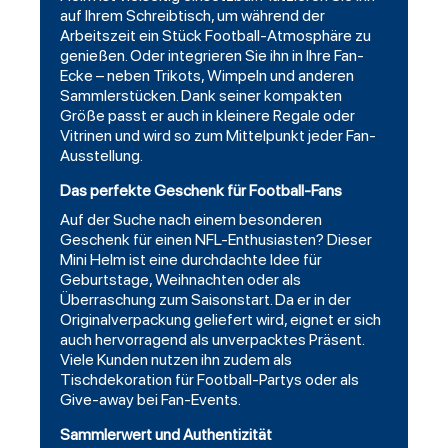
auf Ihrem Schreibtisch, um während der
Arbeitszeit ein Stück Football-Atmosphäre zu
genießen. Oder integrieren Sie ihn in Ihre Fan-
Ecke – neben Trikots, Wimpeln und anderen
Sammlerstücken. Dank seiner kompakten
Größe passt er auch in kleinere Regale oder
Vitrinen und wird so zum Mittelpunkt jeder Fan-
Ausstellung.
Das perfekte Geschenk für Football-Fans
Auf der Suche nach einem besonderen
Geschenk für einen NFL-Enthusiasten? Dieser
Mini Helm ist eine durchdachte Idee für
Geburtstage, Weihnachten oder als
Überraschung zum Saisonstart. Da er in der
Originalverpackung geliefert wird, eignet er sich
auch hervorragend als unverpacktes Präsent.
Viele Kunden nutzen ihn zudem als
Tischdekoration für Football-Partys oder als
Give-away bei Fan-Events.
Sammlerwert und Authentizität