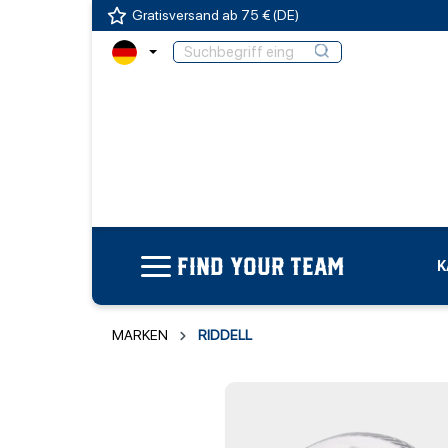
Gratisversand ab 75 € (DE)
FIND YOUR TEAM
K
MARKEN
RIDDELL