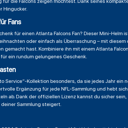
g für die Falcons zeigen möchtest. Dank seines kompakt
er Hingucker.
ür Fans
henk für einen Atlanta Falcons Fan? Dieser Mini-Helm is
ihnachten oder einfach als Überraschung – mit diesem of
n gemacht hast. Kombiniere ihn mit einem Atlanta Falcon
 für ein rundum gelungenes Geschenk.
iasten
 Service“-Kollektion besonders, da sie jedes Jahr ein ne
ertvolle Ergänzung für jede NFL-Sammlung und hebt sic
ln ab. Dank der offiziellen Lizenz kannst du sicher sein
t deiner Sammlung steigert.