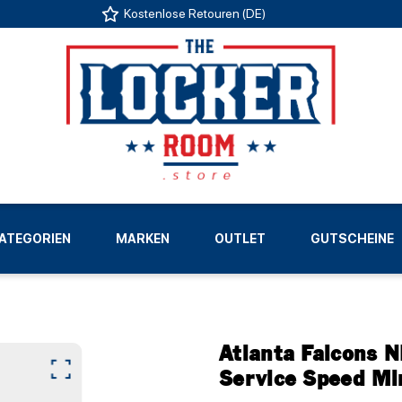
Kostenlose Retouren (DE)
US
ATEGORIEN
MARKEN
OUTLET
GUTSCHEINE
LIGEN
Atlanta Falcons N
Service Speed Mi