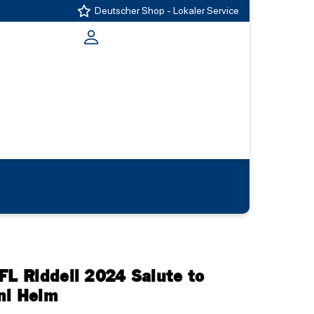
Deutscher Shop - Lokaler Service
FL Riddell 2024 Salute to
ni Helm