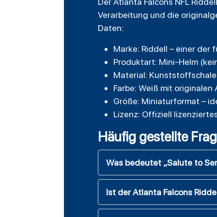
Der Atlanta Falcons NFL Riddel
Verarbeitung und die original
Daten:
Marke: Riddell – einer der
Produktart: Mini-Helm (kei
Material: Kunststoffschale
Farbe: Weiß mit originalen 
Größe: Miniaturformat – i
Lizenz: Offiziell lizenzi
Häufig gestellte Fra
Was bedeutet „Salute to Ser
Ist der Atlanta Falcons Ridde