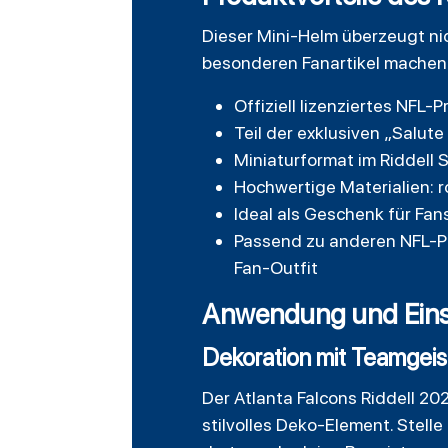
Dieser Mini-Helm überzeugt nic
besonderen Fanartikel machen
Offiziell lizenziertes NFL
Teil der exklusiven „Salut
Miniaturformat im Riddell 
Hochwertige Materialien: r
Ideal als Geschenk für Fa
Passend zu anderen NFL-Pro
Fan-Outfit
Anwendung und Eins
Dekoration mit Teamgeis
Der Atlanta Falcons Riddell 20
stilvolles Deko-Element. Stelle