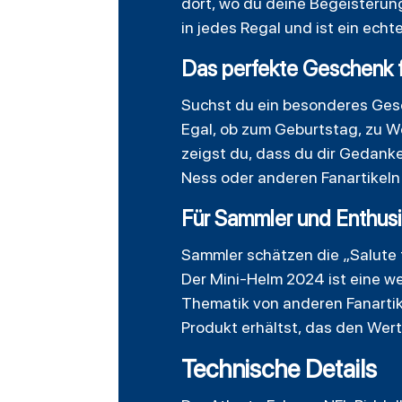
dort, wo du deine Begeisterun
in jedes Regal und ist ein echt
Das perfekte Geschenk f
Suchst du ein besonderes Gesc
Egal, ob zum Geburtstag, zu We
zeigst du, dass du dir Gedanke
Ness oder anderen Fanartikeln
Für Sammler und Enthus
Sammler schätzen die „Salute to
Der Mini-Helm 2024 ist eine w
Thematik von anderen Fanartike
Produkt erhältst, das den Wer
Technische Details