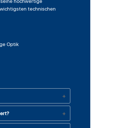
h seine hochwertige
 wichtigsten technischen
ige Optik
iert?