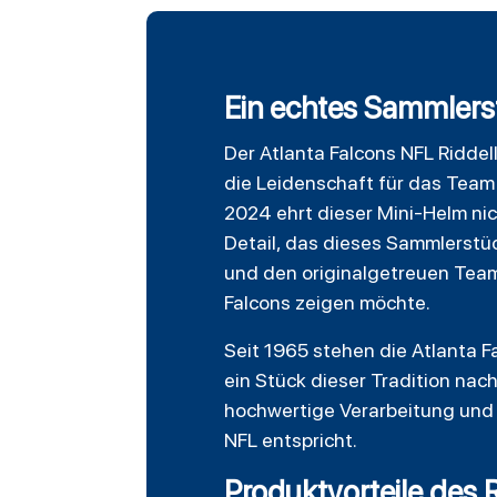
Ein echtes Sammlerst
Der
Atlanta Falcons
NFL
Riddel
die Leidenschaft für das Team a
2024 ehrt dieser Mini-Helm nic
Detail, das dieses Sammlerstü
und den originalgetreuen Teamf
Falcons zeigen möchte.
Seit 1965 stehen die Atlanta 
ein Stück dieser Tradition nac
hochwertige Verarbeitung und d
NFL entspricht.
Produktvorteile des 