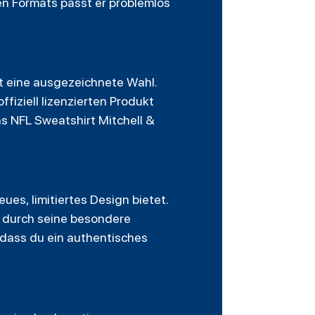
en Formats passt er problemlos
t eine ausgezeichnete Wahl.
fiziell lizenzierten Produkt
s NFL Sweatshirt Mitchell &
ues, limitiertes Design bietet.
h durch seine besondere
, dass du ein authentisches