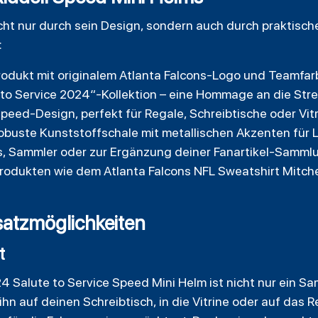
ht nur durch sein Design, sondern auch durch praktische 
:
-Produkt mit originalem Atlanta Falcons-Logo und Teamfa
e to Service 2024“-Kollektion – eine Hommage an die Stre
Speed-Design, perfekt für Regale, Schreibtische oder Vit
obuste Kunststoffschale mit metallischen Akzenten für 
ns, Sammler oder zur Ergänzung deiner Fanartikel-Samml
dukten wie dem Atlanta Falcons NFL Sweatshirt Mitchell
atzmöglichkeiten
t
24 Salute to Service Speed Mini Helm ist nicht nur ein S
 ihn auf deinen Schreibtisch, in die Vitrine oder auf das