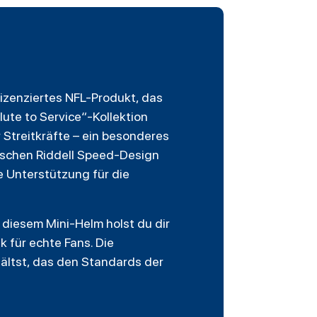
 lizenziertes NFL-Produkt, das
lute to Service“-Kollektion
 Streitkräfte – ein besonderes
tischen Riddell Speed-Design
e Unterstützung für die
t diesem Mini-Helm holst du dir
 für echte Fans. Die
hältst, das den Standards der