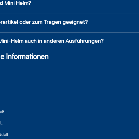
ed Mini Helm?
erartikel oder zum Tragen geeignet?
 Mini-Helm auch in anderen Ausführungen?
e Informationen
iß
L
ddell