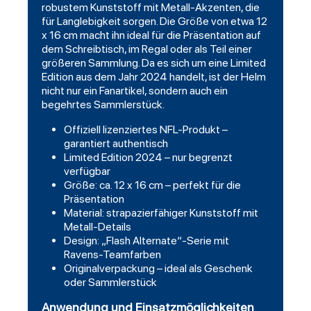
robustem Kunststoff mit Metall-Akzenten, die
für Langlebigkeit sorgen. Die Größe von etwa 12
x 16 cm macht ihn ideal für die Präsentation auf
dem Schreibtisch, im Regal oder als Teil einer
größeren Sammlung. Da es sich um eine Limited
Edition aus dem Jahr 2024 handelt, ist der Helm
nicht nur ein Fanartikel, sondern auch ein
begehrtes Sammlerstück.
Offiziell lizenziertes NFL-Produkt –
garantiert authentisch
Limited Edition 2024 – nur begrenzt
verfügbar
Größe: ca. 12 x 16 cm – perfekt für die
Präsentation
Material: strapazierfähiger Kunststoff mit
Metall-Details
Design: „Flash Alternate“-Serie mit
Ravens-Teamfarben
Originalverpackung – ideal als Geschenk
oder Sammlerstück
Anwendung und Einsatzmöglichkeiten