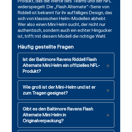
Produkt, das die Werte des Teams und der NFL
widerspiegelt. Die „Flash Alternate“-Serie von
Riddell ist bekannt für ihr auffälliges Design, das
sich von klassischen Helm-Modellen abhebt.
Wer also einen Mini Helm sucht, der nicht nur
authentisch, sondern auch ein echter Hingucker
ist, trifft mit diesem Modell die richtige Wahl.
Häufig gestellte Fragen
Ist der Baltimore Ravens Riddell Flash
Alternate Mini Helm ein offizielles NFL-
Produkt?
Wie groß ist der Mini-Helm und ist er
zum Tragen geeignet?
Gibt es den Baltimore Ravens Flash
Alternate Mini Helm in
Originalverpackung?