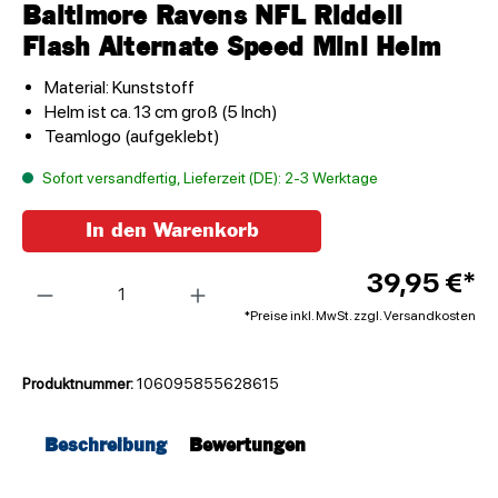
Baltimore Ravens NFL Riddell
Flash Alternate Speed Mini Helm
Material: Kunststoff
Helm ist ca. 13 cm groß (5 Inch)
Teamlogo (aufgeklebt)
Sofort versandfertig, Lieferzeit (DE): 2-3 Werktage
In den Warenkorb
Anzahl
39,95 €*
*Preise inkl. MwSt. zzgl. Versandkosten
Produktnummer:
106095855628615
Beschreibung
Bewertungen