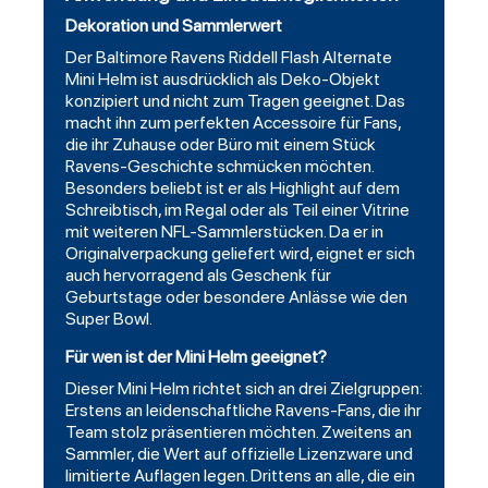
Dekoration und Sammlerwert
Der Baltimore Ravens Riddell Flash Alternate
Mini Helm ist ausdrücklich als Deko-Objekt
konzipiert und nicht zum Tragen geeignet. Das
macht ihn zum perfekten Accessoire für Fans,
die ihr Zuhause oder Büro mit einem Stück
Ravens-Geschichte schmücken möchten.
Besonders beliebt ist er als Highlight auf dem
Schreibtisch, im Regal oder als Teil einer Vitrine
mit weiteren NFL-Sammlerstücken. Da er in
Originalverpackung geliefert wird, eignet er sich
auch hervorragend als Geschenk für
Geburtstage oder besondere Anlässe wie den
Super Bowl.
Für wen ist der Mini Helm geeignet?
Dieser Mini Helm richtet sich an drei Zielgruppen:
Erstens an leidenschaftliche Ravens-Fans, die ihr
Team stolz präsentieren möchten. Zweitens an
Sammler, die Wert auf offizielle Lizenzware und
limitierte Auflagen legen. Drittens an alle, die ein