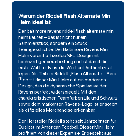
Warum der Riddell Flash Alternate Mini
Helm ideal ist
Der
baltimore ravens
riddell
flash alternate mini
helm kaufen – das ist nicht nur ein
Sammlerstück, sondern ein Stück
Teamgeschichte. Der Baltimore Ravens Mini
Helm vereint offizielles NFL-Design mit
hochwertiger Verarbeitung und ist damit die
erste Wahl für Fans, die Wert auf Authentizität
legen. Als Teil der Riddell „Flash Alternate“-Serie
[1]
setzt dieser Mini Helm auf ein modernes
Design, das die dynamische Spielweise der
Ravens perfekt widerspiegelt. Mit den
charakteristischen Teamfarben Lila und Schwarz
sowie dem markanten Ravens-Logo ist er sofort
als offizielles Merchandise erkennbar.
Der Hersteller Riddell steht seit Jahrzehnten für
Qualität im American
Football
. Dieser Mini Helm
profitiert von dieser Expertise: Er besteht aus