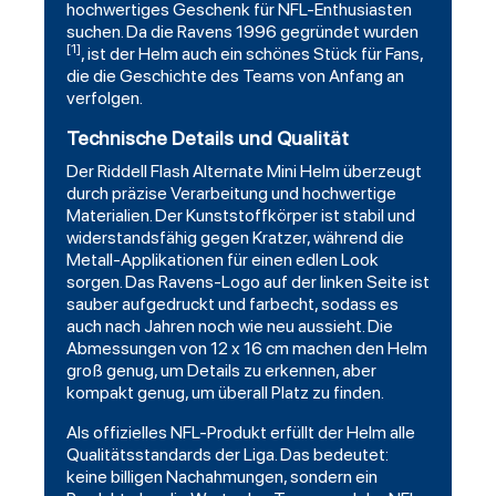
hochwertiges Geschenk für NFL-Enthusiasten
suchen. Da die Ravens 1996 gegründet wurden
[1]
, ist der Helm auch ein schönes Stück für Fans,
die die Geschichte des Teams von Anfang an
verfolgen.
Technische Details und Qualität
Der Riddell Flash Alternate Mini Helm überzeugt
durch präzise Verarbeitung und hochwertige
Materialien. Der Kunststoffkörper ist stabil und
widerstandsfähig gegen Kratzer, während die
Metall-Applikationen für einen edlen Look
sorgen. Das Ravens-Logo auf der linken Seite ist
sauber aufgedruckt und farbecht, sodass es
auch nach Jahren noch wie neu aussieht. Die
Abmessungen von 12 x 16 cm machen den Helm
groß genug, um Details zu erkennen, aber
kompakt genug, um überall Platz zu finden.
Als offizielles NFL-Produkt erfüllt der Helm alle
Qualitätsstandards der Liga. Das bedeutet:
keine billigen Nachahmungen, sondern ein