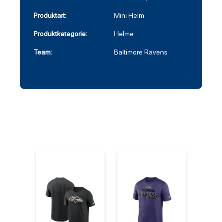
Produktart:
Mini Helm
Produktkategorie:
Helme
Team:
Baltimore Ravens
%