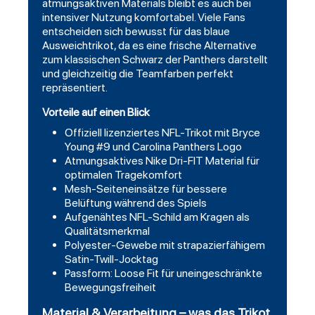
atmungsaktiven Materials bleibt es auch bei
intensiver Nutzung komfortabel. Viele Fans
entscheiden sich bewusst für das blaue
Ausweichtrikot, da es eine frische Alternative
zum klassischen Schwarz der Panthers darstellt
und gleichzeitig die Teamfarben perfekt
repräsentiert.
Vorteile auf einen Blick
Offiziell lizenziertes NFL-Trikot mit Bryce
Young #9 und Carolina Panthers Logo
Atmungsaktives Nike Dri-FIT Material für
optimalen Tragekomfort
Mesh-Seiteneinsätze für bessere
Belüftung während des Spiels
Aufgenähtes NFL-Schild am Kragen als
Qualitätsmerkmal
Polyester-Gewebe mit strapazierfähigem
Satin-Twill-Jocktag
Passform: Loose Fit für uneingeschränkte
Bewegungsfreiheit
Material & Verarbeitung – was das Trikot