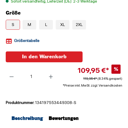
Sofort versandfertig, Lieferzeit (DE): 2-3 Werktage
Größe
S
M
L
XL
2XL
Größentabelle
In den Warenkorb
109,95 €*
%
Anzahl
119,95 €*
(8.34% gespart)
*Preise inkl. MwSt. zzgl. Versandkosten
Produktnummer:
134197553449308-S
Beschreibung
Bewertungen