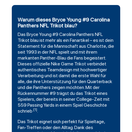
Warum dieses Bryce Young #9 Carolina
Panthers NFL Trikot blau?
Das Bryce Young #9
Carolina
Panthers NFL
Trikot blau ist mehr als ein Fanartikel – es ist dein
Statement für die Mannschaft aus Charlotte, die
seit 1993 in der NFL spielt und mit ihrem
markanten Panther-Blau die Fans begeistert.
Dieses offizielle Nike Game Trikot verbindet
authentisches Teamdesign mit hochwertiger
Verarbeitung und ist damit die erste Wahl für
alle, die ihre Unterstützung für den Quarterback
und die Panthers zeigen möchten. Mit der
Rückennummer #9 trägst du das Trikot eines
Spielers, der bereits in seiner College-Zeit mit
559 Passing Yards in einem Spiel Geschichte
[1]
schrieb
.
Das Trikot eignet sich perfekt für Spieltage,
Fan-Treffen oder den Alltag. Dank des