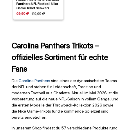
Panthers NFL Football Nike
Game Trikot Schwarz
69,95 €*
119,95 €*
Carolina Panthers Trikots –
offizielles Sortiment für echte
Fans
Die
Carolina Panthers
sind eines der dynamischsten Teams
der NFL und stehen für Leidenschaft, Tradition und
modernen Football aus Charlotte. Aktuell im Mai 2026 ist die
Vorbereitung auf die neue NFL-Saison in vollem Gange, und
die ersten Modelle der Throwback-Kollektion 2026 sowie
die Nike Game-Trikots für die kommende Spielzeit sind
bereits eingetroffen.
In unserem Shop findest du 57 verschiedene Produkte rund