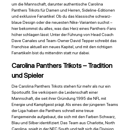
um die Mannschaft, darunter authentische Carolina
Panthers Trikots für Damen und Herren, Sideline-Editionen
und exklusive Fanartikel. Ob du das klassische schwarz-
blaue Design oder die neuesten Nike-Varianten suchst –
hier bekommst du alles, was das Herz eines Panthers-Fans
höher schlagen lässt. Unter der Führung von Head Coach
Dave Canales und Team-Owner David Tepper schreibt das
Franchise aktuell ein neues Kapitel, und mit den richtigen
Fanartikeln bist du mittendrin statt nur dabei.
Carolina Panthers Trikots – Tradition
und Spieler
Die Carolina Panthers Trikots stehen für mehr als nur ein
Sportoutfit. Sie verkörpern die Leidenschaft einer
Mannschaft, die seit ihrer Gründung 1995 die NFL mit
Energie und Kampfgeist prägt. Als eines der jüngeren Teams
der Liga haben die Panthers schnell eine treue
Fangemeinde aufgebaut, die sich mit den Farben Schwarz,
Blau und Silber identifiziert. Das Team aus Charlotte, North
Carolina, spielt in der NFC South und teilt sich die Division