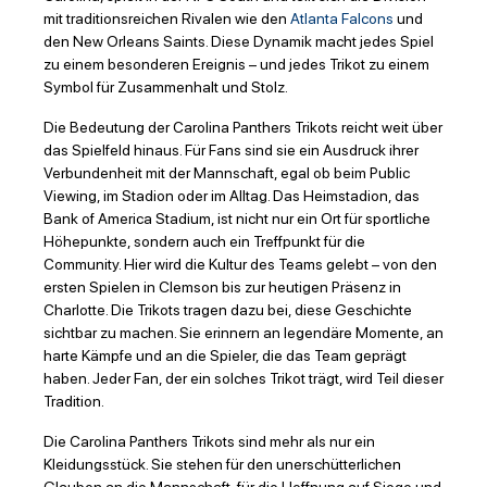
mit traditionsreichen Rivalen wie den
Atlanta Falcons
und
den New Orleans Saints. Diese Dynamik macht jedes Spiel
zu einem besonderen Ereignis – und jedes Trikot zu einem
Symbol für Zusammenhalt und Stolz.
Die Bedeutung der Carolina Panthers Trikots reicht weit über
das Spielfeld hinaus. Für Fans sind sie ein Ausdruck ihrer
Verbundenheit mit der Mannschaft, egal ob beim Public
Viewing, im Stadion oder im Alltag. Das Heimstadion, das
Bank of America Stadium, ist nicht nur ein Ort für sportliche
Höhepunkte, sondern auch ein Treffpunkt für die
Community. Hier wird die Kultur des Teams gelebt – von den
ersten Spielen in Clemson bis zur heutigen Präsenz in
Charlotte. Die Trikots tragen dazu bei, diese Geschichte
sichtbar zu machen. Sie erinnern an legendäre Momente, an
harte Kämpfe und an die Spieler, die das Team geprägt
haben. Jeder Fan, der ein solches Trikot trägt, wird Teil dieser
Tradition.
Die Carolina Panthers Trikots sind mehr als nur ein
Kleidungsstück. Sie stehen für den unerschütterlichen