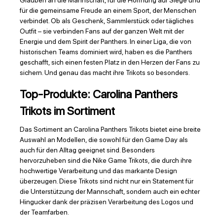
Glauben an die Mannschaft, für die Hoffnung auf Siege und
für die gemeinsame Freude an einem Sport, der Menschen
verbindet. Ob als Geschenk, Sammlerstück oder tägliches
Outfit – sie verbinden Fans auf der ganzen Welt mit der
Energie und dem Spirit der Panthers. In einer Liga, die von
historischen Teams dominiert wird, haben es die Panthers
geschafft, sich einen festen Platz in den Herzen der Fans zu
sichern. Und genau das macht ihre Trikots so besonders.
Top-Produkte: Carolina Panthers
Trikots im Sortiment
Das Sortiment an Carolina Panthers Trikots bietet eine breite
Auswahl an Modellen, die sowohl für den Game Day als
auch für den Alltag geeignet sind. Besonders
hervorzuheben sind die Nike Game Trikots, die durch ihre
hochwertige Verarbeitung und das markante Design
überzeugen. Diese Trikots sind nicht nur ein Statement für
die Unterstützung der Mannschaft, sondern auch ein echter
Hingucker dank der präzisen Verarbeitung des Logos und
der Teamfarben.