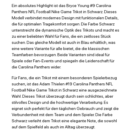
Ein absolutes Highlight ist das Bryce Young #9 Carolina
Panthers NFL Football Nike Game Trikot in Schwarz. Dieses
Modell verbindet modernes Design mit funktionalen Details,
die für optimalen Tragekomfort sorgen. Die Farbe Schwarz
unterstreicht die dynamische Optik des Trikots und macht es
zu einer beliebten Wahl für Fans, die ein zeitloses Stück
suchen. Das gleiche Modell ist auch in Blau erhältlich, was
eine weitere Variante für alle bietet, die die klassischen
Teamfarben bevorzugen. Beide Varianten sind ideal für
Spiele oder Fan-Events und spiegeln die Leidenschaft für
die Carolina Panthers wider.
Für Fans, die ein Trikot mit einem besonderen Spielerbezug
suchen, ist das Adam Thielen #19 Carolina Panthers NFL
Football Nike Game Trikot in Schwarz eine ausgezeichnete
Wahl. Dieses Trikot überzeugt durch sein schlichtes, aber
stilvolles Design und die hochwertige Verarbeitung. Es
eignet sich perfekt für den täglichen Gebrauch und zeigt die
Verbundenheit mit dem Team und dem Spieler. Die Farbe
Schwarz verleiht dem Trikot eine elegante Note, die sowohl
auf dem Spielfeld als auch im Alltag überzeugt.