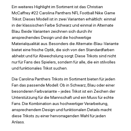
Ein weiteres Highlight im Sortiment ist das Christian
McCaffrey #22 Carolina Panthers NFL Football Nike Game
Trikot. Dieses Modell ist in zwei Varianten erhältlich: einmal
in der klassischen Farbe Schwarz und einmal in Alternate
Blau. Beide Varianten zeichnen sich durch ihr
ansprechendes Design und die hochwertige
Materialqualität aus. Besonders die Alternate-Blau-Variante
bietet eine frische Optik, die sich von den Standardfarben
abhebt und für Abwechslung sorgt. Diese Trikots sind nicht
nur für Fans des Spielers, sondern für alle, die ein stilvolles
und funktionales Trikot suchen.
Die Carolina Panthers Trikots im Sortiment bieten für jeden
Fan das passende Modell. Ob in Schwarz, Blau oder einer
besonderen Farbvariante – jedes Trikot ist ein Zeichen der
Unterstützung für die Mannschaft und ein Muss für echte
Fans. Die Kombination aus hochwertiger Verarbeitung,
ansprechendem Design und funktionalen Details macht
diese Trikots zu einer hervorragenden Wahl für jeden
Anlass.