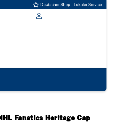
Deutscher Shop - Lokaler Service
NHL Fanatics Heritage Cap