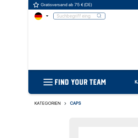
Gratisversand ab 75 € (DE)
FIND YOUR TEAM
K
KATEGORIEN
CAPS