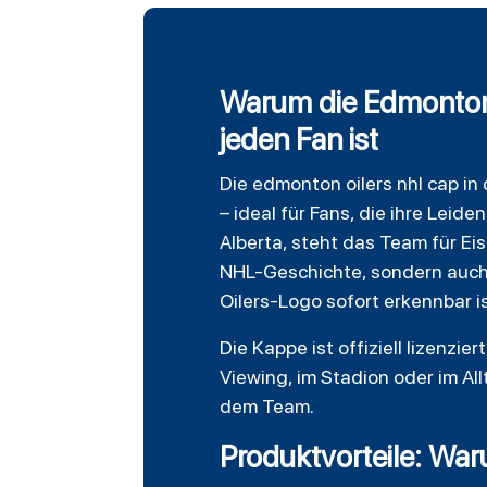
Warum die Edmonton 
jeden Fan ist
Die
edmonton oilers
nhl cap in
– ideal für Fans, die ihre Lei
Alberta, steht das Team für
Ei
NHL-Geschichte, sondern auch
Oilers-Logo sofort erkennbar is
Die Kappe ist offiziell lizenzi
Viewing, im Stadion oder im Al
dem Team.
Produktvorteile: Wa