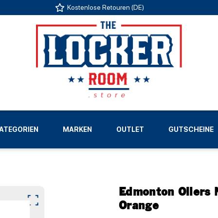
Kostenlose Retouren (DE)
US
ATEGORIEN
MARKEN
OUTLET
GUTSCHEINE
LIGEN
Edmonton Oilers 
Orange