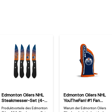
Edmonton Oilers NHL
Edmonton Oilers NHL
Steakmesser-Set (4-
YouTheFan! #1 Fan
teilig)
Ofenhandschuh
Produktvorteile des Edmonton
Warum der Edmonton Oilers