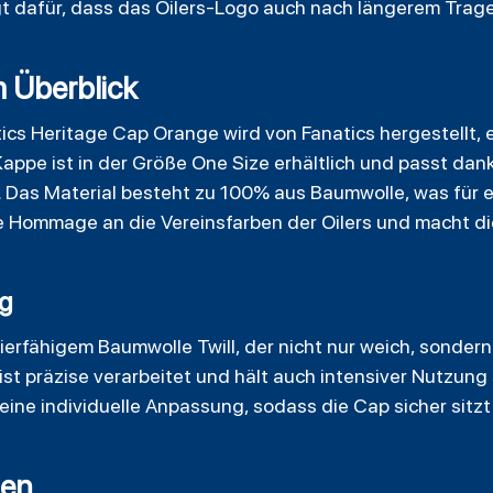
t dafür, dass das Oilers-Logo auch nach längerem Tragen
m Überblick
ics Heritage Cap Orange wird von Fanatics hergestellt,
 Kappe ist in der Größe One Size erhältlich und passt dank
. Das Material besteht zu 100% aus Baumwolle, was für
ine Hommage an die Vereinsfarben der Oilers und macht d
ng
erfähigem Baumwolle Twill, der nicht nur weich, sondern
ist präzise verarbeitet und hält auch intensiver Nutzung 
eine individuelle Anpassung, sodass die Cap sicher sitzt 
gen