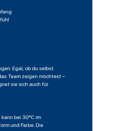
mfang
fühl
egen. Egal, ob du selbst
 das Team zeigen möchtest –
net sie sich auch für
e kann bei 30°C im
orm und Farbe. Die