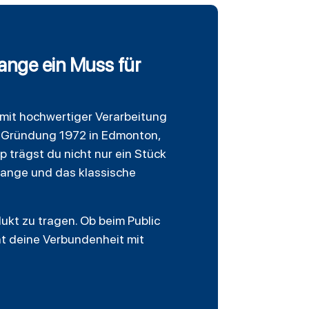
ange ein Muss für
mit hochwertiger Verarbeitung
er Gründung 1972 in Edmonton,
ap trägst du nicht nur ein Stück
range und das klassische
dukt zu tragen. Ob beim Public
ht deine Verbundenheit mit