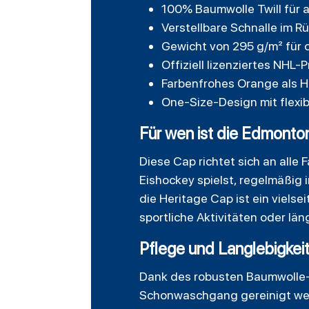
100% Baumwolle Twill für 
Verstellbare Schnalle im R
Gewicht von 295 g/m² für 
Offiziell lizenziertes NHL
Farbenfrohes Orange als 
One-Size-Design mit flexi
Für wen ist die Edmonto
Diese Cap richtet sich an alle 
Eishockey spielst, regelmäßig
die Heritage Cap ist ein viels
sportliche Aktivitäten oder lä
Pflege und Langlebigkei
Dank des robusten Baumwolle-Tw
Schonwaschgang gereinigt wer