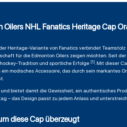
Oilers NHL Fanatics Heritage Cap Or
 der Heritage-Variante von
Fanatics
verbindet Teamstolz 
denschaft für die Edmonton Oilers zeigen möchten. Seit d
[1]
shockey
-Tradition und sportliche Erfolge
. Mit dieser C
 ein modisches Accessoire, das durch sein markantes O
t.
ert und bietet damit die Gewissheit, ein authentisches Pro
ltag – das Design passt zu jedem Anlass und unterstreic
rum diese Cap überzeugt