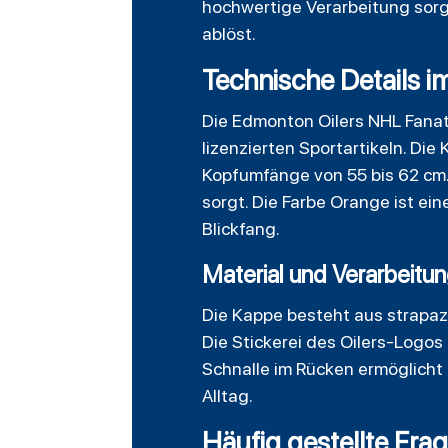
hochwertige Verarbeitung sorg
ablöst.
Technische Details i
Die Edmonton Oilers NHL Fanat
lizenzierten Sportartikeln. Die
Kopfumfänge von 55 bis 62 cm
sorgt. Die Farbe Orange ist e
Blickfang.
Material und Verarbeitu
Die Kappe besteht aus strapazi
Die Stickerei des Oilers-Logos 
Schnalle im Rücken ermöglicht 
Alltag.
Häufig gestellte Fra