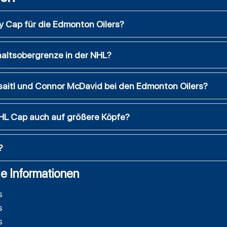
 Cap für die Edmonton Oilers?
haltsobergrenze in der NHL?
isaitl und Connor McDavid bei den Edmonton Oilers?
NHL Cap auch auf größere Köpfe?
?
e Informationen
s
s
s