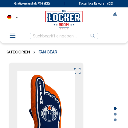
Gratisversand ab 75 € (DE)
Kostenlose Retouren (DE)
KATEGORIEN
FAN GEAR