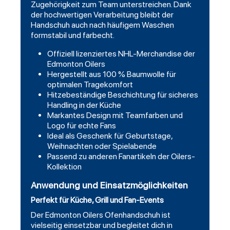
Zugehörigkeit zum Team unterstreichen. Dank
der hochwertigen Verarbeitung bleibt der
Handschuh auch nach häufigem Waschen
formstabil und farbecht.
Offiziell lizenziertes NHL-Merchandise der
Edmonton Oilers
Hergestellt aus 100 % Baumwolle für
optimalen Tragekomfort
Hitzebeständige Beschichtung für sicheres
Handling in der Küche
Markantes Design mit Teamfarben und
Logo für echte Fans
Ideal als Geschenk für Geburtstage,
Weihnachten oder Spielabende
Passend zu anderen Fanartikeln der Oilers-
Kollektion
Anwendung und Einsatzmöglichkeiten
Perfekt für Küche, Grill und Fan-Events
Der Edmonton Oilers Ofenhandschuh ist
vielseitig einsetzbar und begleitet dich in