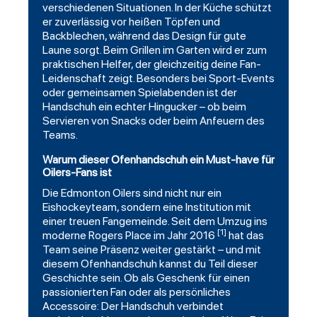
verschiedenen Situationen. In der Küche schützt
er zuverlässig vor heißen Töpfen und
Backblechen, während das Design für gute
Laune sorgt. Beim Grillen im Garten wird er zum
praktischen Helfer, der gleichzeitig deine Fan-
Leidenschaft zeigt. Besonders bei Sport-Events
oder gemeinsamen Spielabenden ist der
Handschuh ein echter Hingucker – ob beim
Servieren von Snacks oder beim Anfeuern des
Teams.
Warum dieser Ofenhandschuh ein Must-have für
Oilers-Fans ist
Die Edmonton Oilers sind nicht nur ein
Eishockeyteam
, sondern eine Institution mit
einer treuen Fangemeinde. Seit dem Umzug ins
[1]
moderne Rogers Place im Jahr 2016
hat das
Team seine Präsenz weiter gestärkt – und mit
diesem Ofenhandschuh kannst du Teil dieser
Geschichte sein. Ob als Geschenk für einen
passionierten Fan oder als persönliches
Accessoire: Der Handschuh verbindet