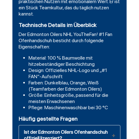
praktischen Nutzen mit emotionalem Wert. Er ist
ein Stück Teamkultur, das du täglich nutzen
kannst.
Technische Details im Überblick
Der Edmonton Oilers NHL YouTheFan! #1 Fan
Ofenhandschuh besticht durch folgende
Eigenschaften:
Material: 100 % Baumwolle mit
hitzebeständiger Beschichtung
Design: Offizielles NHL-Logo und „#1
FAN“-Aufschrift
Farben: Dunkelblau, Orange, Weiß
(Teamfarben der Edmonton Oilers)
Größe: Einheitsgröße, passend für die
meisten Erwachsenen
Pflege: Maschinenwaschbar bei 30 °C
Häufig gestellte Fragen
Ist der Edmonton Oilers Ofenhandschuh
offiziell lizenziert?