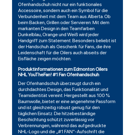
Ofenhandschuh nicht nur ein funktionales
Accessoire, sondern auch ein Symbol für die
Verbundenheit mit dem Team aus Alberta. Ob
beim Backen, Grillen oder Servieren: Mit dem
markanten Design in den Teamfarben
Dunkelblau, Orange und Weiß wird jeder
Handgriff zum Statement. Besonders beliebt ist
der Handschuh als Geschenk für Fans, die ihre
Leidenschaft für die Oilers auch abseits der
Eisfläche zeigen möchten.
Produktinformationen zum Edmonton Oilers
NHL YouTheFan! #1 Fan Ofenhandschuh
Der Ofenhandschuh überzeugt durch ein
durchdachtes Design, das Funktionalität und
Teamidentität vereint. Hergestellt aus 100 %
Baumwolle, bietet er eine angenehme Passform
und ist gleichzeitig robust genug für den
täglichen Einsatz. Die hitzebeständige
Beschichtung schützt zuverlässig vor
Verbrennungen, während das aufgedruckte
NHL-Logo und die „#1 FAN“-Aufschrift die