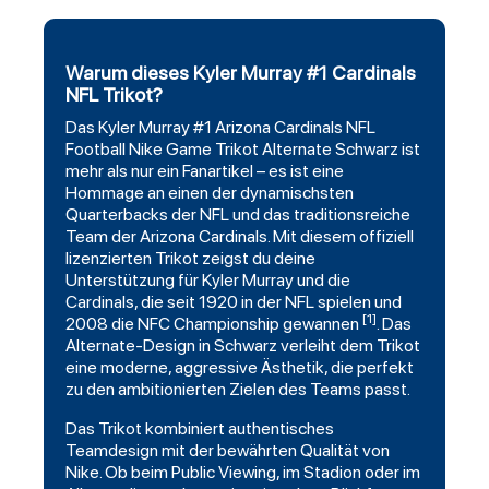
Warum dieses Kyler Murray #1 Cardinals
NFL Trikot?
Das
Kyler
Murray
#1
Arizona Cardinals
NFL
Football
Nike Game Trikot Alternate Schwarz ist
mehr als nur ein Fanartikel – es ist eine
Hommage an einen der dynamischsten
Quarterbacks der NFL und das traditionsreiche
Team der Arizona Cardinals. Mit diesem offiziell
lizenzierten Trikot zeigst du deine
Unterstützung für Kyler Murray und die
Cardinals, die seit 1920 in der NFL spielen und
[1]
2008 die NFC Championship gewannen
. Das
Alternate-Design in Schwarz verleiht dem Trikot
eine moderne, aggressive Ästhetik, die perfekt
zu den ambitionierten Zielen des Teams passt.
Das Trikot kombiniert authentisches
Teamdesign mit der bewährten Qualität von
Nike. Ob beim Public Viewing, im Stadion oder im