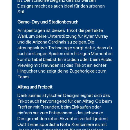
ist. Die schlichte Eleganz des schwarzen
Designs macht es auch ideal für den urbanen
Stil.
Game-Day und Stadionbesuch
An Spieltagen ist dieses Trikot die perfekte
Wahl, um deine Unterstützung für Kyler Murray
und die Arizona Cardinals zu zeigen. Die
atmungsaktive Technologie sorgt dafür, dass du
auch bei langen Spielen oder hitzigen Momenten
komfortabel bleibst. Im Stadion oder beim Public
Viewing mit Freunden ist das Trikot ein echter
Hingucker und zeigt deine Zugehörigkeit zum
Team.
Alltag und Freizeit
Dank seines stylischen Designs eignet sich das
Trikot auch hervorragend für den Alltag. Ob beim
Treffen mit Freunden, beim Einkaufen oder
einfach nur zum Entspannen – das schwarze
Design mit den roten Akzenten verleiht jedem
Outfit eine sportliche Note. Kombiniere es mit