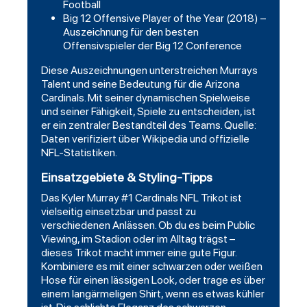
Football
Big 12 Offensive Player of the Year (2018) –
Auszeichnung für den besten
Offensivspieler der Big 12 Conference
Diese Auszeichnungen unterstreichen Murrays
Talent und seine Bedeutung für die Arizona
Cardinals. Mit seiner dynamischen Spielweise
und seiner Fähigkeit, Spiele zu entscheiden, ist
er ein zentraler Bestandteil des Teams. Quelle:
Daten verifiziert über Wikipedia und offizielle
NFL-Statistiken.
Einsatzgebiete & Styling-Tipps
Das Kyler Murray #1 Cardinals NFL Trikot ist
vielseitig einsetzbar und passt zu
verschiedenen Anlässen. Ob du es beim Public
Viewing, im Stadion oder im Alltag trägst –
dieses Trikot macht immer eine gute
Figur
.
Kombiniere es mit einer schwarzen oder weißen
Hose für einen lässigen Look, oder trage es über
einem langärmeligen Shirt, wenn es etwas kühler