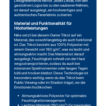
Designelemente hervor. Jedes Detail, von den
gestickten Logos bis zu den sauberen Nähten,
ist darauf ausgelegt, ein hochwertiges und
authentisches Fanerlebnis zu bieten.
Material und Funktionalität für
Höchstleistungen
Nike setzt bei diesem Game Trikot auf ein
Material, das sowohl langlebig als auch funktional
ist. Das Trikot besteht aus 100% Polyester mit
einem Gewicht von 180 g/m², was es leicht und
atmungsaktiv macht. Das Material ist darauf
ausgelegt, Feuchtigkeit schnell von der Haut
wegzutransportieren, sodass du auch bei
intensiven Spielmomenten oder langen Tagen
kühl und trocken bleibst. Diese Technologie ist
besonders wichtig, wenn du das Trikot beim
Public Viewing oder im Stadion trägst, wo die
Emotionen hochkochen.
Atmungsaktives Polyester für optimales
Feuchtigkeitsmanagement
Leichtes Material (180 g/m²) für maximalen