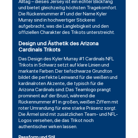
Alltag – dieses Jersey ist ein echter Blickfang
und bietet gleichzeitig höchsten Tragekomfort.
Die Rückennummer #1 und der Name Kyler
Murray sind in hochwertiger Stickerei
aufgebracht, was die Langlebigkeit und den
offiziellen Charakter des Trikots unterstreicht.
Design und Ästhetik des Arizona
Cardinals Trikots
Das Design des Kyler Murray #1 Cardinals NFL
Trikots in Schwarz setzt auf klare Linien und
markante Farben. Der tiefschwarze Grundton
bildet die perfekte Leinwand für die weißen und
kardinalroten Akzente, die typisch für die
Arizona Cardinals sind. Das Teamlogo prangt
prominent auf der Brust, während die
Rückennummer #1 in großen, weißen Ziffern mit
roter Umrandung für eine starke Präsenz sorgt.
Die Ärmel sind mit zusätzlichen Team- und NFL-
Logos versehen, die das Trikot noch
authentischer wirken lassen.
Passform und Stil