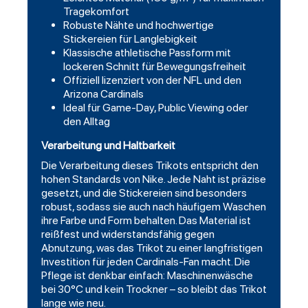
Tragekomfort
Robuste Nähte und hochwertige
Stickereien für Langlebigkeit
Klassische athletische Passform mit
lockeren Schnitt für Bewegungsfreiheit
Offiziell lizenziert von der NFL und den
Arizona Cardinals
Ideal für Game-Day, Public Viewing oder
den Alltag
Verarbeitung und Haltbarkeit
Die Verarbeitung dieses Trikots entspricht den
hohen Standards von Nike. Jede Naht ist präzise
gesetzt, und die Stickereien sind besonders
robust, sodass sie auch nach häufigem Waschen
ihre Farbe und Form behalten. Das Material ist
reißfest und widerstandsfähig gegen
Abnutzung, was das Trikot zu einer langfristigen
Investition für jeden Cardinals-Fan macht. Die
Pflege ist denkbar einfach: Maschinenwäsche
bei 30°C und kein Trockner – so bleibt das Trikot
lange wie neu.