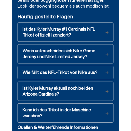
Jeans oder Jogginghosen für einen lässigen
Look, der sowohl bequem als auch modisch ist.
Häufig gestellte Fragen
Ist das Kyler Murray #1 Cardinals NFL
Trikot offiziell lizenziert?
Worin unterscheiden sich Nike Game
Jersey und Nike Limited Jersey?
Wie fällt das NFL-Trikot von Nike aus?
Ist Kyler Murray aktuell noch bei den
Arizona Cardinals?
Kann ich das Trikot in der Maschine
waschen?
Quellen & Weiterführende Informationen