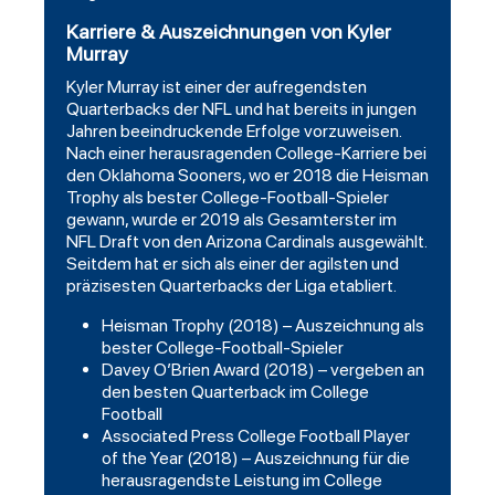
Karriere & Auszeichnungen von Kyler
Murray
Kyler Murray ist einer der aufregendsten
Quarterbacks der NFL und hat bereits in jungen
Jahren beeindruckende Erfolge vorzuweisen.
Nach einer herausragenden College-Karriere bei
den Oklahoma Sooners, wo er 2018 die Heisman
Trophy als bester College-Football-Spieler
gewann, wurde er 2019 als Gesamterster im
NFL Draft von den Arizona Cardinals ausgewählt.
Seitdem hat er sich als einer der agilsten und
präzisesten Quarterbacks der Liga etabliert.
Heisman Trophy (2018) – Auszeichnung als
bester College-Football-Spieler
Davey O’Brien Award (2018) – vergeben an
den besten Quarterback im College
Football
Associated Press College Football Player
of the Year (2018) – Auszeichnung für die
herausragendste Leistung im College