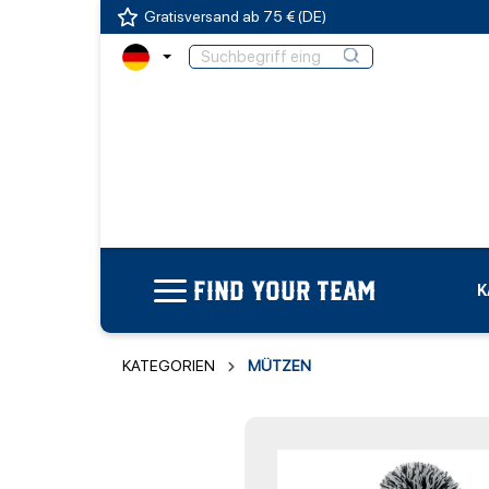
Gratisversand ab 75 € (DE)
FIND YOUR TEAM
K
KATEGORIEN
MÜTZEN