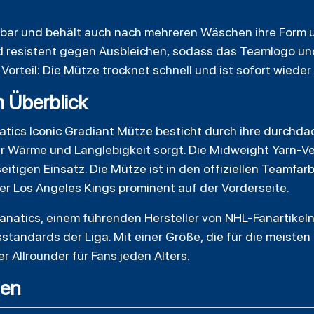
bar und behält auch nach mehreren Wäschen ihre Form u
und resistent gegen Ausbleichen, sodass das Teamlogo u
Vorteil: Die Mütze trocknet schnell und ist sofort wieder
m Überblick
atics
Iconic Gradiant Mütze besticht durch ihre durchdac
ür Wärme und Langlebigkeit sorgt. Die Midweight Yarn-Ve
tigen Einsatz. Die Mütze ist in den offiziellen Teamfar
er Los Angeles Kings prominent auf der Vorderseite.
anatics, einem führenden Hersteller von NHL-Fanartikeln. S
standards der Liga. Mit einer Größe, die für die meisten
er Allrounder für Fans jeden Alters.
gen