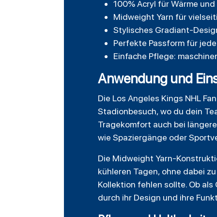
100% Acryl für Wärme und L
Midweight Yarn für vielsei
Stylisches Gradiant-Desi
Perfekte Passform für jed
Einfache Pflege: maschine
Anwendung und Eins
Die Los Angeles Kings NHL Fanat
Stadionbesuch, wo du dein Tea
Tragekomfort auch bei längeren
wie Spaziergänge oder Sportv
Die Midweight Yarn-Konstrukt
kühleren Tagen, ohne dabei zu 
Kollektion fehlen sollte. Ob a
durch ihr Design und ihre Funkt