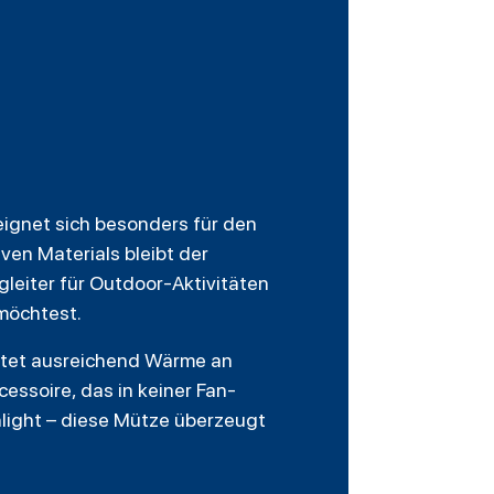
 eignet sich besonders für den
en Materials bleibt der
gleiter für Outdoor-Aktivitäten
möchtest.
etet ausreichend Wärme an
essoire, das in keiner Fan-
ghlight – diese Mütze überzeugt