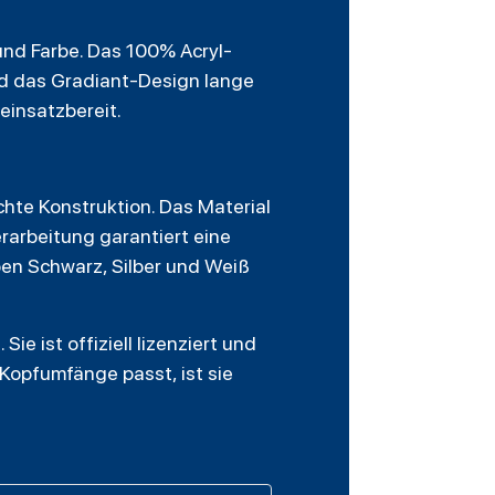
nd Farbe. Das 100% Acryl-
nd das Gradiant-Design lange
 einsatzbereit.
hte Konstruktion. Das Material
rarbeitung garantiert eine
ben Schwarz, Silber und Weiß
ie ist offiziell lizenziert und
 Kopfumfänge passt, ist sie