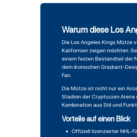
Warum diese Los Ange
Die
Los Angeles Kings
Mütze vo
Kalifornien zeigen möchten. S
einem festen Bestandteil der 
dem ikonischen Gradiant-Desig
Fan.
Die Mütze ist nicht nur ein Acc
Stadion der Crypto.com Arena o
Kombination aus Stil und Funkti
Vorteile auf einen Blick
Offiziell lizenzierter NHL-