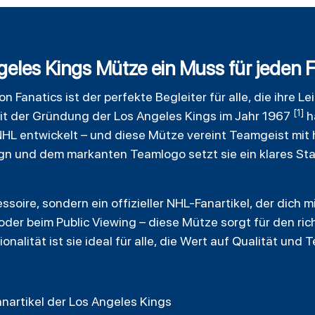
les Kings Mütze ein Muss für jeden F
n Fanatics ist der perfekte Begleiter für alle, die ihre 
[1]
eit der Gründung der Los Angeles Kings im Jahr 1967
h
NHL entwickelt – und diese Mütze vereint Teamgeist mit 
n und dem markanten Teamlogo setzt sie ein klares Stat
essoire, sondern ein offizieller NHL-Fanartikel, der dich
der beim Public Viewing – diese Mütze sorgt für den ric
onalität ist sie ideal für alle, die Wert auf Qualität und 
Fanartikel der Los Angeles Kings