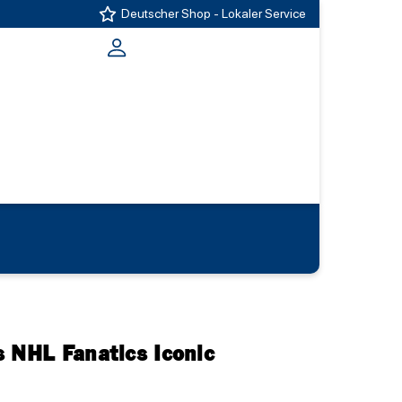
Deutscher Shop - Lokaler Service
 NHL Fanatics Iconic