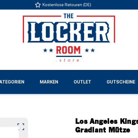
Kostenlose Retouren (DE)
US
ATEGORIEN
MARKEN
OUTLET
GUTSCHEINE
LIGEN
Los Angeles Kings
Gradiant Mütze