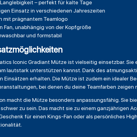
anglebigkeit – perfekt für kalte Tage
tigen Einsatz in verschiedenen Jahreszeiten
gn mit prägnantem Teamlogo
en Fan, unabhängig von der Kopfgröße
nwaschbar und formstabil
atzmöglichkeiten
ics Iconic Gradiant Mütze ist vielseitig einsetzbar. Sie
m lautstark unterstützen kannst. Dank des atmungsaktiv
 Einsätzen erhalten. Die Mütze ist zudem ein idealer Be
eranstaltungen, bei denen du deine Teamfarben zeigen 
ion macht die Mütze besonders anpassungsfähig. Sie bi
schwer zu sein. Das macht sie zu einem ganzjährigen Acc
ls Geschenk für einen Kings-Fan oder als persönliches Hi
ionalität.