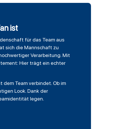
an ist
Leidenschaft für das Team aus
at sich die Mannschaft zu
hochwertiger Verarbeitung. Mit
ement: Hier trägt ein echter
 mit dem Team verbindet. Ob im
htigen Look. Dank der
Teamidentität legen.