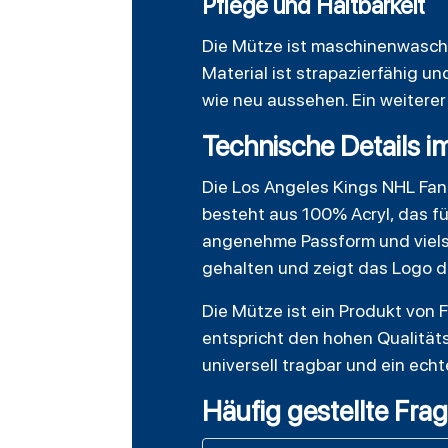
Pflege und Haltbarkeit
Die Mütze ist maschinenwasch
Material ist strapazierfähig 
wie neu aussehen. Ein weiterer 
Technische Details i
Die Los Angeles Kings NHL
Fan
besteht aus 100% Acryl, das f
angenehme Passform und vielsei
gehalten und zeigt das Logo d
Die Mütze ist ein Produkt von F
entspricht den hohen Qualitäts
universell tragbar und ein echt
Häufig gestellte Fra