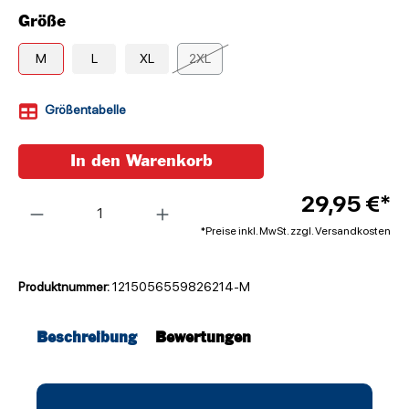
Größe
M
L
XL
2XL
Größentabelle
In den Warenkorb
Anzahl
29,95 €*
*Preise inkl. MwSt. zzgl. Versandkosten
Produktnummer:
1215056559826214-M
Beschreibung
Bewertungen