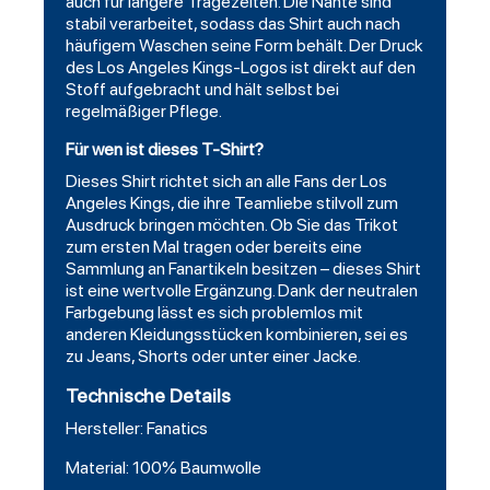
auch für längere Tragezeiten. Die Nähte sind
stabil verarbeitet, sodass das Shirt auch nach
häufigem Waschen seine Form behält. Der Druck
des Los Angeles Kings-Logos ist direkt auf den
Stoff aufgebracht und hält selbst bei
regelmäßiger Pflege.
Für wen ist dieses T-Shirt?
Dieses Shirt richtet sich an alle Fans der Los
Angeles Kings, die ihre Teamliebe stilvoll zum
Ausdruck bringen möchten. Ob Sie das Trikot
zum ersten Mal tragen oder bereits eine
Sammlung an Fanartikeln besitzen – dieses Shirt
ist eine wertvolle Ergänzung. Dank der neutralen
Farbgebung lässt es sich problemlos mit
anderen Kleidungsstücken kombinieren, sei es
zu Jeans, Shorts oder unter einer Jacke.
Technische Details
Hersteller: Fanatics
Material: 100% Baumwolle