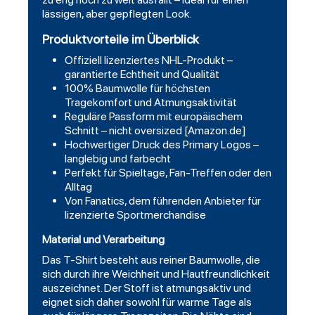
lässigen, aber gepflegten Look.
Produktvorteile im Überblick
Offiziell lizenziertes NHL-Produkt –
garantierte Echtheit und Qualität
100% Baumwolle für höchsten
Tragekomfort und Atmungsaktivität
Reguläre Passform mit europäischem
Schnitt – nicht oversized [Amazon.de]
Hochwertiger Druck des Primary Logos –
langlebig und farbecht
Perfekt für Spieltage, Fan-Treffen oder den
Alltag
Von Fanatics, dem führenden Anbieter für
lizenzierte Sportmerchandise
Material und Verarbeitung
Das T-Shirt besteht aus reiner Baumwolle, die
sich durch ihre Weichheit und Hautfreundlichkeit
auszeichnet. Der Stoff ist atmungsaktiv und
eignet sich daher sowohl für warme Tage als