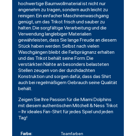
hochwertige Baumwollmaterial ist nicht nur
angenehm zu tragen, sondern auch leicht zu
reinigen. Ein einfacher Maschinenwaschgang
genügt, um das Trikot frisch und sauber zu
halten. Die sorgfältige Verarbeitung und die
Verwendung langlebiger Materialien
gewährleisten, dass Sie lange Freude an diesem
Stück haben werden. Selbst nach vielen
Waschgängen bleibt die Farbprägnanz erhalten
und das Trikot behält seine Form. Die
verstärkten Nähte an besonders belasteten
Stellen zeugen von der durchdachten
Konstruktion und sorgen dafür, dass das Shirt
auch bei regelmäßigem Gebrauch seine Qualität
behält.
Zeigen Sie Ihre Passion für die Miami Dolphins
mit diesem authentischen Mitchell & Ness Trikot
– Ihr ideales Fan-Shirt für jedes Spiel und jeden
Tag!
Farbe:
Teamfarben