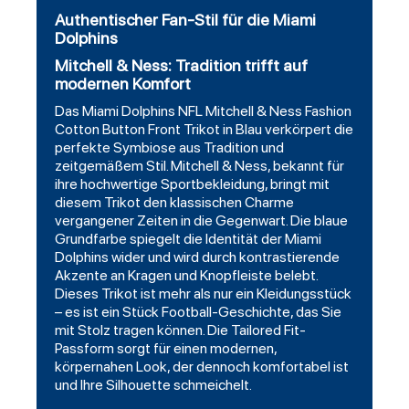
Authentischer Fan-Stil für die Miami
Dolphins
Mitchell & Ness: Tradition trifft auf
modernen Komfort
Das Miami Dolphins NFL Mitchell & Ness Fashion
Cotton Button Front Trikot in Blau verkörpert die
perfekte Symbiose aus Tradition und
zeitgemäßem Stil. Mitchell & Ness, bekannt für
ihre hochwertige Sportbekleidung, bringt mit
diesem Trikot den klassischen Charme
vergangener Zeiten in die Gegenwart. Die blaue
Grundfarbe spiegelt die Identität der Miami
Dolphins wider und wird durch kontrastierende
Akzente an Kragen und Knopfleiste belebt.
Dieses Trikot ist mehr als nur ein Kleidungsstück
– es ist ein Stück Football-Geschichte, das Sie
mit Stolz tragen können. Die Tailored Fit-
Passform sorgt für einen modernen,
körpernahen Look, der dennoch komfortabel ist
und Ihre Silhouette schmeichelt.