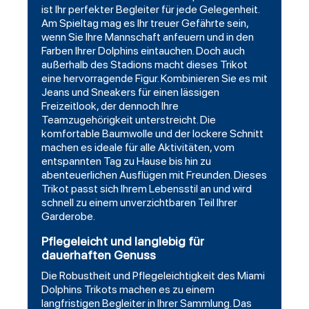
ist Ihr perfekter Begleiter für jede Gelegenheit.
Am Spieltag mag es Ihr treuer Gefährte sein,
wenn Sie Ihre Mannschaft anfeuern und in den
Farben Ihrer Dolphins eintauchen. Doch auch
außerhalb des Stadions macht dieses Trikot
eine hervorragende Figur. Kombinieren Sie es mit
Jeans und Sneakers für einen lässigen
Freizeitlook, der dennoch Ihre
Teamzugehörigkeit unterstreicht. Die
komfortable Baumwolle und der lockere Schnitt
machen es ideale für alle Aktivitäten, vom
entspannten Tag zu Hause bis hin zu
abenteuerlichen Ausflügen mit Freunden. Dieses
Trikot passt sich Ihrem Lebensstil an und wird
schnell zu einem unverzichtbaren Teil Ihrer
Garderobe.
Pflegeleicht und langlebig für
dauerhaften Genuss
Die Robustheit und Pflegeleichtigkeit des Miami
Dolphins Trikots machen es zu einem
langfristigen Begleiter in Ihrer Sammlung. Das