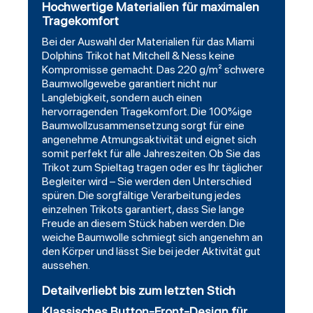
Hochwertige Materialien für maximalen
Tragekomfort
Bei der Auswahl der Materialien für das Miami
Dolphins Trikot hat Mitchell & Ness keine
Kompromisse gemacht. Das 220 g/m² schwere
Baumwollgewebe garantiert nicht nur
Langlebigkeit, sondern auch einen
hervorragenden Tragekomfort. Die 100%ige
Baumwollzusammensetzung sorgt für eine
angenehme Atmungsaktivität und eignet sich
somit perfekt für alle Jahreszeiten. Ob Sie das
Trikot zum Spieltag tragen oder es Ihr täglicher
Begleiter wird – Sie werden den Unterschied
spüren. Die sorgfältige Verarbeitung jedes
einzelnen Trikots garantiert, dass Sie lange
Freude an diesem Stück haben werden. Die
weiche Baumwolle schmiegt sich angenehm an
den Körper und lässt Sie bei jeder Aktivität gut
aussehen.
Detailverliebt bis zum letzten Stich
Klassisches Button-Front-Design für