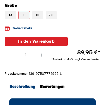
Größe
M
L
XL
2XL
Größentabelle
In den Warenkorb
Anzahl
89,95 €*
*Preise inkl. MwSt. zzgl. Versandkosten
Produktnummer:
139197507772995-L
Beschreibung
Bewertungen