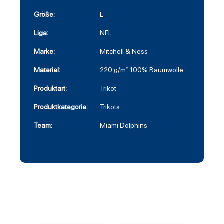
Größe:
L
Liga:
NFL
Marke:
Mitchell & Ness
Material:
220 g/m² 100% Baumwolle
Produktart:
Trikot
Produktkategorie:
Trikots
Team:
Miami Dolphins