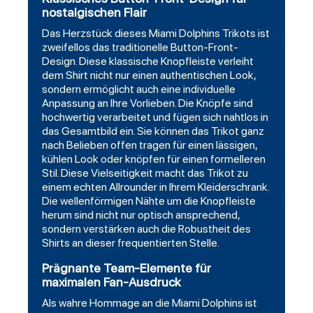
nostalgischen Flair
Das Herzstück dieses Miami Dolphins Trikots ist
zweifellos das traditionelle Button-Front-
Design. Diese klassische Knopfleiste verleiht
dem Shirt nicht nur einen authentischen Look,
sondern ermöglicht auch eine individuelle
Anpassung an Ihre Vorlieben. Die Knöpfe sind
hochwertig verarbeitet und fügen sich nahtlos in
das Gesamtbild ein. Sie können das Trikot ganz
nach Belieben offen tragen für einen lässigen,
kühlen Look oder knöpfen für einen formelleren
Stil. Diese Vielseitigkeit macht das Trikot zu
einem echten Allrounder in Ihrem Kleiderschrank.
Die wellenförmigen Nähte um die Knopfleiste
herum sind nicht nur optisch ansprechend,
sondern verstärken auch die Robustheit des
Shirts an dieser frequentierten Stelle.
Prägnante Team-Elemente für
maximalen Fan-Ausdruck
Als wahre Hommage an die Miami Dolphins ist