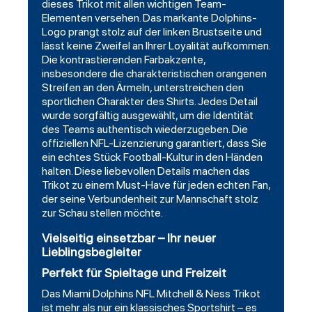
dieses Trikot mit allen wichtigen Team-
Elementen versehen. Das markante Dolphins-
Logo prangt stolz auf der linken Brustseite und
lässt keine Zweifel an Ihrer Loyalität aufkommen.
Die kontrastierenden Farbakzente,
insbesondere die charakteristischen orangenen
Streifen an den Ärmeln, unterstreichen den
sportlichen Charakter des Shirts. Jedes Detail
wurde sorgfältig ausgewählt, um die Identität
des Teams authentisch wiederzugeben. Die
offiziellen NFL-Lizenzierung garantiert, dass Sie
ein echtes Stück Football-Kultur in den Händen
halten. Diese liebevollen Details machen das
Trikot zu einem Must-Have für jeden echten Fan,
der seine Verbundenheit zur Mannschaft stolz
zur Schau stellen möchte.
Vielseitig einsetzbar – Ihr neuer
Lieblingsbegleiter
Perfekt für Spieltage und Freizeit
Das Miami Dolphins NFL Mitchell & Ness Trikot
ist mehr als nur ein klassisches Sportshirt – es