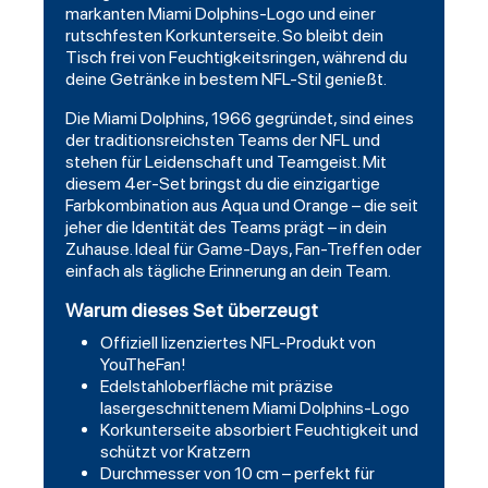
markanten Miami Dolphins-Logo und einer
rutschfesten Korkunterseite. So bleibt dein
Tisch frei von Feuchtigkeitsringen, während du
deine Getränke in bestem NFL-Stil genießt.
Die Miami Dolphins, 1966 gegründet, sind eines
der traditionsreichsten Teams der NFL und
stehen für Leidenschaft und Teamgeist. Mit
diesem 4er-Set bringst du die einzigartige
Farbkombination aus Aqua und Orange – die seit
jeher die Identität des Teams prägt – in dein
Zuhause. Ideal für Game-Days, Fan-Treffen oder
einfach als tägliche Erinnerung an dein Team.
Warum dieses Set überzeugt
Offiziell lizenziertes NFL-Produkt von
YouTheFan!
Edelstahloberfläche mit präzise
lasergeschnittenem Miami Dolphins-Logo
Korkunterseite absorbiert Feuchtigkeit und
schützt vor Kratzern
Durchmesser von 10 cm – perfekt für