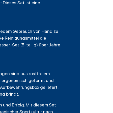
 Dieses Set ist eine
ch jedem Gebrauch von Hand zu
ve Reinigungsmittel die
sser-Set (5-teilig) über Jahre
ingen sind aus rostfreiem
ind ergonomisch geformt und
n Aufbewahrungsbox geliefert,
ng bringt.
n und Erfolg. Mit diesem Set
kanischer Sportkultur nach