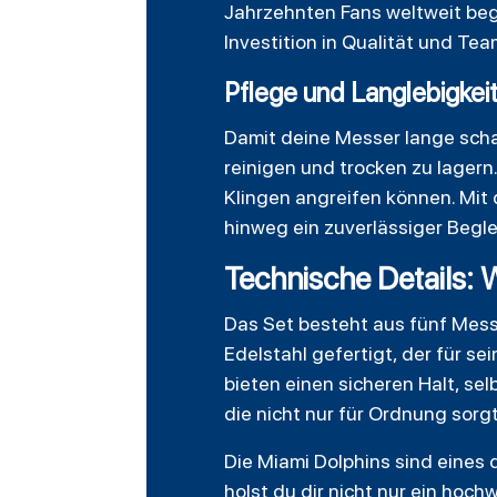
Jahrzehnten Fans weltweit beg
Investition in Qualität und Team
Pflege und Langlebigkei
Damit deine Messer lange schar
reinigen und trocken zu lagern
Klingen angreifen können. Mit 
hinweg ein zuverlässiger Begle
Technische Details: 
Das Set besteht aus fünf Messer
Edelstahl gefertigt, der für s
bieten einen sicheren Halt, se
die nicht nur für Ordnung sorg
Die Miami Dolphins sind eines 
holst du dir nicht nur ein ho