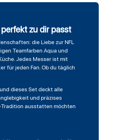
erfekt zu dir passt
denschaften: die Liebe zur NFL
artigen Teamfarben Aqua und
Küche. Jedes Messer ist mit
 für jeden Fan. Ob du täglich
.
und dieses Set deckt alle
anglebigkeit und präzises
L-Tradition ausstatten möchten