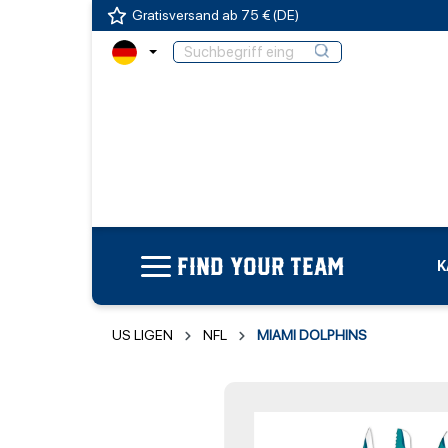
Gratisversand ab 75 € (DE)
FIND YOUR TEAM
K
US LIGEN
NFL
MIAMI DOLPHINS