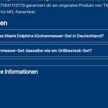
1831112179 garantiert dir ein originales Produkt von Th
für NFL-Fanartikel.
gen
iertes Miami Dolphins Küchenmesser-Set in Deutschland?
enmesser-Set dasselbe wie ein Grillbesteck-Set?
e Informationen
t