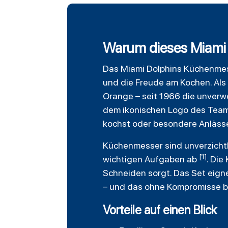
Warum dieses Miami D
Das
Miami Dolphins
Küchenmess
und die Freude am Kochen. Als
Orange – seit 1966 die unverwe
dem ikonischen Logo des Teams
kochst oder besondere Anlässe 
Küchenmesser sind unverzichtb
[1]
wichtigen Aufgaben ab
. Die
Schneiden sorgt. Das Set eigne
– und das ohne Kompromisse bei
Vorteile auf einen Blick