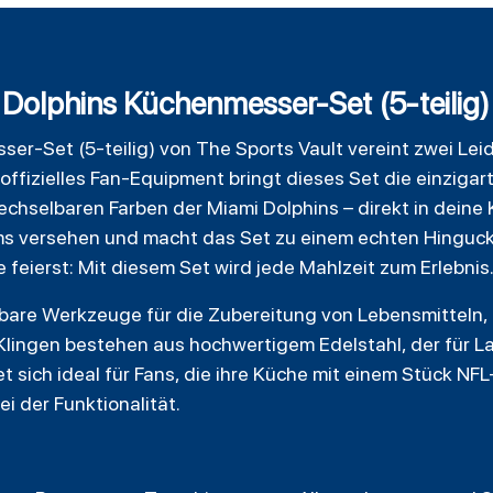
olphins Küchenmesser-Set (5-teilig) p
er-Set (5-teilig) von
The Sports Vault
vereint zwei Lei
 offizielles Fan-Equipment bringt dieses Set die einzig
chselbaren Farben der Miami Dolphins – direkt in deine 
 versehen und macht das Set zu einem echten Hingucker
feierst: Mit diesem Set wird jede Mahlzeit zum Erlebnis
are Werkzeuge für die Zubereitung von Lebensmitteln, 
 Klingen bestehen aus hochwertigem Edelstahl, der für L
t sich ideal für Fans, die ihre Küche mit einem Stück NF
 der Funktionalität.