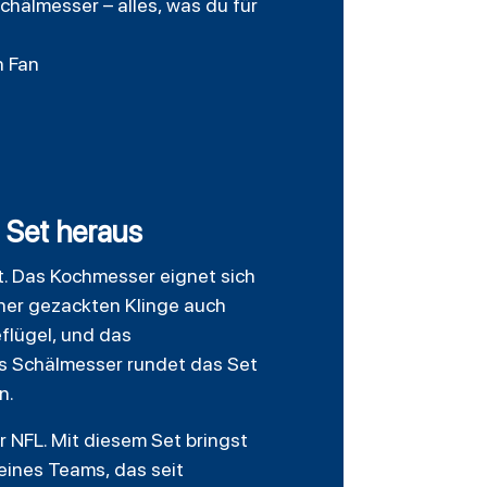
hälmesser – alles, was du für
n Fan
 Set heraus
rt. Das Kochmesser eignet sich
ner gezackten Klinge auch
flügel, und das
as Schälmesser rundet das Set
n.
 NFL. Mit diesem Set bringst
eines Teams, das seit