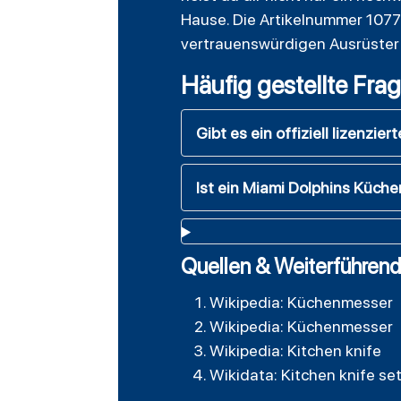
Hause. Die Artikelnummer 10777
vertrauenswürdigen Ausrüster 
Häufig gestellte Fra
Gibt es ein offiziell lizenz
Ist ein Miami Dolphins Küch
Quellen & Weiterführend
Wikipedia: Küchenmesser
Wikipedia: Küchenmesser
Wikipedia: Kitchen knife
Wikidata: Kitchen knife se