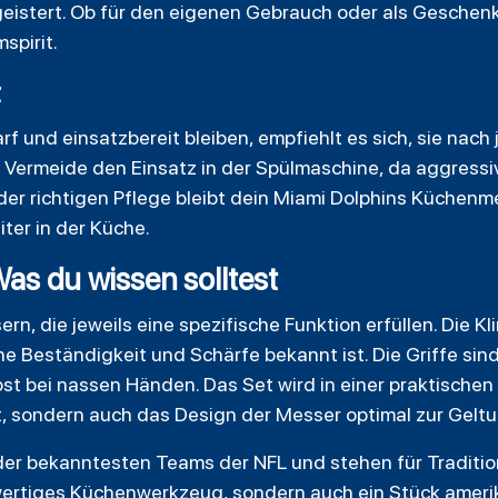
eistert. Ob für den eigenen Gebrauch oder als Geschenk:
spirit.
t
f und einsatzbereit bleiben, empfiehlt es sich, sie na
. Vermeide den Einsatz in der Spülmaschine, da aggressi
der richtigen Pflege bleibt dein Miami Dolphins Küchenme
iter in der Küche.
Was du wissen solltest
n, die jeweils eine spezifische Funktion erfüllen. Die Kl
eine Beständigkeit und Schärfe bekannt ist. Die Griffe s
lbst bei nassen Händen. Das Set wird in einer praktische
t, sondern auch das Design der Messer optimal zur Geltu
der bekanntesten Teams der NFL und stehen für Traditio
chwertiges Küchenwerkzeug, sondern auch ein Stück ameri