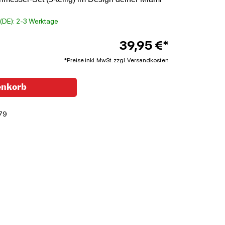
t (DE): 2-3 Werktage
39,95 €*
*Preise inkl. MwSt. zzgl. Versandkosten
enkorb
79