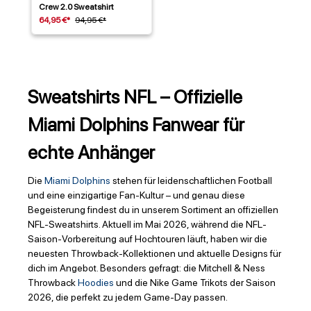
Crew 2.0 Sweatshirt
64,95 €*
94,95 €*
Sweatshirts NFL – Offizielle
Miami Dolphins Fanwear für
echte Anhänger
Die
Miami Dolphins
stehen für leidenschaftlichen Football
und eine einzigartige Fan-Kultur – und genau diese
Begeisterung findest du in unserem Sortiment an offiziellen
NFL-Sweatshirts. Aktuell im Mai 2026, während die NFL-
Saison-Vorbereitung auf Hochtouren läuft, haben wir die
neuesten Throwback-Kollektionen und aktuelle Designs für
dich im Angebot. Besonders gefragt: die Mitchell & Ness
Throwback
Hoodies
und die Nike Game Trikots der Saison
2026, die perfekt zu jedem Game-Day passen.