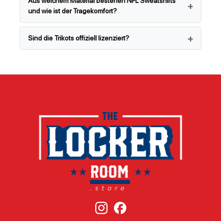
Aus welchem Material bestehen NFL Sweatshirts
und wie ist der Tragekomfort?
Sind die Trikots offiziell lizenziert?