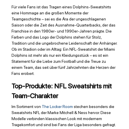
Für viele Fans ist das Tragen eines Dolphins-Sweatshirts
eine Hommage an die großen Momente der
Teamgeschichte – sei es die Ära der ungeschlagenen
Saison oder die Zeit des Ausnahme-Quarterbacks, der das
Franchise in den 1980er- und 1990er-Jahren prägte. Die
Farben und das Logo der Dolphins stehen für Stolz,
Tradition und die ungebrochene Leidenschaft der Anhänger.
Ob im Stadion oder im Alltag: Ein NFL-Sweatshirt der Miami
Dolphins ist mehr als nur ein Kleidungsstück – es ist ein
Statement für die Liebe zum Football und die Treue zu
einem Team, das seit über fünf Jahrzehnten die Herzen der
Fans erobert.
Top-Produkte: NFL Sweatshirts mit
Team-Charakter
Im Sortiment von
The Locker Room
stechen besonders die
Sweatshirts NFL der Marke Mitchell & Ness hervor. Diese
Modelle verbinden klassischen Look mit modernem
Tragekomfort und sind bei Fans der Liga besonders gefragt.