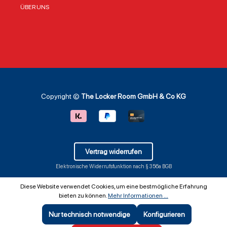
ÜBER UNS
Copyright ©
The Locker Room GmbH & Co KG
Vertrag widerrufen
Elektronische Widerrufsfunktion nach § 356a BGB
Diese Website verwendet Cookies, um eine bestmögliche Erfahrung
bieten zu können.
Mehr Informationen ...
Nur technisch notwendige
Konfigurieren
SEHR GUT
(5 / 5)