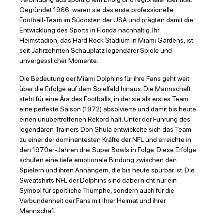
Gegründet 1966, waren sie das erste professionelle
Football-Team im Südosten der USA und prägten damit die
Entwicklung des Sports in Florida nachhaltig. Ihr
Heimstadion, das Hard Rock Stadium in Miami Gardens, ist
seit Jahrzehnten Schauplatz legendärer Spiele und
unvergesslicher Momente.
Die Bedeutung der Miami Dolphins für ihre Fans geht weit
über die Erfolge auf dem Spielfeld hinaus. Die Mannschaft
steht für eine Ära des Footballs, in der sie als erstes Team
eine perfekte Saison (1972) absolvierte und damit bis heute
einen unübertroffenen Rekord hält. Unter der Führung des
legendären Trainers Don Shula entwickelte sich das Team
zu einer der dominantesten Kräfte der NFL und erreichte in
den 1970er-Jahren drei Super Bowls in Folge. Diese Erfolge
schufen eine tiefe emotionale Bindung zwischen den
Spielern und ihren Anhängern, die bis heute spürbar ist. Die
Sweatshirts NFL der Dolphins sind dabei nicht nur ein
Symbol für sportliche Triumphe, sondern auch für die
Verbundenheit der Fans mit ihrer Heimat und ihrer
Mannschaft.