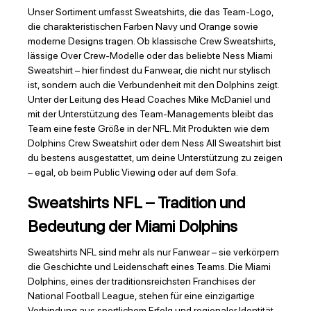
Unser Sortiment umfasst Sweatshirts, die das Team-Logo,
die charakteristischen Farben Navy und Orange sowie
moderne Designs tragen. Ob klassische Crew Sweatshirts,
lässige Over Crew-Modelle oder das beliebte Ness Miami
Sweatshirt – hier findest du Fanwear, die nicht nur stylisch
ist, sondern auch die Verbundenheit mit den Dolphins zeigt.
Unter der Leitung des Head Coaches Mike McDaniel und
mit der Unterstützung des Team-Managements bleibt das
Team eine feste Größe in der NFL. Mit Produkten wie dem
Dolphins Crew Sweatshirt oder dem Ness All Sweatshirt bist
du bestens ausgestattet, um deine Unterstützung zu zeigen
– egal, ob beim Public Viewing oder auf dem Sofa.
Sweatshirts NFL – Tradition und
Bedeutung der Miami Dolphins
Sweatshirts NFL sind mehr als nur Fanwear – sie verkörpern
die Geschichte und Leidenschaft eines Teams. Die Miami
Dolphins, eines der traditionsreichsten Franchises der
National Football League, stehen für eine einzigartige
Verbindung aus sportlichem Erfolg und regionaler Identität.