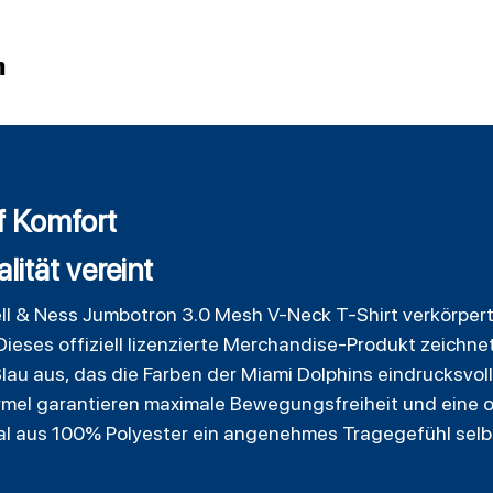
n
uf Komfort
ität vereint
ll & Ness Jumbotron 3.0 Mesh V-Neck T-Shirt verkörpert
eses offiziell lizenzierte Merchandise-Produkt zeichne
au aus, das die Farben der Miami Dolphins eindrucksvoll
rmel garantieren maximale Bewegungsfreiheit und eine 
l aus 100% Polyester ein angenehmes Tragegefühl selb