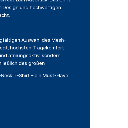
em Design und hochwertigen
acht.
sorgfältigen Auswahl des Mesh-
elegt, höchsten Tragekomfort
t und atmungsaktiv, sondern
hließlich des großen
-Neck T-Shirt – ein Must-Have