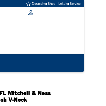
Deutscher Shop - Lokaler Service
FL Mitchell & Ness
sh V-Neck