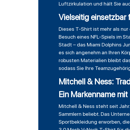
Luftzirkulation und hält Sie auc
Vielseitig einsetzbar
Dieses T-Shirt ist mehr als nur 
Besuch eines NFL-Spiels im Sta
Stadt – das Miami Dolphins Jum
es sich angenehm an Ihren Kör
robusten Materialien bleibt d
sodass Sie Ihre Teamzugehörig
Mitchell & Ness: Tradi
Ein Markenname mit
Mitchell & Ness steht seit Ja
Sammlern beliebt. Das Unterne
Sportbekleidung erworben, die
3.0 Mesh V-Neck T-Shirt für di