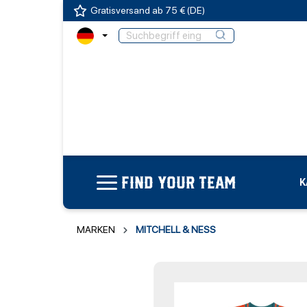
Gratisversand ab 75 € (DE)
FIND YOUR TEAM
K
MARKEN
MITCHELL & NESS