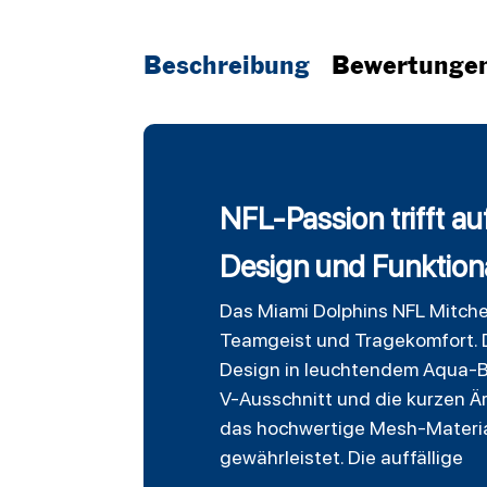
Beschreibung
Bewertunge
NFL-Passion trifft a
Design und Funktional
Das Miami Dolphins NFL Mitche
Teamgeist und Tragekomfort. Di
Design in leuchtendem Aqua-Bl
V-Ausschnitt und die kurzen Ä
das hochwertige Mesh-Materia
gewährleistet. Die auffällige