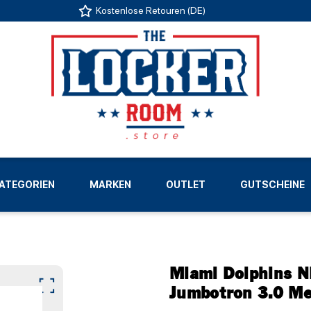
Kostenlose Retouren (DE)
US
ATEGORIEN
MARKEN
OUTLET
GUTSCHEINE
LIGEN
Miami Dolphins N
Jumbotron 3.0 Me