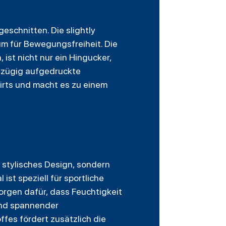
eschnitten. Die slightly
um für Bewegungsfreiheit. Die
st nicht nur ein Hingucker,
ßzügig aufgedruckte
hirts und macht es zu einem
 stylisches Design, sondern
st speziell für sportliche
orgen dafür, dass Feuchtigkeit
end spannender
fes fördert zusätzlich die