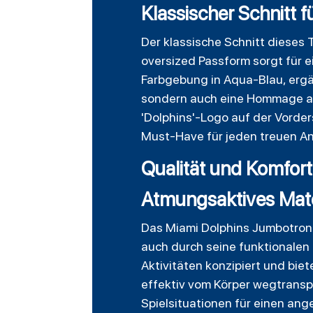
Klassischer Schnitt fü
Der klassische Schnitt dieses T
oversized Passform sorgt für 
Farbgebung in Aqua-Blau, ergä
sondern auch eine Hommage an 
'Dolphins'-Logo auf der Vorder
Must-Have für jeden treuen A
Qualität und Komfort
Atmungsaktives Mater
Das Miami Dolphins Jumbotron 
auch durch seine funktionalen 
Aktivitäten konzipiert und bi
effektiv vom Körper wegtransp
Spielsituationen für einen an