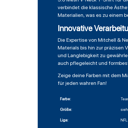
verbindet die klassische Ästh
Materialien, was es zu einem 
Innovative Verarbeit
Die Expertise von Mitchell & N
Materials bis hin zur präzisen
und Langlebigkeit zu gewährlei
auch pflegeleicht und formbest
Zeige deine Farben mit dem Mi
für jeden wahren Fan!
Farbe:
Tea
Größe:
sie
Liga:
NFL