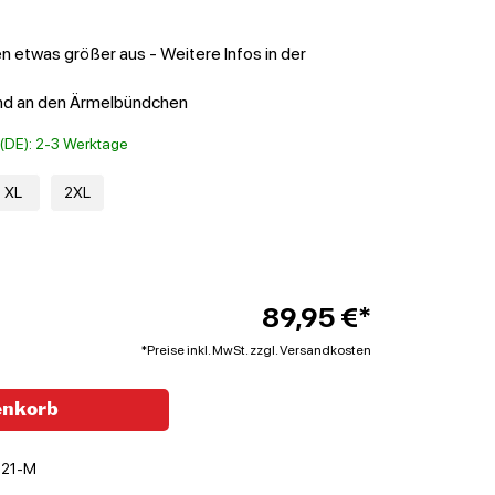
en etwas größer aus - Weitere Infos in der
und an den Ärmelbündchen
t (DE): 2-3 Werktage
XL
2XL
89,95 €*
*Preise inkl. MwSt. zzgl. Versandkosten
enkorb
021-M