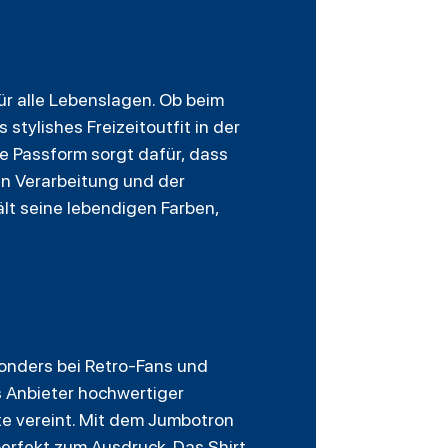
 für alle Lebenslagen. Ob beim
tylishes Freizeitoutfit in der
re Passform sorgt dafür, dass
n Verarbeitung und der
lt seine lebendigen Farben,
sonders bei Retro-Fans und
s Anbieter hochwertiger
e vereint. Mit dem Jumbotron
perfekt zum Ausdruck. Das Shirt