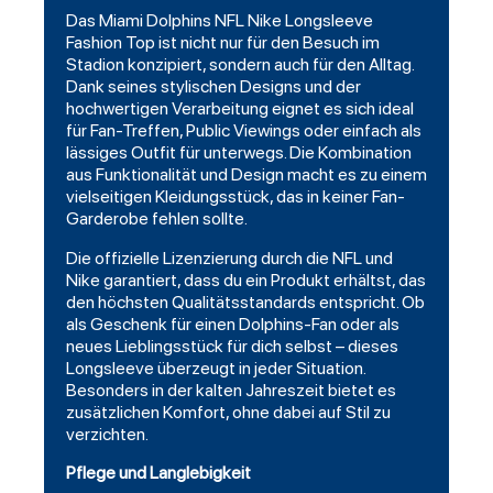
Das Miami Dolphins NFL Nike Longsleeve
Fashion Top ist nicht nur für den Besuch im
Stadion konzipiert, sondern auch für den Alltag.
Dank seines stylischen Designs und der
hochwertigen Verarbeitung eignet es sich ideal
für Fan-Treffen, Public Viewings oder einfach als
lässiges Outfit für unterwegs. Die Kombination
aus Funktionalität und Design macht es zu einem
vielseitigen Kleidungsstück, das in keiner Fan-
Garderobe fehlen sollte.
Die offizielle Lizenzierung durch die NFL und
Nike garantiert, dass du ein Produkt erhältst, das
den höchsten Qualitätsstandards entspricht. Ob
als Geschenk für einen Dolphins-Fan oder als
neues Lieblingsstück für dich selbst – dieses
Longsleeve überzeugt in jeder Situation.
Besonders in der kalten Jahreszeit bietet es
zusätzlichen Komfort, ohne dabei auf Stil zu
verzichten.
Pflege und Langlebigkeit