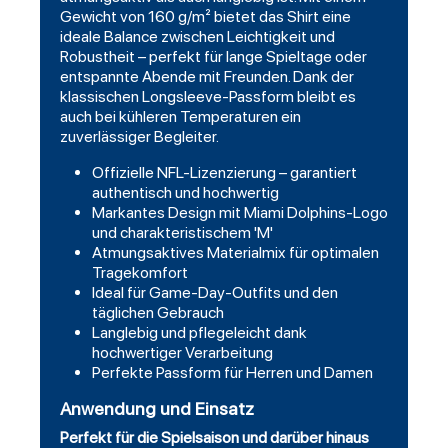
Gewicht von 160 g/m² bietet das Shirt eine
ideale Balance zwischen Leichtigkeit und
Robustheit – perfekt für lange Spieltage oder
entspannte Abende mit Freunden. Dank der
klassischen Longsleeve-Passform bleibt es
auch bei kühleren Temperaturen ein
zuverlässiger Begleiter.
Offizielle NFL-Lizenzierung – garantiert
authentisch und hochwertig
Markantes Design mit Miami Dolphins-Logo
und charakteristischem 'M'
Atmungsaktives Materialmix für optimalen
Tragekomfort
Ideal für Game-Day-Outfits und den
täglichen Gebrauch
Langlebig und pflegeleicht dank
hochwertiger Verarbeitung
Perfekte Passform für Herren und Damen
Anwendung und Einsatz
Perfekt für die Spielsaison und darüber hinaus