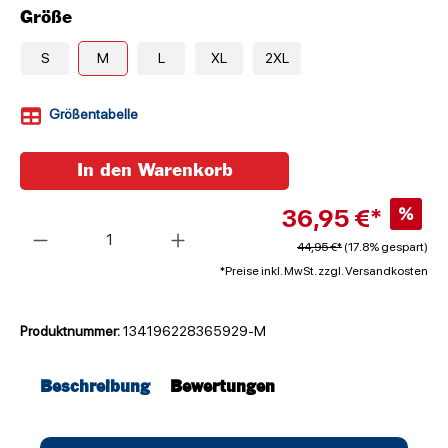
Größe
S
M
L
XL
2XL
Größentabelle
In den Warenkorb
36,95 €*
%
Anzahl
44,95 €*
(17.8% gespart)
*Preise inkl. MwSt. zzgl. Versandkosten
Produktnummer:
134196228365929-M
Beschreibung
Bewertungen