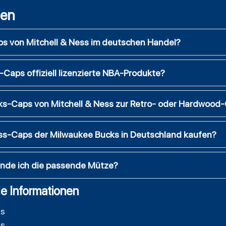
gen
ps von Mitchell & Ness im deutschen Handel?
Caps offiziell lizenzierte NBA-Produkte?
s-Caps von Mitchell & Ness zur Retro- oder Hardwood-C
s-Caps der Milwaukee Bucks in Deutschland kaufen?
inde ich die passende Mütze?
e Informationen
ks
ks