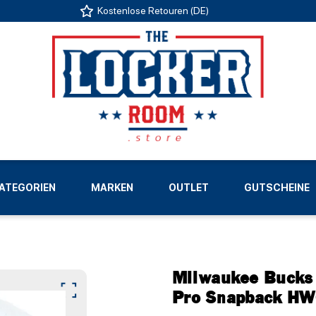
Kostenlose Retouren (DE)
US
ATEGORIEN
MARKEN
OUTLET
GUTSCHEINE
LIGEN
Milwaukee Bucks 
Pro Snapback H