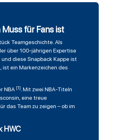
Muss für Fans ist
 Stück Teamgeschichte. Als
der über 100-jährigen Expertise
, und diese
Snapback
Kappe ist
, ist ein Markenzeichen des
[1]
der NBA
. Mit zwei NBA-Titeln
consin, eine treue
ür das Team zu zeigen – ob im
ack HWC