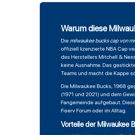
Warum diese Milwauk
Die
milwaukee bucks
cap von
mi
offiziell lizenzierte NBA Cap 
des Herstellers Mitchell & Nes
keine Ausnahme. Das gestickte
Teams und macht die Kappe so
Die Milwaukee Bucks, 1968 geg
(1971 und 2021) und dem Gewi
Fangemeinde aufgebaut. Diese 
Fiserv Forum oder im Alltag.
Vorteile der Milwaukee 