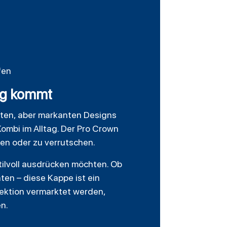
fen
ng kommt
chten, aber markanten Designs
Kombi im Alltag. Der Pro Crown
ken oder zu verrutschen.
stilvoll ausdrücken möchten. Ob
ten – diese Kappe ist ein
lektion vermarktet werden,
n.