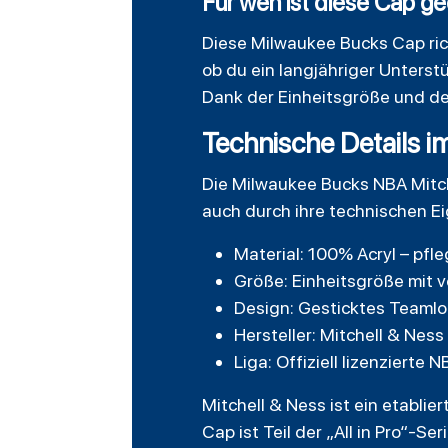
Für wen ist diese Cap g
Diese Milwaukee Bucks Cap rich
ob du ein langjähriger Unterstü
Dank der Einheitsgröße und de
Technische Details i
Die Milwaukee Bucks NBA Mitch
auch durch ihre technischen E
Material: 100% Acryl – pfle
Größe: Einheitsgröße mit 
Design: Gesticktes Teamlog
Hersteller: Mitchell & Nes
Liga: Offiziell lizenzierte 
Mitchell & Ness ist ein etablie
Cap ist Teil der „All in Pro“-Se