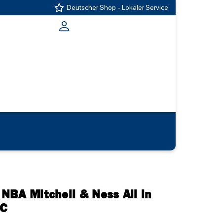
Deutscher Shop - Lokaler Service
NBA Mitchell & Ness All in
WC