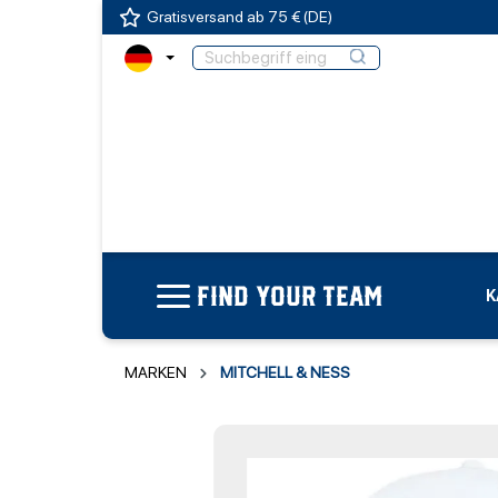
Gratisversand ab 75 € (DE)
FIND YOUR TEAM
K
MARKEN
MITCHELL & NESS