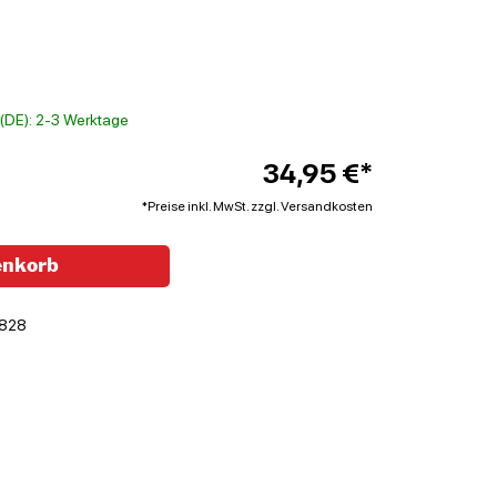
t (DE): 2-3 Werktage
34,95 €*
*Preise inkl. MwSt. zzgl. Versandkosten
enkorb
828