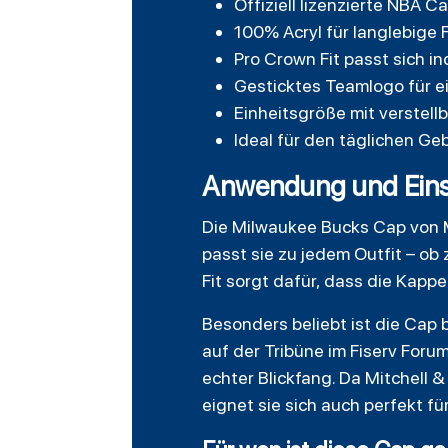
Offiziell lizenzierte NBA C
100% Acryl für langlebige
Pro Crown Fit passt sich i
Gesticktes Teamlogo für ei
Einheitsgröße mit verstell
Ideal für den täglichen G
Anwendung und Eins
Die Milwaukee Bucks Cap von Mi
passt sie zu jedem Outfit – ob 
Fit sorgt dafür, dass die Kapp
Besonders beliebt ist die Cap 
auf der Tribüne im Fiserv Foru
echter Blickfang. Da Mitchell 
eignet sie sich auch perfekt f