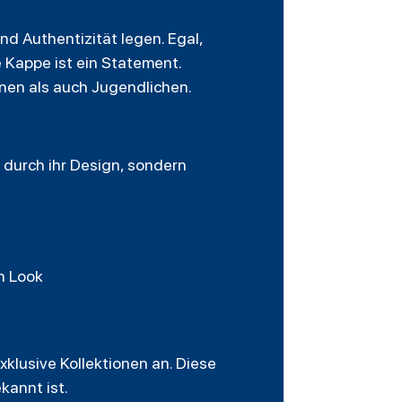
nd Authentizität legen. Egal,
e Kappe ist ein Statement.
nen als auch Jugendlichen.
 durch ihr Design, sondern
n Look
xklusive Kollektionen an. Diese
ekannt ist.