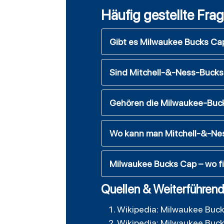
Häufig gestellte Fra
Gibt es Milwaukee Bucks Ca
Sind Mitchell-&-Ness-Bucks-
Gehören die Milwaukee-Buck
Wo kann man Mitchell-&-Nes
Milwaukee Bucks Cap – wo f
Quellen & Weiterführend
Wikipedia: Milwaukee Buc
Wikipedia: Milwaukee Buc