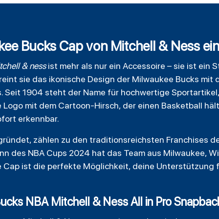
ee Bucks Cap von Mitchell & Ness ein 
tchell
& ness
ist mehr als nur ein Accessoire – sie ist ein
vereint sie das ikonische Design der Milwaukee Bucks mit 
s. Seit 1904 steht der Name für hochwertige Sportartikel
 Logo mit dem Cartoon-Hirsch, der einen Basketball hält
fort erkennbar.
ründet, zählen zu den traditionsreichsten Franchises 
nn des NBA Cups 2024 hat das Team aus Milwaukee, Wis
Cap ist die perfekte Möglichkeit, deine Unterstützung f
Bucks NBA Mitchell & Ness All in Pro Snapb