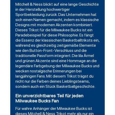
Mitchell & Ness blickt auf eine lange Geschichte
in der Herstellung hochwertiger
Sportbekleidung zurück. Das Unternehmen hat
sich einen Namen gemacht, indem es klassische
Designs mit modernen Akzenten kombiniert.
Dieses Trikot für die Milwaukee Bucks ist ein
Paradebeispiel für diese Philosophie. Es fängt
die Essenz der klassischen Basketballtrikots ein,
während es gleichzeitig zeitgemäße Elemente
wie den Button-Front-Verschluss und die
traditionelle Passform integriert. Die lila Ärmel
und grünen Akzente sind eine Hommage an die
legendäre Farbgebung der Milwaukee Bucks und
wecken nostalgische Erinnerungen bei
langjährigen Fans. Mit diesem Trikot trägst du
nicht nur die Farben deines Lieblingsteams,
sondern auch ein Stück Basketballgeschichte.
Ein unverzichtbares Teil für jeden
Milwaukee Bucks Fan
Für wahre Anhänger der Milwaukee Bucks ist
dieses Mitchell & Ness Trikot mehr als nur ein