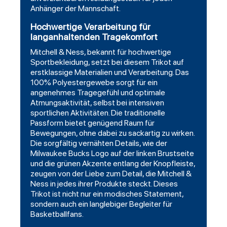
Anhänger der Mannschaft.
Hochwertige Verarbeitung für
langanhaltenden Tragekomfort
Mitchell & Ness, bekannt für hochwertige
Sportbekleidung, setzt bei diesem Trikot auf
erstklassige Materialien und Verarbeitung. Das
100% Polyestergewebe sorgt für ein
angenehmes Tragegefühl und optimale
Atmungsaktivität, selbst bei intensiven
sportlichen Aktivitäten. Die traditionelle
Passform bietet genügend Raum für
Bewegungen, ohne dabei zu sackartig zu wirken.
Die sorgfältig vernähten Details, wie der
Milwaukee Bucks Logo auf der linken Brustseite
und die grünen Akzente entlang der Knopfleiste,
zeugen von der Liebe zum Detail, die Mitchell &
Ness in jedes ihrer Produkte steckt. Dieses
Trikot ist nicht nur ein modisches Statement,
sondern auch ein langlebiger Begleiter für
Basketballfans.