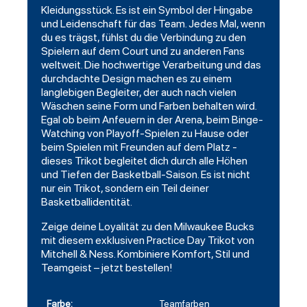
Kleidungsstück. Es ist ein Symbol der Hingabe
und Leidenschaft für das Team. Jedes Mal, wenn
du es trägst, fühlst du die Verbindung zu den
Spielern auf dem Court und zu anderen Fans
weltweit. Die hochwertige Verarbeitung und das
durchdachte Design machen es zu einem
langlebigen Begleiter, der auch nach vielen
Wäschen seine Form und Farben behalten wird.
Egal ob beim Anfeuern in der Arena, beim Binge-
Watching von Playoff-Spielen zu Hause oder
beim Spielen mit Freunden auf dem Platz -
dieses Trikot begleitet dich durch alle Höhen
und Tiefen der Basketball-Saison. Es ist nicht
nur ein Trikot, sondern ein Teil deiner
Basketballidentität.
Zeige deine Loyalität zu den Milwaukee Bucks
mit diesem exklusiven Practice Day Trikot von
Mitchell & Ness. Kombiniere Komfort, Stil und
Teamgeist – jetzt bestellen!
Farbe:
Teamfarben