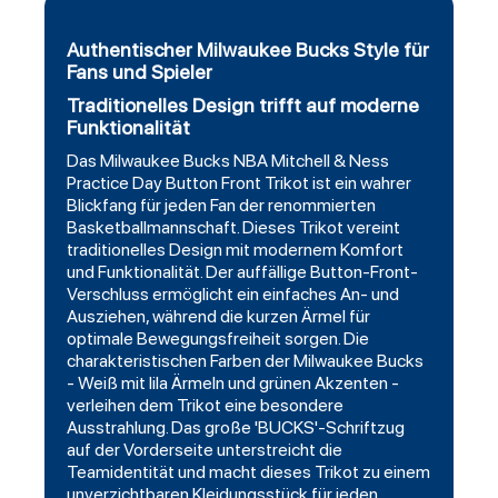
Authentischer Milwaukee Bucks Style für
Fans und Spieler
Traditionelles Design trifft auf moderne
Funktionalität
Das Milwaukee Bucks NBA Mitchell & Ness
Practice Day Button Front Trikot ist ein wahrer
Blickfang für jeden Fan der renommierten
Basketballmannschaft. Dieses Trikot vereint
traditionelles Design mit modernem Komfort
und Funktionalität. Der auffällige Button-Front-
Verschluss ermöglicht ein einfaches An- und
Ausziehen, während die kurzen Ärmel für
optimale Bewegungsfreiheit sorgen. Die
charakteristischen Farben der Milwaukee Bucks
- Weiß mit lila Ärmeln und grünen Akzenten -
verleihen dem Trikot eine besondere
Ausstrahlung. Das große 'BUCKS'-Schriftzug
auf der Vorderseite unterstreicht die
Teamidentität und macht dieses Trikot zu einem
unverzichtbaren Kleidungsstück für jeden