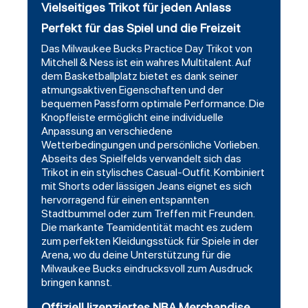
Vielseitiges Trikot für jeden Anlass
Perfekt für das Spiel und die Freizeit
Das Milwaukee Bucks Practice Day Trikot von
Mitchell & Ness ist ein wahres Multitalent. Auf
dem Basketballplatz bietet es dank seiner
atmungsaktiven Eigenschaften und der
bequemen Passform optimale Performance. Die
Knopfleiste ermöglicht eine individuelle
Anpassung an verschiedene
Wetterbedingungen und persönliche Vorlieben.
Abseits des Spielfelds verwandelt sich das
Trikot in ein stylisches Casual-Outfit. Kombiniert
mit Shorts oder lässigen Jeans eignet es sich
hervorragend für einen entspannten
Stadtbummel oder zum Treffen mit Freunden.
Die markante Teamidentität macht es zudem
zum perfekten Kleidungsstück für Spiele in der
Arena, wo du deine Unterstützung für die
Milwaukee Bucks eindrucksvoll zum Ausdruck
bringen kannst.
Offiziell lizenziertes NBA Merchandise