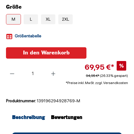
Größe
M
L
XL
2XL
Größentabelle
In den Warenkorb
69,95 €*
%
Anzahl
94,95 €*
(26.33% gespart)
*Preise inkl. MwSt. zzgl. Versandkosten
Produktnummer:
139196294928769-M
Beschreibung
Bewertungen