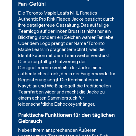
Fan-Gefühl
Die Toronto Maple Leafs NHL Fanatics
Authentic Pro Rink Fleece Jacke besticht durch
ihre detailgetreue Gestaltung. Das auffällige
Teamlogo auf der linken Brust ist nicht nur ein
Blickfang, sondern ein Zeichen wahrer Fanliebe.
Über dem Logo prangt der Name 'Toronto
Maple Leafs' in prägnanter Schrift, was die
Identifikation mit dem Team weiter verstärkt.
Diese sorgfältige Platzierung der
Designelemente verleiht der Jacke einen
authentischen Look, der in der Fangemeinde für
Begeisterung sorgt. Die Kombination aus
Navyblau und Weiß spiegelt die traditionellen
Teamfarben wider und macht die Jacke zu
einem echten Sammlerstück für
leidenschaftliche Eishockeyanhänger.
Praktische Funktionen für den täglichen
Gebrauch
Neben ihrem ansprechenden Äußeren