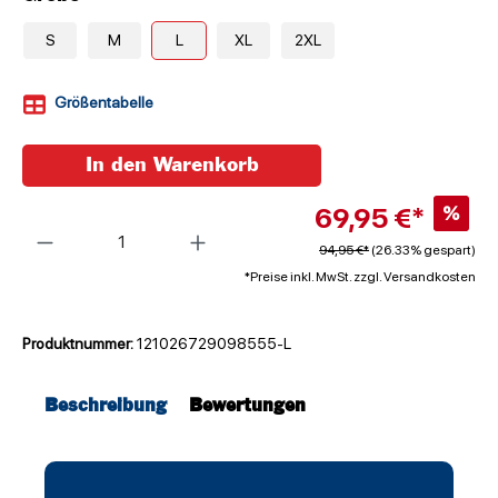
S
M
L
XL
2XL
Größentabelle
In den Warenkorb
69,95 €*
%
Anzahl
94,95 €*
(26.33% gespart)
*Preise inkl. MwSt. zzgl. Versandkosten
Produktnummer:
121026729098555-L
Beschreibung
Bewertungen