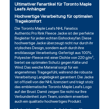
Ultimativer Fanartikel für Toronto Maple
Leafs Anhänger
Hochwertige Verarbeitung für optimalen
Tragekomfort
Die Toronto Maple Leafs NHL Fanatics
Authentic Pro Rink Fleece Jacke ist der perfekte
Begleiter für jeden echten Eishockeyfan. Diese
hochwertige Jacke überzeugt nicht nur durch ihr
stylisches Design, sondern auch durch ihre
erstklassige Verarbeitung. Gefertigt aus 100%
Polyester-Fleece mit einer Dichte von 220 g/m²,
bietet sie optimalen Schutz gegen Kälte und
Wind. Das weiche Material sorgt für ein
angenehmes Tragegefühl, während die robuste
Verarbeitung Langlebigkeit garantiert. Die Jacke
ist offiziell von der NHL lizenziert und trägt stolz
das emblematische Toronto Maple Leafs Logo
auf der Brust. Damit zeigen Sie nicht nur Ihre
Verbundenheit zum Team, sondern erwerben
auch ein qualitativ hochwertiges Produkt.