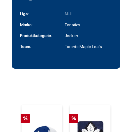
Liga:
NHL
Marke:
Fanatics
Produktkategorie:
Jacken
Team:
Toronto Maple Leafs
%
%