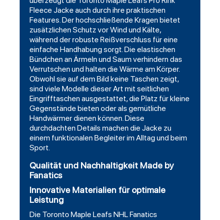
überzeugt die Toronto Maple Leafs Pro Rink
Fleece Jacke auch durch ihre praktischen
Features. Der hochschließende Kragen bietet
zusätzlichen Schutz vor Wind und Kälte,
während der robuste Reißverschluss für eine
einfache Handhabung sorgt. Die elastischen
Bündchen an Ärmeln und Saum verhindern das
Verrutschen und halten die Wärme am Körper.
Obwohl sie auf dem Bild keine Taschen zeigt,
sind viele Modelle dieser Art mit seitlichen
Eingrifftaschen ausgestattet, die Platz für kleine
Gegenstände bieten oder als gemütliche
Handwärmer dienen können. Diese
durchdachten Details machen die Jacke zu
einem funktionalen Begleiter im Alltag und beim
Sport.
Qualität und Nachhaltigkeit Made by
Fanatics
Innovative Materialien für optimale
Leistung
Die Toronto Maple Leafs NHL Fanatics