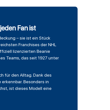
eden Fan ist
deckung – sie ist ein Stück
sreichsten Franchises der NHL
ffiziell lizenzierten Beanie
nes Teams, das seit 1927 unter
ch für den Alltag. Dank des
e erkennbar. Besonders in
st, ist dieses Modell eine