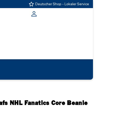
Deutscher Shop - Lokaler Service
afs NHL Fanatics Core Beanie