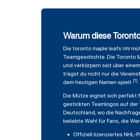
Warum diese Toronto
Die
toronto maple leafs
nhl mü
Teamgeschichte. Die Toronto 
und verkörpern seit über ein
trägst du nicht nur die Verein
[1]
dem heutigen Namen spielt
.
Die Mütze eignet sich perfekt f
gestickten Teamlogos auf der V
Deutschland, wo die Nachfrage
beliebte Wahl für Fans, die Wer
Offiziell lizenziertes NHL-