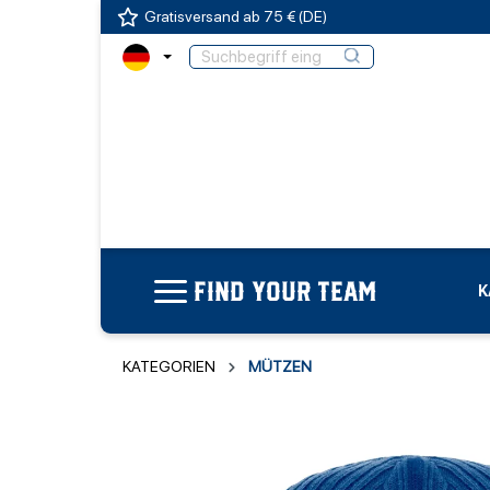
Gratisversand ab 75 € (DE)
FIND YOUR TEAM
K
KATEGORIEN
MÜTZEN