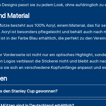
 Designs passt sie zu jedem Look, ohne aufdringlich zu 
nd Material
ütze besteht aus 100% Acryl, einem Material, das für se
. Acryl ist besonders pflegeleicht und behält auch nac
st in der Farbe Blau erhältlich, die perfekt zu den Vere
 Vorderseite ist nicht nur ein optisches Highlight, sond
Logos verblasst die Stickerei nicht und bleibt auch na
ass sie sich an verschiedene Kopfumfänge anpasst und e
gen
ls den Stanley Cup gewonnen?
Mützen sind in Deutschland erhältlich?