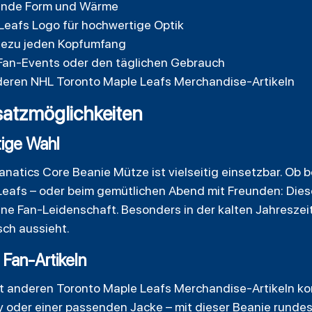
tende Form und Wärme
Leafs Logo für hochwertige Optik
hezu jeden Kopfumfang
 Fan-Events oder den täglichen Gebrauch
deren NHL Toronto Maple Leafs Merchandise-Artikeln
atzmöglichkeiten
tige Wahl
natics Core Beanie Mütze ist vielseitig einsetzbar. Ob b
Leafs – oder beim gemütlichen Abend mit Freunden: Diese
ne Fan-Leidenschaft. Besonders in der kalten Jahreszeit 
isch aussieht.
 Fan-Artikeln
mit anderen Toronto Maple Leafs Merchandise-Artikeln k
 oder einer passenden Jacke – mit dieser Beanie rundes