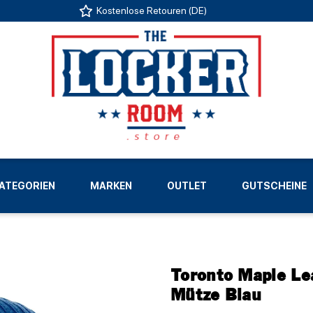
Kostenlose Retouren (DE)
US
ATEGORIEN
MARKEN
OUTLET
GUTSCHEINE
LIGEN
Toronto Maple Le
Mütze Blau