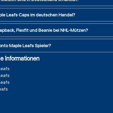
Maple Leafs Caps im deutschen Handel?
apback, Flexfit und Beanie bei NHL-Mützen?
onto Maple Leafs Spieler?
e Informationen
Leafs
Leafs
Leafs
eafs