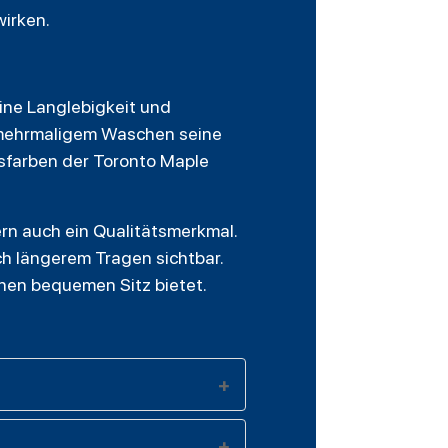
wirken.
ine Langlebigkeit und
h mehrmaligem Waschen seine
insfarben der Toronto Maple
ern auch ein Qualitätsmerkmal.
ch längerem Tragen sichtbar.
inen bequemen Sitz bietet.