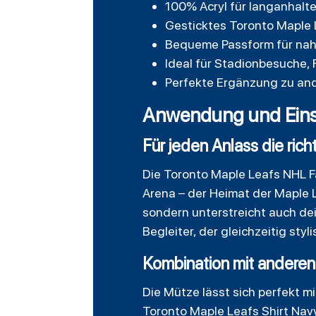
100% Acryl für langanhal
Gesticktes Toronto Maple 
Bequeme Passform für na
Ideal für Stadionbesuche,
Perfekte Ergänzung zu an
Anwendung und Eins
Für jeden Anlass die rich
Die Toronto Maple Leafs NHL Fa
Arena – der Heimat der Maple 
sondern unterstreicht auch dei
Begleiter, der gleichzeitig styl
Kombination mit anderen
Die Mütze lässt sich perfekt 
Toronto Maple Leafs Shirt Navy