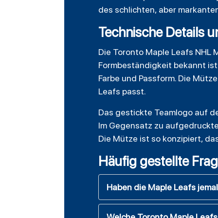
des schlichten, aber markanten
Technische Details u
Die Toronto Maple Leafs NHL M
Formbeständigkeit bekannt ist
Farbe und Passform. Die Mütze i
Leafs passt.
Das gestickte Teamlogo auf der
Im Gegensatz zu aufgedruckten 
Die Mütze ist so konzipiert, d
Häufig gestellte Fra
Haben die Maple Leafs jema
Welche Toronto Maple Leafs 