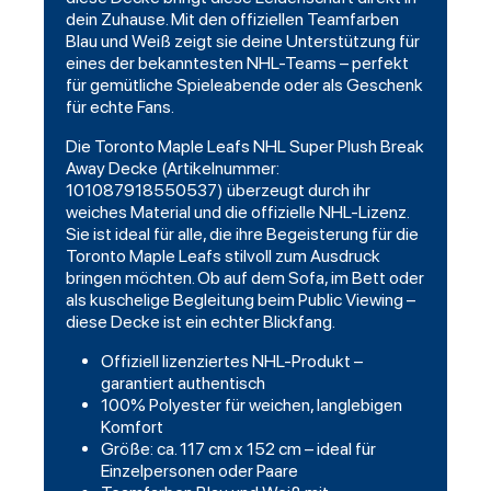
dein Zuhause. Mit den offiziellen Teamfarben
Blau und Weiß zeigt sie deine Unterstützung für
eines der bekanntesten NHL-Teams – perfekt
für gemütliche Spieleabende oder als Geschenk
für echte Fans.
Die Toronto Maple Leafs NHL Super Plush Break
Away Decke (Artikelnummer:
101087918550537) überzeugt durch ihr
weiches Material und die offizielle NHL-Lizenz.
Sie ist ideal für alle, die ihre Begeisterung für die
Toronto Maple Leafs stilvoll zum Ausdruck
bringen möchten. Ob auf dem Sofa, im Bett oder
als kuschelige Begleitung beim Public Viewing –
diese Decke ist ein echter Blickfang.
Offiziell lizenziertes NHL-Produkt –
garantiert authentisch
100% Polyester für weichen, langlebigen
Komfort
Größe: ca. 117 cm x 152 cm – ideal für
Einzelpersonen oder Paare