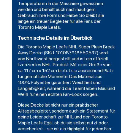
Temperaturen in der Maschine gewaschen
werden und behält auch nach häufigem
Gebrauch ihre Form und Farbe. So bleibt sie
lange ein treuer Begleiter für alle Fans der
Toronto Maple Leafs.
Technische Details im Überblick
Die Toronto Maple Leafs NHL Super Plush Break
Away Decke (SKU: 101087918550537) wird
von
Northwest
hergestellt und ist ein offiziell
lizenziertes NHL-Produkt. Mit einer Größe von
ca. 117 cm x 152 cm bietet sie ausreichend Platz
für gemütliche Momente. Das Material aus
100% Polyester garantiert Weichheit und
Langlebigkeit, während die Teamfarben Blau und
Weiß für einen echten Fan-Look sorgen.
Diese Decke ist nicht nur ein praktischer
Alltagsbegleiter, sondern auch ein Statement für
deine Leidenschaft zur NHL und den Toronto
Maple Leafs. Egal, ob du sie selbst nutzt oder
verschenkst – sie ist ein Highlight für jeden Fan.