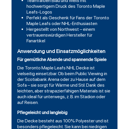
Teamfarben Blau und Weiß mit
hochwertigem Druck des Toronto Maple
Leafs-Logos
Perfekt als Geschenk für Fans der Toronto
Maple Leafs oder NHL-Enthusiasten
Hergestellt von Northwest – einem
vertrauenswürdigen Hersteller für
Fanartikel
Anwendung und Einsatzmöglichkeiten
Für gemütliche Abende und spannende Spiele
Die Toronto Maple Leafs NHL Decke ist
vielseitig einsetzbar. Ob beim Public Viewing in
der Scotiabank Arena oder zu Hause auf dem
Sofa – sie sorgt für Wärme und Stil. Dank des
leichten, aber strapazierfähigen Materials ist sie
auch ideal für unterwegs, z. B. im Stadion oder
auf Reisen.
Pflegeleicht und langlebig
Die Decke besteht aus 100% Polyester und ist
besonders pflegeleicht. Sie kann bei niedrigen