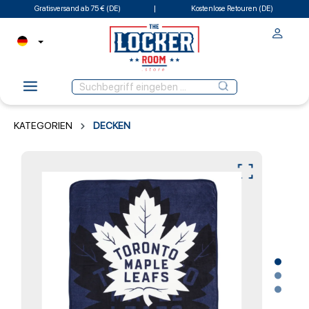
Gratisversand ab 75 € (DE)
Kostenlose Retouren (DE)
KATEGORIEN
DECKEN