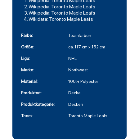
Wikipedia: Toronto Maple Leafs
Wikipedia: Toronto Maple Leafs
Wikipedia: Toronto Maple Leafs
Wikidata: Toronto Maple Leafs
Farbe:
Teamfarben
Größe:
ca. 117 cm x 152 cm
Liga:
NHL
Marke:
Northwest
Material:
100% Polyester
Produktart:
Decke
Produktkategorie:
Decken
Team:
Toronto Maple Leafs