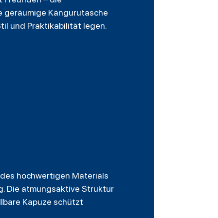
Die geräumige Kängurutasche
il und Praktikabilität legen.
k des hochwertigen Materials
ng. Die atmungsaktive Struktur
llbare Kapuze schützt