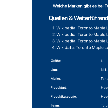
Welche Marken gibt es bei T
Quellen & Weiterführend
Wikipedia: Toronto Maple 
Wikipedia: Toronto Maple 
Wikipedia: Toronto Maple 
Wikidata: Toronto Maple L
Größe:
L
Liga:
NHL
Marke:
Fana
Produktart:
Hoo
Produktkategorie:
Hoo
Team:
Toro