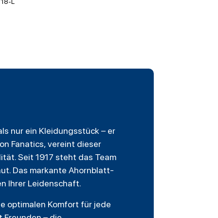
18-L
als nur ein Kleidungsstück – er
on Fanatics, vereint dieser
ität. Seit 1917 steht das Team
Haut. Das markante Ahornblatt-
n Ihrer Leidenschaft.
e optimalen Komfort für jede
t Freunden – die