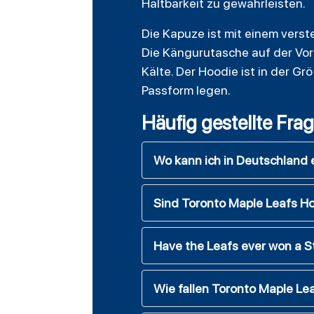
Haltbarkeit zu gewährleisten.
Die Kapuze ist mit einem verst
Die Kängurutasche auf der Vor
Kälte. Der Hoodie ist in der Gr
Passform legen.
Häufig gestellte Fra
Wo kann ich in Deutschland 
Sind Toronto Maple Leafs Hoo
Have the Leafs ever won a S
Wie fallen Toronto Maple Le