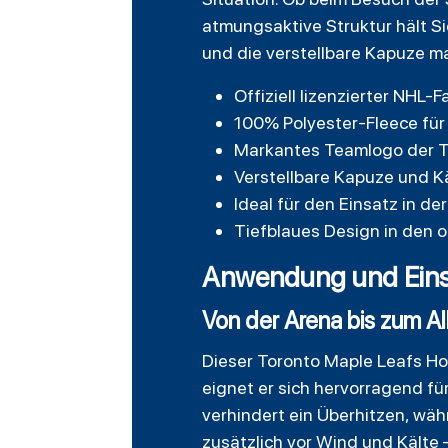
atmungsaktive Struktur hält S
und die verstellbare Kapuze mac
Offiziell lizenzierter NHL-F
100% Polyester-Fleece für
Markantes Teamlogo der To
Verstellbare Kapuze und K
Ideal für den Einsatz in de
Tiefblaues Design in den o
Anwendung und Eins
Von der Arena bis zum Al
Dieser Toronto Maple Leafs Hoo
eignet er sich hervorragend fü
verhindert ein Überhitzen, wä
zusätzlich vor Wind und Kälte 