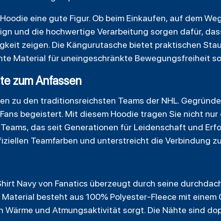
Hoodie eine gute Figur. Ob beim Einkaufen, auf dem Weg
ign und die hochwertige Verarbeitung sorgen dafür, das
igkeit zeigen. Die Kängurutasche bietet praktischen Sta
hte Material für uneingeschränkte Bewegungsfreiheit so
te zum Anfassen
en zu den traditionsreichsten Teams der NHL. Gegründe
Fans begeistert. Mit diesem Hoodie tragen Sie nicht nur 
Teams, das seit Generationen für Leidenschaft und Erfol
fiziellen Teamfarben und unterstreicht die Verbindung z
hirt Navy von Fanatics überzeugt durch seine durchdac
 Material besteht aus 100% Polyester-Fleece mit einem 
n Wärme und Atmungsaktivität sorgt. Die Nähte sind dopp