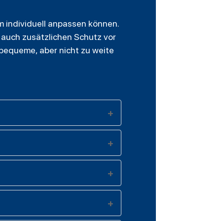
m individuell anpassen können.
 auch zusätzlichen Schutz vor
e bequeme, aber nicht zu weite