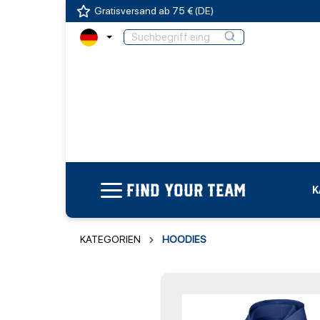
Gratisversand ab 75 € (DE)
FIND YOUR TEAM
K
KATEGORIEN
HOODIES