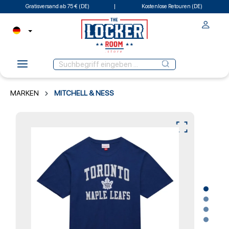
Gratisversand ab 75 € (DE)
Kostenlose Retouren (DE)
MARKEN
MITCHELL & NESS