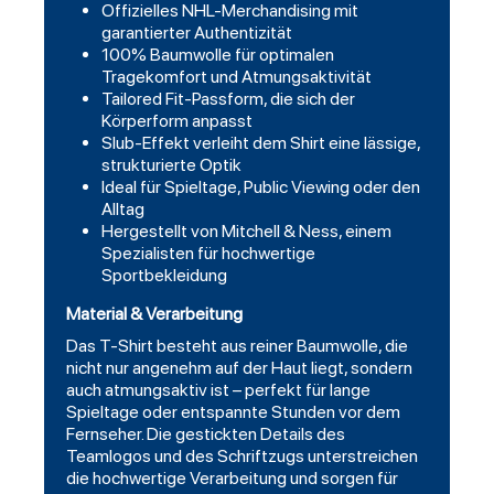
Offizielles NHL-Merchandising mit
garantierter Authentizität
100% Baumwolle für optimalen
Tragekomfort und Atmungsaktivität
Tailored Fit-Passform, die sich der
Körperform anpasst
Slub-Effekt verleiht dem Shirt eine lässige,
strukturierte Optik
Ideal für Spieltage, Public Viewing oder den
Alltag
Hergestellt von Mitchell & Ness, einem
Spezialisten für hochwertige
Sportbekleidung
Material & Verarbeitung
Das T-Shirt besteht aus reiner Baumwolle, die
nicht nur angenehm auf der Haut liegt, sondern
auch atmungsaktiv ist – perfekt für lange
Spieltage oder entspannte Stunden vor dem
Fernseher. Die gestickten Details des
Teamlogos und des Schriftzugs unterstreichen
die hochwertige Verarbeitung und sorgen für