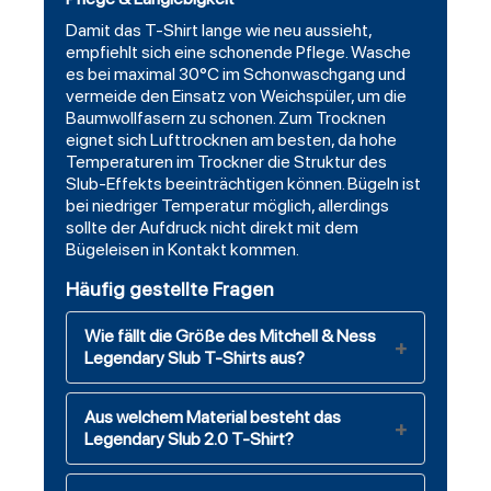
Damit das T-Shirt lange wie neu aussieht,
empfiehlt sich eine schonende Pflege. Wasche
es bei maximal 30°C im Schonwaschgang und
vermeide den Einsatz von Weichspüler, um die
Baumwollfasern zu schonen. Zum Trocknen
eignet sich Lufttrocknen am besten, da hohe
Temperaturen im Trockner die Struktur des
Slub-Effekts beeinträchtigen können. Bügeln ist
bei niedriger Temperatur möglich, allerdings
sollte der Aufdruck nicht direkt mit dem
Bügeleisen in Kontakt kommen.
Häufig gestellte Fragen
Wie fällt die Größe des Mitchell & Ness
Legendary Slub T-Shirts aus?
Aus welchem Material besteht das
Legendary Slub 2.0 T-Shirt?