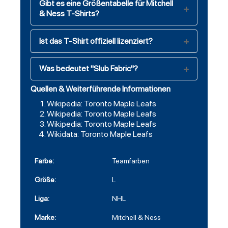
Gibt es eine Größentabelle für Mitchell
& Ness T-Shirts?
Ist das T-Shirt offiziell lizenziert?
Was bedeutet "Slub Fabric"?
Quellen & Weiterführende Informationen
Wikipedia: Toronto Maple Leafs
Wikipedia: Toronto Maple Leafs
Wikipedia: Toronto Maple Leafs
Wikidata: Toronto Maple Leafs
Farbe:
Teamfarben
Größe:
L
Liga:
NHL
Marke:
Mitchell & Ness