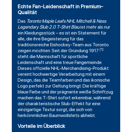
Echte Fan-Leidenschaft in Premium-
Qualität
Das
Toronto Maple Leafs
NHL
Mitchell
& Ness
Legendary Slub 2.0 T-Shirt Blau
ist mehr als nur
ein Kleidungsstück – es ist ein Statement für
alle, die ihre Begeisterung für das
traditionsreiche Eishockey-Team aus Toronto
[1]
zeigen möchten. Seit der Gründung 1917
steht die Mannschaft für sportliche
Leidenschaft und eine treue Fangemeinde.
Dieses offizielle NHL-Merchandising-Produkt
vereint hochwertige Verarbeitung mit einem
Design, das die Teamfarben und das ikonische
Logo perfekt zur Geltung bringt. Die kräftige
blaue Farbe und der prägnante weiße Schriftzug
machen das T-Shirt sofort erkennbar, während
der charakteristische Slub-Effekt für eine
einzigartige Textur sorgt, die sich von
herkömmlichen Baumwollshirts abhebt.
Vorteile im Überblick