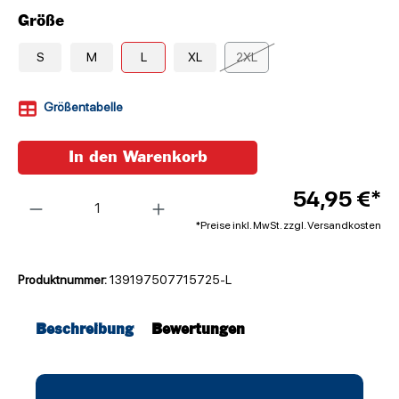
Größe
S
M
L
XL
2XL
Größentabelle
In den Warenkorb
Anzahl
54,95 €*
*Preise inkl. MwSt. zzgl. Versandkosten
Produktnummer:
139197507715725-L
Beschreibung
Bewertungen