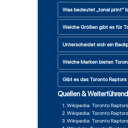
Was bedeutet „tonal print“ 
Welche Größen gibt es für T
Unterscheidet sich ein Backp
Welche Marken bieten Toront
Gibt es das Toronto Raptors 
Quellen & Weiterführend
Wikipedia: Toronto Raptor
Wikipedia: Toronto Raptor
Wikipedia: Toronto Raptor