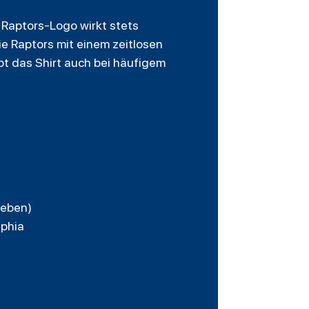
 Raptors-Logo wirkt stets
die Raptors mit einem zeitlosen
bt das Shirt auch bei häufigem
geben)
lphia