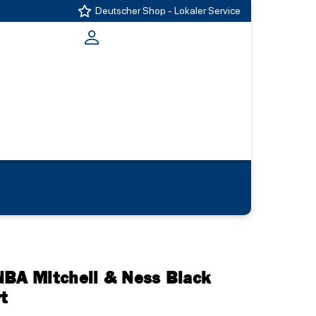
Deutscher Shop - Lokaler Service
NBA Mitchell & Ness Black
rt