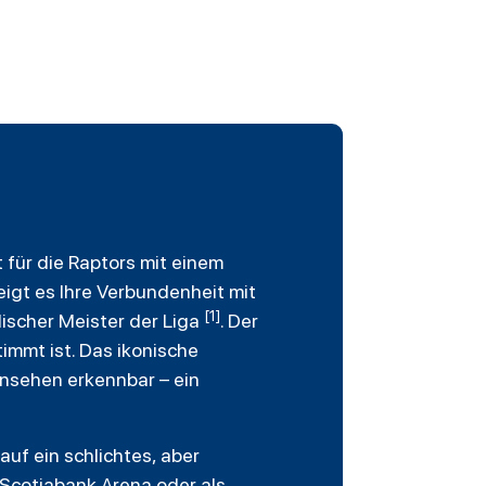
 für die Raptors mit einem
eigt es Ihre Verbundenheit mit
[1]
scher Meister der Liga
. Der
immt ist. Das ikonische
Hinsehen erkennbar – ein
auf ein schlichtes, aber
r Scotiabank Arena oder als