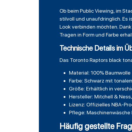
Ob beim Public Viewing, im St
stilvoll und unaufdringlich. Es 
Look verbinden möchten. Dank 
Tragen in Form und Farbe erhal
Technische Details im Üb
Das Toronto Raptors black tona
Material: 100% Baumwolle 
Farbe: Schwarz mit tonal
Größe: Erhältlich in versc
Hersteller: Mitchell & Nes
Lizenz: Offizielles NBA-Pro
Pflege: Maschinenwäsche 
Häufig gestellte Fra