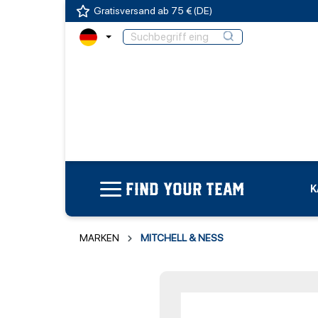
Gratisversand ab 75 € (DE)
FIND YOUR TEAM
K
MARKEN
MITCHELL & NESS