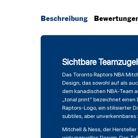
Beschreibung
Bewertunge
Sichtbare Teamzugehö
Das
Toronto Raptors
NBA Mitch
Design, das sowohl auf als auc
dem kanadischen NBA-Team aus
„tonal print“ bezeichnet einen
Raptors-Logo, ein stilisierter 
subtiles, aber unverkennbares
Mitchell & Ness, der Hersteller
wirkungsvolles Design. Das T-Sh