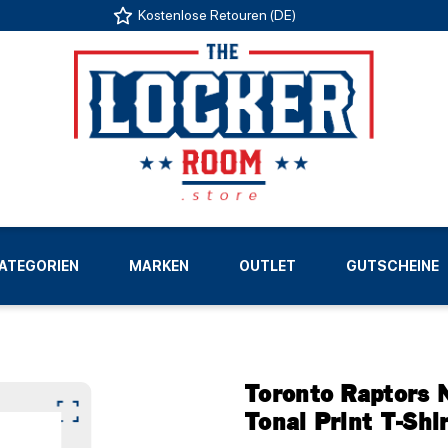
Kostenlose Retouren (DE)
US
ATEGORIEN
MARKEN
OUTLET
GUTSCHEINE
LIGEN
Toronto Raptors 
Tonal Print T-Shi