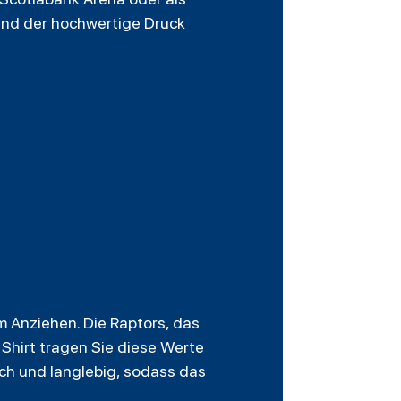
rend der hochwertige Druck
um Anziehen. Die Raptors, das
Shirt tragen Sie diese Werte
ich und langlebig, sodass das