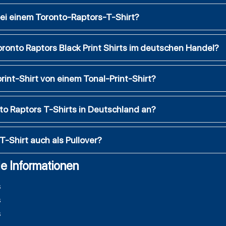
bei einem Toronto-Raptors-T-Shirt?
oronto Raptors Black Print Shirts im deutschen Handel?
rint-Shirt von einem Tonal-Print-Shirt?
o Raptors T-Shirts in Deutschland an?
T-Shirt auch als Pullover?
e Informationen
s
s
s