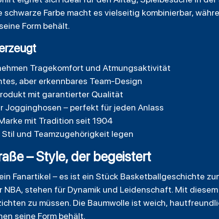
e schwarze Farbe macht es vielseitig kombinierbar, wäh
eine Form behält.
erzeugt
nehmen Tragekomfort und Atmungsaktivität
entes, aber erkennbares Team-Design
Produkt mit garantierter Qualität
r Jogginghosen – perfekt für jeden Anlass
 Marke mit Tradition seit 1904
uf Stil und Teamzugehörigkeit legen
aße – Style, der begeistert
 ein Fanartikel – es ist ein Stück Basketballgeschichte z
r NBA, stehen für Dynamik und Leidenschaft. Mit diesem 
zichten zu müssen. Die Baumwolle ist weich, hautfreundl
hen seine Form behält.