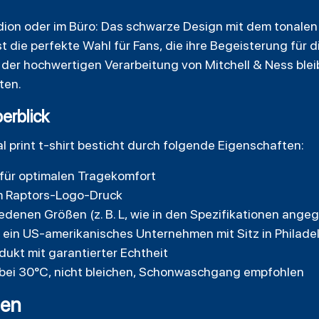
adion oder im Büro: Das schwarze Design mit dem tonalen
ist die perfekte Wahl für Fans, die ihre Begeisterung für 
der hochwertigen Verarbeitung von Mitchell & Ness blei
ten.
erblick
l print t-shirt besticht durch folgende Eigenschaften:
für optimalen Tragekomfort
em Raptors-Logo-Druck
hiedenen Größen (z. B. L, wie in den Spezifikationen ange
s, ein US-amerikanisches Unternehmen mit Sitz in Philade
dukt mit garantierter Echtheit
bei 30°C, nicht bleichen, Schonwaschgang empfohlen
gen