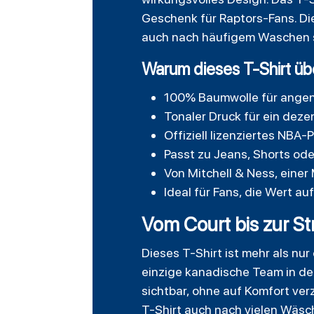
Geschenk für Raptors-Fans. Di
auch nach häufigem Waschen s
Warum dieses T-Shirt üb
100% Baumwolle für ange
Tonaler Druck für ein dez
Offiziell lizenziertes NBA-
Passt zu Jeans, Shorts ode
Von Mitchell & Ness, einer
Ideal für Fans, die Wert a
Vom Court bis zur Str
Dieses T-Shirt ist mehr als nur
einzige kanadische Team in de
sichtbar, ohne auf Komfort ver
T-Shirt auch nach vielen Wäsc