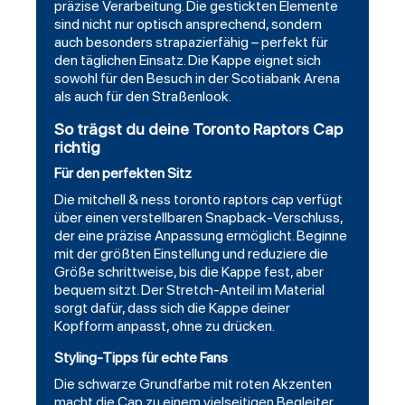
präzise Verarbeitung. Die gestickten Elemente
sind nicht nur optisch ansprechend, sondern
auch besonders strapazierfähig – perfekt für
den täglichen Einsatz. Die Kappe eignet sich
sowohl für den Besuch in der Scotiabank Arena
als auch für den Straßenlook.
So trägst du deine Toronto Raptors Cap
richtig
Für den perfekten Sitz
Die mitchell & ness toronto raptors cap verfügt
über einen verstellbaren Snapback-Verschluss,
der eine präzise Anpassung ermöglicht. Beginne
mit der größten Einstellung und reduziere die
Größe schrittweise, bis die Kappe fest, aber
bequem sitzt. Der Stretch-Anteil im Material
sorgt dafür, dass sich die Kappe deiner
Kopfform anpasst, ohne zu drücken.
Styling-Tipps für echte Fans
Die schwarze Grundfarbe mit roten Akzenten
macht die Cap zu einem vielseitigen Begleiter.