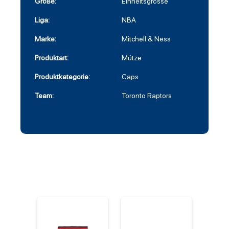
Größe:
Einheitsgrösse
Liga:
NBA
Marke:
Mitchell & Ness
Produktart:
Mütze
Produktkategorie:
Caps
Team:
Toronto Raptors