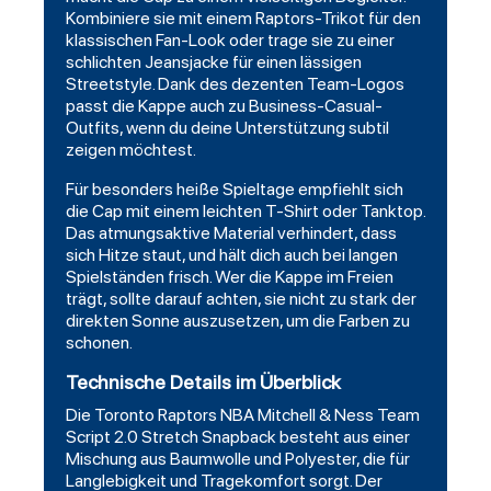
Kombiniere sie mit einem Raptors-Trikot für den
klassischen Fan-Look oder trage sie zu einer
schlichten Jeansjacke für einen lässigen
Streetstyle. Dank des dezenten Team-Logos
passt die Kappe auch zu Business-Casual-
Outfits, wenn du deine Unterstützung subtil
zeigen möchtest.
Für besonders heiße Spieltage empfiehlt sich
die Cap mit einem leichten T-Shirt oder Tanktop.
Das atmungsaktive Material verhindert, dass
sich Hitze staut, und hält dich auch bei langen
Spielständen frisch. Wer die Kappe im Freien
trägt, sollte darauf achten, sie nicht zu stark der
direkten Sonne auszusetzen, um die Farben zu
schonen.
Technische Details im Überblick
Die Toronto Raptors NBA Mitchell & Ness Team
Script 2.0 Stretch Snapback besteht aus einer
Mischung aus Baumwolle und Polyester, die für
Langlebigkeit und Tragekomfort sorgt. Der