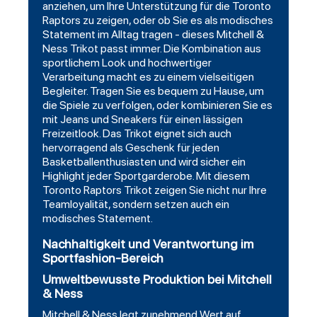
anziehen, um Ihre Unterstützung für die Toronto
Raptors zu zeigen, oder ob Sie es als modisches
Statement im Alltag tragen - dieses Mitchell &
Ness Trikot passt immer. Die Kombination aus
sportlichem Look und hochwertiger
Verarbeitung macht es zu einem vielseitigen
Begleiter. Tragen Sie es bequem zu Hause, um
die Spiele zu verfolgen, oder kombinieren Sie es
mit Jeans und Sneakers für einen lässigen
Freizeitlook. Das Trikot eignet sich auch
hervorragend als Geschenk für jeden
Basketballenthusiasten und wird sicher ein
Highlight jeder Sportgarderobe. Mit diesem
Toronto Raptors Trikot zeigen Sie nicht nur Ihre
Teamloyalität, sondern setzen auch ein
modisches Statement.
Nachhaltigkeit und Verantwortung im
Sportfashion-Bereich
Umweltbewusste Produktion bei Mitchell
& Ness
Mitchell & Ness legt zunehmend Wert auf