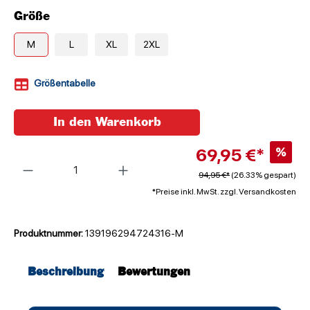
Größe
M
L
XL
2XL
Größentabelle
In den Warenkorb
69,95 €*
%
Anzahl
94,95 €*
(26.33% gespart)
*Preise inkl. MwSt. zzgl. Versandkosten
Produktnummer:
139196294724316-M
Beschreibung
Bewertungen