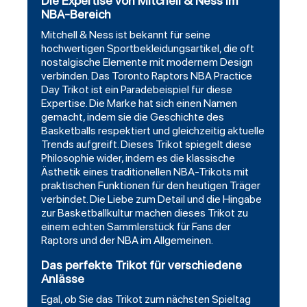
Die Expertise von Mitchell & Ness im
NBA-Bereich
Mitchell & Ness ist bekannt für seine
hochwertigen Sportbekleidungsartikel, die oft
nostalgische Elemente mit modernem Design
verbinden. Das Toronto Raptors NBA Practice
Day Trikot ist ein Paradebeispiel für diese
Expertise. Die Marke hat sich einen Namen
gemacht, indem sie die Geschichte des
Basketballs respektiert und gleichzeitig aktuelle
Trends aufgreift. Dieses Trikot spiegelt diese
Philosophie wider, indem es die klassische
Ästhetik eines traditionellen NBA-Trikots mit
praktischen Funktionen für den heutigen Träger
verbindet. Die Liebe zum Detail und die Hingabe
zur Basketballkultur machen dieses Trikot zu
einem echten Sammlerstück für Fans der
Raptors und der NBA im Allgemeinen.
Das perfekte Trikot für verschiedene
Anlässe
Egal, ob Sie das Trikot zum nächsten Spieltag