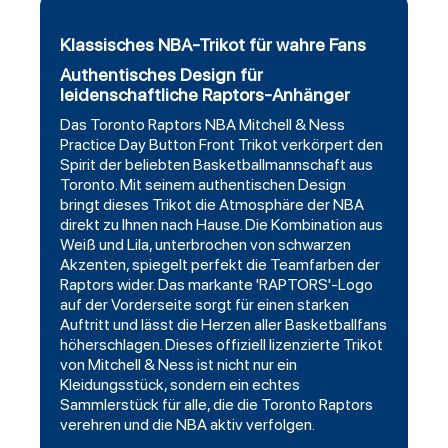
Klassisches NBA-Trikot für wahre Fans
Authentisches Design für
leidenschaftliche Raptors-Anhänger
Das Toronto Raptors NBA Mitchell & Ness
Practice Day Button Front Trikot verkörpert den
Spirit der beliebten Basketballmannschaft aus
Toronto. Mit seinem authentischen Design
bringt dieses Trikot die Atmosphäre der NBA
direkt zu Ihnen nach Hause. Die Kombination aus
Weiß und Lila, unterbrochen von schwarzen
Akzenten, spiegelt perfekt die Teamfarben der
Raptors wider. Das markante 'RAPTORS'-Logo
auf der Vorderseite sorgt für einen starken
Auftritt und lässt die Herzen aller Basketballfans
höherschlagen. Dieses offiziell lizenzierte Trikot
von Mitchell & Ness ist nicht nur ein
Kleidungsstück, sondern ein echtes
Sammlerstück für alle, die die Toronto Raptors
verehren und die NBA aktiv verfolgen.