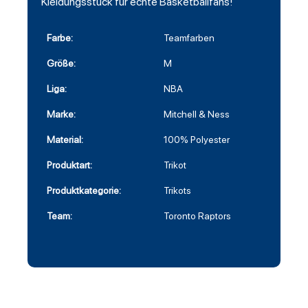
Kleidungsstück für echte Basketballfans!
Farbe:
Teamfarben
Größe:
M
Liga:
NBA
Marke:
Mitchell & Ness
Material:
100% Polyester
Produktart:
Trikot
Produktkategorie:
Trikots
Team:
Toronto Raptors