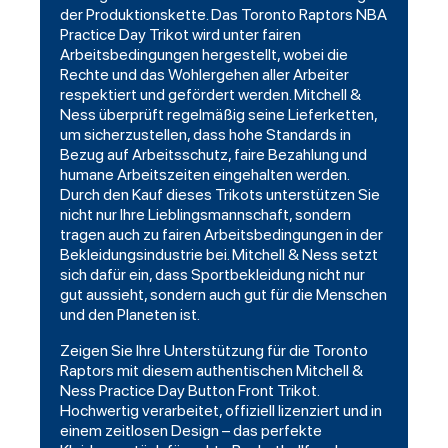
der Produktionskette. Das Toronto Raptors NBA
Practice Day Trikot wird unter fairen
Arbeitsbedingungen hergestellt, wobei die
Rechte und das Wohlergehen aller Arbeiter
respektiert und gefördert werden. Mitchell &
Ness überprüft regelmäßig seine Lieferketten,
um sicherzustellen, dass hohe Standards in
Bezug auf Arbeitsschutz, faire Bezahlung und
humane Arbeitszeiten eingehalten werden.
Durch den Kauf dieses Trikots unterstützen Sie
nicht nur Ihre Lieblingsmannschaft, sondern
tragen auch zu fairen Arbeitsbedingungen in der
Bekleidungsindustrie bei. Mitchell & Ness setzt
sich dafür ein, dass Sportbekleidung nicht nur
gut aussieht, sondern auch gut für die Menschen
und den Planeten ist.
Zeigen Sie Ihre Unterstützung für die Toronto
Raptors mit diesem authentischen Mitchell &
Ness Practice Day Button Front Trikot.
Hochwertig verarbeitet, offiziell lizenziert und in
einem zeitlosen Design – das perfekte