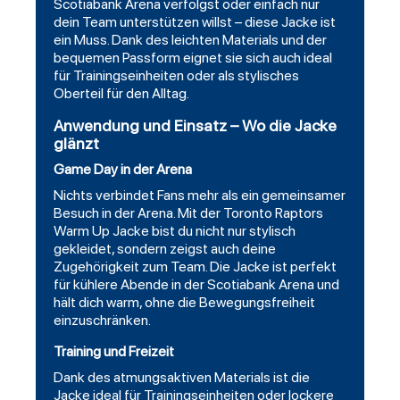
Scotiabank Arena verfolgst oder einfach nur
dein Team unterstützen willst – diese Jacke ist
ein Muss. Dank des leichten Materials und der
bequemen Passform eignet sie sich auch ideal
für Trainingseinheiten oder als stylisches
Oberteil für den Alltag.
Anwendung und Einsatz – Wo die Jacke
glänzt
Game Day in der Arena
Nichts verbindet Fans mehr als ein gemeinsamer
Besuch in der Arena. Mit der Toronto Raptors
Warm Up Jacke bist du nicht nur stylisch
gekleidet, sondern zeigst auch deine
Zugehörigkeit zum Team. Die Jacke ist perfekt
für kühlere Abende in der Scotiabank Arena und
hält dich warm, ohne die Bewegungsfreiheit
einzuschränken.
Training und Freizeit
Dank des atmungsaktiven Materials ist die
Jacke ideal für Trainingseinheiten oder lockere