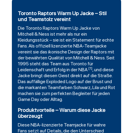
Toronto Raptors Warm Up Jacke – Stil
und Teamstolz vereint
Die
Toronto Raptors
Warm Up Jacke von
Mitchell
& Ness ist mehr als nur ein
Kleidungsstück – sie ist ein Statement für echte
Fans. Als offiziell lizenzierte NBA-Teamjacke
vereint sie das ikonische Design der Raptors mit
der bewährten Qualität von Mitchell & Ness. Seit
1995 steht das Team aus Toronto für
[1]
Leidenschaft und Erfolg in der NBA
, und diese
Jacke bringt diesen Geist direkt auf die Straße.
Das auffällige
Exploded
Logo auf der Brust und
die markanten Teamfarben Schwarz, Lila und Rot
machen sie zum perfekten Begleiter für jeden
Game Day oder Alltag.
Produktvorteile – Warum diese Jacke
überzeugt
Diese NBA-lizenzierte Teamjacke für wahre
Fans setzt auf Details, die den Unterschied