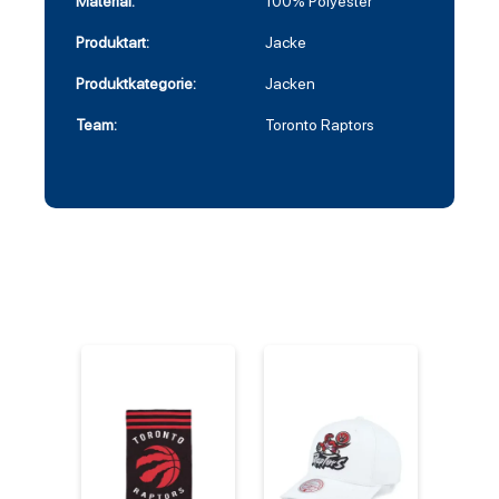
Material:
100% Polyester
Produktart:
Jacke
Produktkategorie:
Jacken
Team:
Toronto Raptors