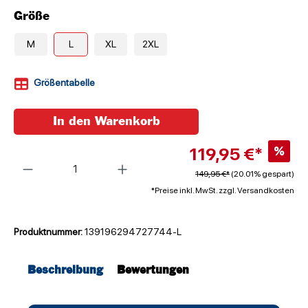
Größe
M
L
XL
2XL
Größentabelle
In den Warenkorb
119,95 €*
%
Anzahl
149,95 €*
(20.01% gespart)
*Preise inkl. MwSt. zzgl. Versandkosten
Produktnummer:
139196294727744-L
Beschreibung
Bewertungen