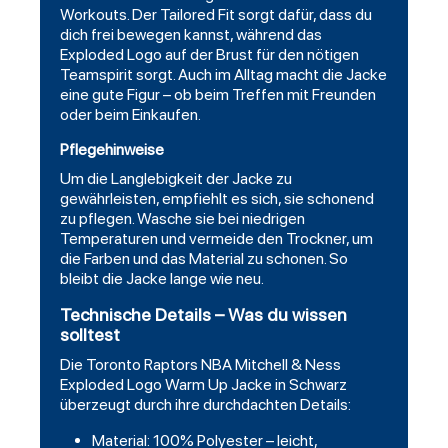
Workouts. Der Tailored Fit sorgt dafür, dass du
dich frei bewegen kannst, während das
Exploded Logo auf der Brust für den nötigen
Teamspirit sorgt. Auch im Alltag macht die Jacke
eine gute Figur – ob beim Treffen mit Freunden
oder beim Einkaufen.
Pflegehinweise
Um die Langlebigkeit der Jacke zu
gewährleisten, empfiehlt es sich, sie schonend
zu pflegen. Wasche sie bei niedrigen
Temperaturen und vermeide den Trockner, um
die Farben und das Material zu schonen. So
bleibt die Jacke lange wie neu.
Technische Details – Was du wissen
solltest
Die Toronto Raptors NBA Mitchell & Ness
Exploded Logo Warm Up Jacke in Schwarz
überzeugt durch ihre durchdachten Details:
Material: 100% Polyester – leicht,