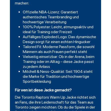
machen:
Offizielle NBA-Lizenz: Garantiert
authentisches Teambranding und
hochwertige Verarbeitung
100% Polyester: Leicht, atmungsaktiv und
ideal für Training oder Freizeit
Auffälliges Exploded Logo: Das dynamische
Design sorgt für einen echten Hingucker
Tailored Fit: Moderne Passform, die sowohl
Männern als auch Frauen perfekt steht
Vielseitig einsetzbar: Ob in der Arena, beim
Training oder im Alltag – diese Jacke passt
zu jedem Anlass
Mitchell & Ness-Qualität: Seit 1904 steht
die Marke für Tradition und hochwertige
Sportbekleidung
Für wen ist diese Jacke gemacht?
Die Toronto Raptors Warm Up Jacke richtet sich
an Fans, die ihre Leidenschaft für das Team aus
Toronto zeigen möchten. Ob du die Spiele in der